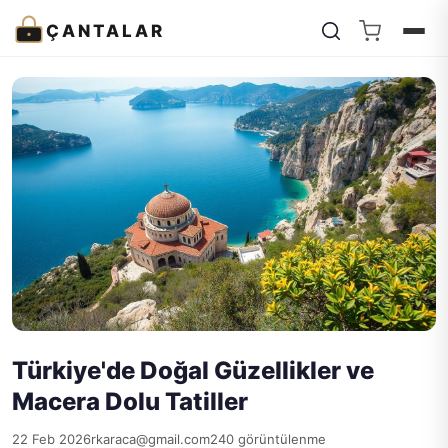
ÇANTALAR
Türkiye'de Doğal Güzellikler ve
Macera Dolu Tatiller
22 Feb 2026
rkaraca@gmail.com
240 görüntülenme