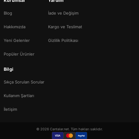
Kurumsal
Yardım
Blog
İade ve Değişim
Hakkımızda
Kargo ve Teslimat
Yeni Gelenler
Gizlilik Politikası
Popüler Ürünler
Bilgi
Sıkça Sorulan Sorular
Kullanım Şartları
İletişim
© 2026 Cantalar.net. Tüm hakları saklıdır.
VISA
PayPal