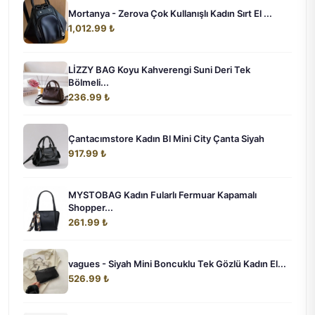
Mortanya - Zerova Çok Kullanışlı Kadın Sırt El ...
1,012.99 ₺
LİZZY BAG Koyu Kahverengi Suni Deri Tek
Bölmeli...
236.99 ₺
Çantacımstore Kadın Bl Mini City Çanta Siyah
917.99 ₺
MYSTOBAG Kadın Fularlı Fermuar Kapamalı
Shopper...
261.99 ₺
vagues - Siyah Mini Boncuklu Tek Gözlü Kadın El...
526.99 ₺