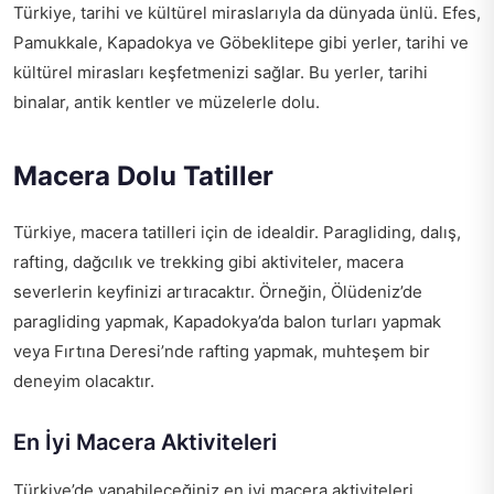
Türkiye, tarihi ve kültürel miraslarıyla da dünyada ünlü. Efes,
Pamukkale, Kapadokya ve Göbeklitepe gibi yerler, tarihi ve
kültürel mirasları keşfetmenizi sağlar. Bu yerler, tarihi
binalar, antik kentler ve müzelerle dolu.
Macera Dolu Tatiller
Türkiye, macera tatilleri için de idealdir. Paragliding, dalış,
rafting, dağcılık ve trekking gibi aktiviteler, macera
severlerin keyfinizi artıracaktır. Örneğin, Ölüdeniz’de
paragliding yapmak, Kapadokya’da balon turları yapmak
veya Fırtına Deresi’nde rafting yapmak, muhteşem bir
deneyim olacaktır.
En İyi Macera Aktiviteleri
Türkiye’de yapabileceğiniz en iyi macera aktiviteleri