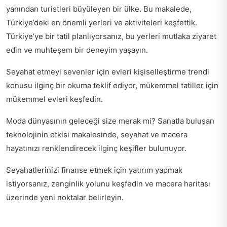
yanından turistleri büyüleyen bir ülke. Bu makalede,
Türkiye’deki en önemli yerleri ve aktiviteleri keşfettik.
Türkiye’ye bir tatil planlıyorsanız, bu yerleri mutlaka ziyaret
edin ve muhteşem bir deneyim yaşayın.
Seyahat etmeyi sevenler için
evleri kişiselleştirme trendi
konusu ilginç bir okuma teklif ediyor, mükemmel tatiller için
mükemmel evleri keşfedin.
Moda dünyasının geleceği size merak mi?
Sanatla buluşan
teknolojinin etkisi
makalesinde, seyahat ve macera
hayatınızı renklendirecek ilginç keşifler bulunuyor.
Seyahatlerinizi finanse etmek için yatırım yapmak
istiyorsanız,
zenginlik yolunu keşfedin
ve macera haritası
üzerinde yeni noktalar belirleyin.