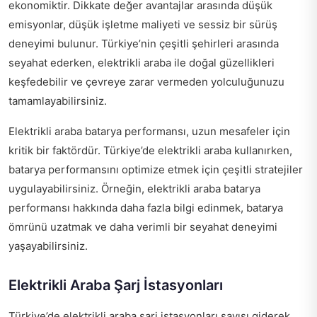
ekonomiktir. Dikkate değer avantajlar arasında düşük
emisyonlar, düşük işletme maliyeti ve sessiz bir sürüş
deneyimi bulunur. Türkiye’nin çeşitli şehirleri arasında
seyahat ederken, elektrikli araba ile doğal güzellikleri
keşfedebilir ve çevreye zarar vermeden yolculuğunuzu
tamamlayabilirsiniz.
Elektrikli araba batarya performansı, uzun mesafeler için
kritik bir faktördür. Türkiye’de elektrikli araba kullanırken,
batarya performansını optimize etmek için çeşitli stratejiler
uygulayabilirsiniz. Örneğin,
elektrikli araba batarya
performansı
hakkında daha fazla bilgi edinmek, batarya
ömrünü uzatmak ve daha verimli bir seyahat deneyimi
yaşayabilirsiniz.
Elektrikli Araba Şarj İstasyonları
Türkiye’de elektrikli araba şarj istasyonları sayısı giderek