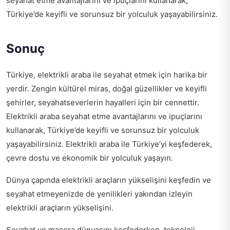
seyahat etme avantajlarını ve ipuçlarını kullanarak,
Türkiye’de keyifli ve sorunsuz bir yolculuk yaşayabilirsiniz.
Sonuç
Türkiye, elektrikli araba ile seyahat etmek için harika bir
yerdir. Zengin kültürel miras, doğal güzellikler ve keyifli
şehirler, seyahatseverlerin hayalleri için bir cennettir.
Elektrikli araba seyahat etme avantajlarını ve ipuçlarını
kullanarak, Türkiye’de keyifli ve sorunsuz bir yolculuk
yaşayabilirsiniz. Elektrikli araba ile Türkiye’yi keşfederek,
çevre dostu ve ekonomik bir yolculuk yaşayın.
Dünya çapında elektrikli araçların yükselişini keşfedin ve
seyahat etmeyenizde de yenilikleri yakından izleyin
elektrikli araçların yükselişini
.
Seyahat ve macera dünyasını keşfederken, teknoloji