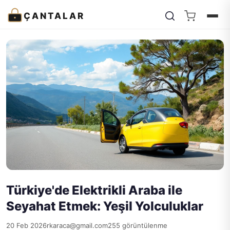
ÇANTALAR
Türkiye'de Elektrikli Araba ile
Seyahat Etmek: Yeşil Yolculuklar
20 Feb 2026
rkaraca@gmail.com
255 görüntülenme