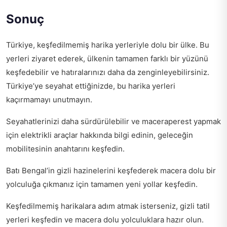
Sonuç
Türkiye, keşfedilmemiş harika yerleriyle dolu bir ülke. Bu
yerleri ziyaret ederek, ülkenin tamamen farklı bir yüzünü
keşfedebilir ve hatıralarınızı daha da zenginleyebilirsiniz.
Türkiye’ye seyahat ettiğinizde, bu harika yerleri
kaçırmamayı unutmayın.
Seyahatlerinizi daha sürdürülebilir ve maceraperest yapmak
için
elektrikli araçlar hakkında bilgi edinin
, geleceğin
mobilitesinin anahtarını keşfedin.
Batı Bengal’in gizli hazinelerini keşfederek macera dolu bir
yolculuğa çıkmanız için
tamamen yeni yollar keşfedin
.
Keşfedilmemiş harikalara adım atmak isterseniz,
gizli tatil
yerleri keşfedin
ve macera dolu yolculuklara hazır olun.