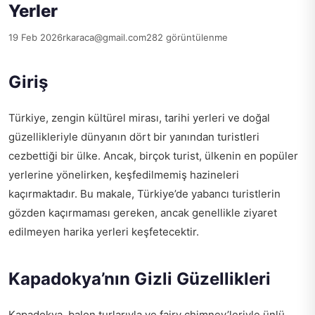
Yerler
19 Feb 2026
rkaraca@gmail.com
282 görüntülenme
Giriş
Türkiye, zengin kültürel mirası, tarihi yerleri ve doğal
güzellikleriyle dünyanın dört bir yanından turistleri
cezbettiği bir ülke. Ancak, birçok turist, ülkenin en popüler
yerlerine yönelirken, keşfedilmemiş hazineleri
kaçırmaktadır. Bu makale, Türkiye’de yabancı turistlerin
gözden kaçırmaması gereken, ancak genellikle ziyaret
edilmeyen harika yerleri keşfetecektir.
Kapadokya’nın Gizli Güzellikleri
Kapadokya, balon turlarıyla ve fairy chimney’leriyle ünlü