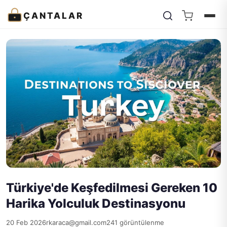
ÇANTALAR
Türkiye'de Keşfedilmesi Gereken 10
Harika Yolculuk Destinasyonu
20 Feb 2026
rkaraca@gmail.com
241 görüntülenme