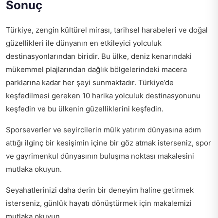
Sonuç
Türkiye, zengin kültürel mirası, tarihsel harabeleri ve doğal
güzellikleri ile dünyanın en etkileyici yolculuk
destinasyonlarından biridir. Bu ülke, deniz kenarındaki
mükemmel plajlarından dağlık bölgelerindeki macera
parklarına kadar her şeyi sunmaktadır. Türkiye’de
keşfedilmesi gereken 10 harika yolculuk destinasyonunu
keşfedin ve bu ülkenin güzelliklerini keşfedin.
Sporseverler ve seyircilerin mülk yatırım dünyasına adım
attığı ilginç bir kesişimin içine bir göz atmak isterseniz,
spor
ve gayrimenkul dünyasının buluşma noktası
makalesini
mutlaka okuyun.
Seyahatlerinizi daha derin bir deneyim haline getirmek
isterseniz,
günlük hayatı dönüştürmek için
makalemizi
mutlaka okuyun.