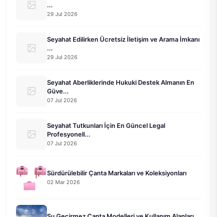
...
29 Jul 2026
Seyahat Edilirken Ücretsiz İletişim ve Arama İmkanı
...
29 Jul 2026
Seyahat Aberliklerinde Hukuki Destek Almanın En
Güve...
07 Jul 2026
Seyahat Tutkunları İçin En Güncel Legal
Profesyonell...
07 Jul 2026
Sürdürülebilir Çanta Markaları ve Koleksiyonları
02 Mar 2026
Su Geçirmez Çanta Modelleri ve Kullanım Alanları