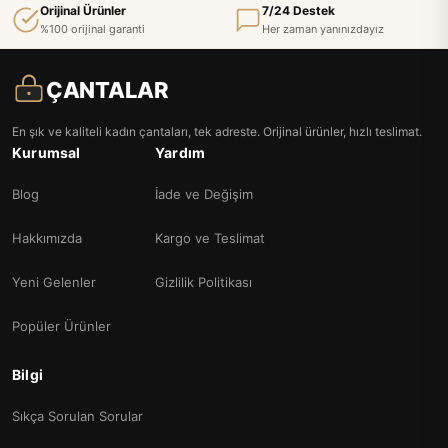
Orijinal Ürünler
7/24 Destek
%100 orijinal garanti
Her zaman yanınızdayız
ÇANTALAR
En şık ve kaliteli kadın çantaları, tek adreste. Orijinal ürünler, hızlı teslimat.
Kurumsal
Yardım
Blog
İade ve Değişim
Hakkımızda
Kargo ve Teslimat
Yeni Gelenler
Gizlilik Politikası
Popüler Ürünler
Bilgi
Sıkça Sorulan Sorular