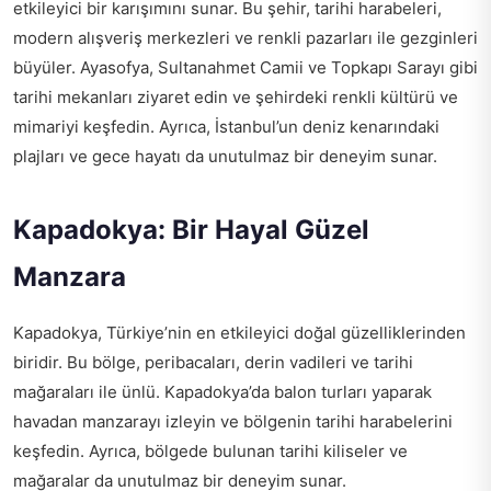
etkileyici bir karışımını sunar. Bu şehir, tarihi harabeleri,
modern alışveriş merkezleri ve renkli pazarları ile gezginleri
büyüler. Ayasofya, Sultanahmet Camii ve Topkapı Sarayı gibi
tarihi mekanları ziyaret edin ve şehirdeki renkli kültürü ve
mimariyi keşfedin. Ayrıca, İstanbul’un deniz kenarındaki
plajları ve gece hayatı da unutulmaz bir deneyim sunar.
Kapadokya: Bir Hayal Güzel
Manzara
Kapadokya, Türkiye’nin en etkileyici doğal güzelliklerinden
biridir. Bu bölge, peribacaları, derin vadileri ve tarihi
mağaraları ile ünlü. Kapadokya’da balon turları yaparak
havadan manzarayı izleyin ve bölgenin tarihi harabelerini
keşfedin. Ayrıca, bölgede bulunan tarihi kiliseler ve
mağaralar da unutulmaz bir deneyim sunar.