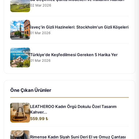
02 Mar 2026
İsveç'in Gizli Hazineleri: Stockholm'un Gizli Köşeleri
01 Mar 2026
Türkiye'de Keşfedilmesi Gereken 5 Harika Yer
01 Mar 2026
Öne Çıkan Ürünler
LEATHEROO Kadın Örgü Dokulu Özel Tasarım
Kahver...
559.99 ₺
Rimense Kadın Siyah Suni Deri El ve Omuz Çantası