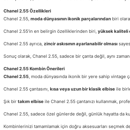
Chanel 2.55 Özellikleri
Chanel 2.55,
moda dünyasının ikonik parçalarından
biri olara
Chanel 2.55'in en belirgin özelliklerinden biri,
yüksek kalitel
Chanel 2.55 ayrıca,
zincir askısının ayarlanabilir olması
sayesi
Sonuç olarak, Chanel 2.55, sadece bir çanta değil, aynı zama
Chanel 2.55 Kombin Önerileri
Chanel 2.55
, moda dünyasında ikonik bir yere sahip vintage ç
Chanel 2.55 çantasını,
kısa veya uzun bir klasik elbise
ile bir
Şık bir
takım elbise
ile Chanel 2.55 çantanızı kullanmak, profes
Chanel 2.55, sadece özel günlerde değil, günlük hayatta da kul
Kombinlerinizi tamamlamak için doğru aksesuarları seçmek de 