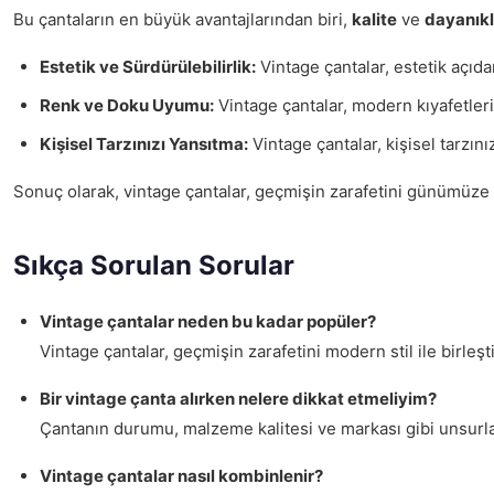
Bu çantaların en büyük avantajlarından biri,
kalite
ve
dayanıklı
Estetik ve Sürdürülebilirlik:
Vintage çantalar, estetik açıda
Renk ve Doku Uyumu:
Vintage çantalar, modern kıyafetler
Kişisel Tarzınızı Yansıtma:
Vintage çantalar, kişisel tarzını
Sonuç olarak, vintage çantalar, geçmişin zarafetini günümüze t
Sıkça Sorulan Sorular
Vintage çantalar neden bu kadar popüler?
Vintage çantalar, geçmişin zarafetini modern stil ile birle
Bir vintage çanta alırken nelere dikkat etmeliyim?
Çantanın durumu, malzeme kalitesi ve markası gibi unsurla
Vintage çantalar nasıl kombinlenir?