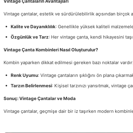
Vintage Çantaların Avantajları
Vintage çantalar, estetik ve sürdürülebilirlik açısından birçok a
Kalite ve Dayanıklılık
: Genellikle yüksek kaliteli malzemel
Özgünlük ve Tarz
: Her vintage çanta, kendi hikayesini taş
Vintage Çanta Kombinleri Nasıl Oluşturulur?
Kombin yaparken dikkat edilmesi gereken bazı noktalar vardır
Renk Uyumu
: Vintage çantaların şıklığını ön plana çıkarm
Tarzın Belirlenmesi
: Kişisel tarzınızı yansıtmak, vintage 
Sonuç: Vintage Çantalar ve Moda
Vintage çantalar, geçmişe dair bir iz taşırken modern kombinler