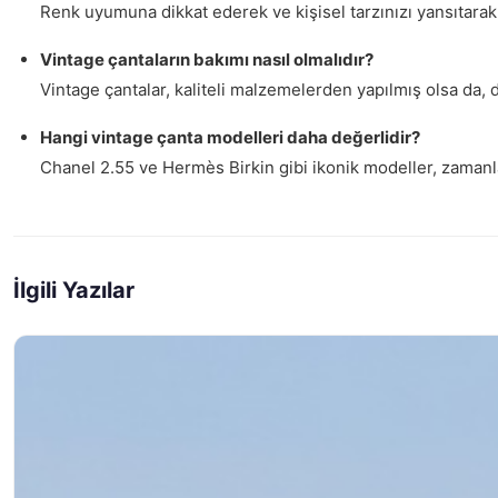
Renk uyumuna dikkat ederek ve kişisel tarzınızı yansıtarak v
Vintage çantaların bakımı nasıl olmalıdır?
Vintage çantalar, kaliteli malzemelerden yapılmış olsa da,
Hangi vintage çanta modelleri daha değerlidir?
Chanel 2.55 ve Hermès Birkin gibi ikonik modeller, zamanl
İlgili Yazılar