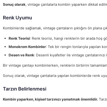
Sonuç olarak
, vintage çantalarla kombin yaparken dikkat edilm
Renk Uyumu
Kombinlerde sağlamak, vintage çantaların şıklığını ön plana çı
Renk Teorisi
: Renk teorisi, hangi renklerin bir arada hoş g
Monokrom Kombinler
: Tek bir rengin tonlarıyla yapılan ko
Desen ve Renk
: Desenli kıyafetler ile vintage çantalarını
Bir vintage çantayı kombinlerken, renklerin birbirini tamamla
Sonuç olarak, vintage çantalarla yapılan kombinlerde renk uyum
Tarzın Belirlenmesi
Kombin yaparken, kişisel tarzınızı yansıtmak önemlidir.
Tarzı