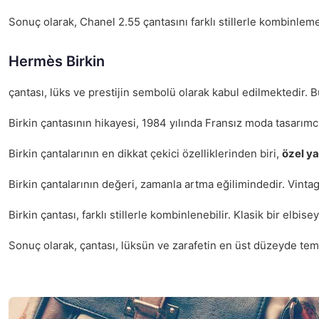
Sonuç olarak, Chanel 2.55 çantasını farklı stillerle kombinleme
Hermès Birkin
çantası, lüks ve prestijin sembolü olarak kabul edilmektedir. 
Birkin çantasının hikayesi, 1984 yılında Fransız moda tasarımcı
Birkin çantalarının en dikkat çekici özelliklerinden biri,
özel y
Birkin çantalarının değeri, zamanla artma eğilimindedir. Vintag
Birkin çantası, farklı stillerle kombinlenebilir. Klasik bir elb
Sonuç olarak, çantası, lüksün ve zarafetin en üst düzeyde temsi