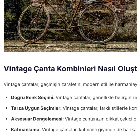
Vintage Çanta Kombinleri Nasıl Oluş
Vintage çantalar, geçmişin zarafetini modern stil ile harmanlay
Doğru Renk Seçimi:
Vintage çantalar, genellikle belirgin r
Tarza Uygun Seçimler:
Vintage çantalar, farklı stillerle ko
Aksesuar Dengelemesi:
Vintage çantanızın dikkat çekici ol
Katmanlama:
Vintage çantalar, katmanlı giyimde de harika bi