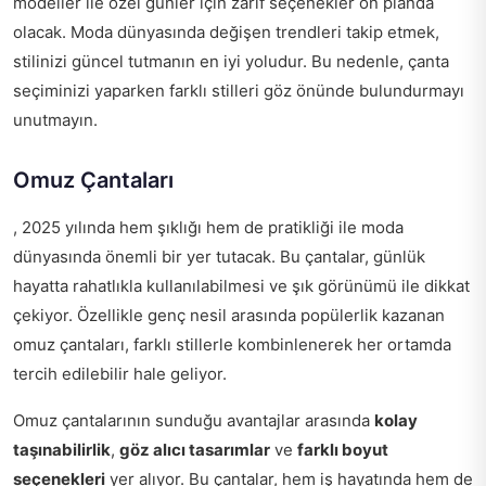
modeller ile özel günler için zarif seçenekler ön planda
olacak. Moda dünyasında değişen trendleri takip etmek,
stilinizi güncel tutmanın en iyi yoludur. Bu nedenle, çanta
seçiminizi yaparken farklı stilleri göz önünde bulundurmayı
unutmayın.
Omuz Çantaları
, 2025 yılında hem şıklığı hem de pratikliği ile moda
dünyasında önemli bir yer tutacak. Bu çantalar, günlük
hayatta rahatlıkla kullanılabilmesi ve şık görünümü ile dikkat
çekiyor. Özellikle genç nesil arasında popülerlik kazanan
omuz çantaları, farklı stillerle kombinlenerek her ortamda
tercih edilebilir hale geliyor.
Omuz çantalarının sunduğu avantajlar arasında
kolay
taşınabilirlik
,
göz alıcı tasarımlar
ve
farklı boyut
seçenekleri
yer alıyor. Bu çantalar, hem iş hayatında hem de