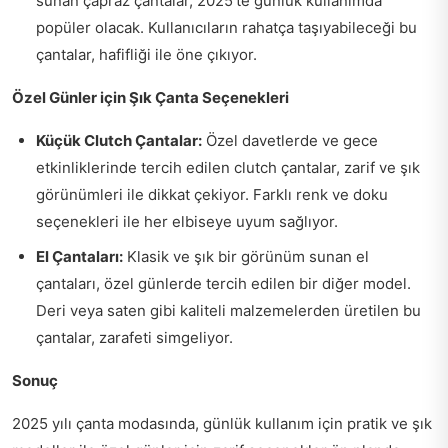
sunan çapraz çantalar, 2025'te günlük kullanımda
popüler olacak. Kullanıcıların rahatça taşıyabileceği bu
çantalar, hafifliği ile öne çıkıyor.
Özel Günler için Şık Çanta Seçenekleri
Küçük Clutch Çantalar:
Özel davetlerde ve gece
etkinliklerinde tercih edilen clutch çantalar, zarif ve şık
görünümleri ile dikkat çekiyor. Farklı renk ve doku
seçenekleri ile her elbiseye uyum sağlıyor.
El Çantaları:
Klasik ve şık bir görünüm sunan el
çantaları, özel günlerde tercih edilen bir diğer model.
Deri veya saten gibi kaliteli malzemelerden üretilen bu
çantalar, zarafeti simgeliyor.
Sonuç
2025 yılı çanta modasında, günlük kullanım için pratik ve şık