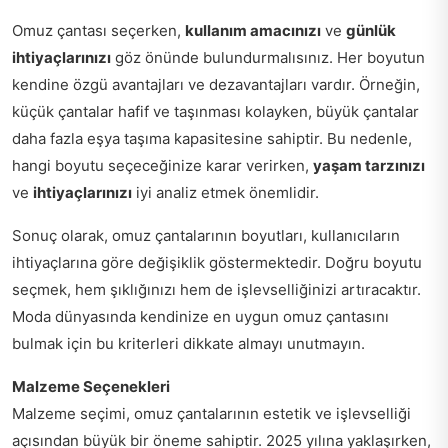
Omuz çantası seçerken,
kullanım amacınızı
ve
günlük
ihtiyaçlarınızı
göz önünde bulundurmalısınız. Her boyutun
kendine özgü avantajları ve dezavantajları vardır. Örneğin,
küçük çantalar hafif ve taşınması kolayken, büyük çantalar
daha fazla eşya taşıma kapasitesine sahiptir. Bu nedenle,
hangi boyutu seçeceğinize karar verirken,
yaşam tarzınızı
ve
ihtiyaçlarınızı
iyi analiz etmek önemlidir.
Sonuç olarak, omuz çantalarının boyutları, kullanıcıların
ihtiyaçlarına göre değişiklik göstermektedir. Doğru boyutu
seçmek, hem şıklığınızı hem de işlevselliğinizi artıracaktır.
Moda dünyasında kendinize en uygun omuz çantasını
bulmak için bu kriterleri dikkate almayı unutmayın.
Malzeme Seçenekleri
Malzeme seçimi, omuz çantalarının estetik ve işlevselliği
açısından büyük bir öneme sahiptir. 2025 yılına yaklaşırken,