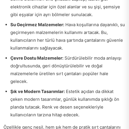
elektronik cihazlar için özel alanlar ve su şişi, şemsiye
gibi eşyalar için ayrı bölmeler sunulacak.
Su Geçirmez Malzemeler:
Hava koşullarına dayanıklı, su
geçirmeyen malzemelerin kullanımı artacak. Bu,
kullanıcıların her türlü hava şartında çantalarını güvenle
kullanmalarını sağlayacak.
Çevre Dostu Malzemeler:
Sürdürülebilir moda anlayışı
doğrultusunda, geri dönüştürülebilir ve doğal
malzemelerle üretilen sırt çantaları popüler hale
gelecek.
Şık ve Modern Tasarımlar:
Estetik açıdan da dikkat
çeken modern tasarımlar, günlük kullanımda şıklığı ön
planda tutacak. Renk ve desen seçenekleriyle
kullanıcıların tarzına hitap edecek.
Özellikle genç nesil, hem şık hem de pratik sırt çantalarını