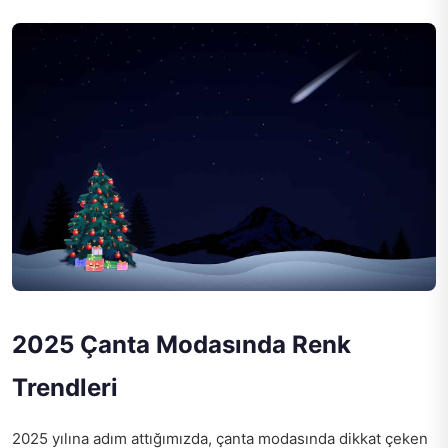
2025 Çanta Modasında Renk
Trendleri
2025 yılına adım attığımızda, çanta modasında dikkat çeken