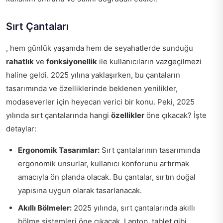
Sırt Çantaları
, hem günlük yaşamda hem de seyahatlerde sunduğu
rahatlık
ve
fonksiyonellik
ile kullanıcıların vazgeçilmezi
haline geldi. 2025 yılına yaklaşırken, bu çantaların
tasarımında ve özelliklerinde beklenen yenilikler,
modaseverler için heyecan verici bir konu. Peki, 2025
yılında sırt çantalarında hangi
özellikler
öne çıkacak? İşte
detaylar:
Ergonomik Tasarımlar:
Sırt çantalarının tasarımında
ergonomik unsurlar, kullanıcı konforunu artırmak
amacıyla ön planda olacak. Bu çantalar, sırtın doğal
yapısına uygun olarak tasarlanacak.
Akıllı Bölmeler:
2025 yılında, sırt çantalarında akıllı
bölme sistemleri öne çıkacak. Laptop, tablet gibi