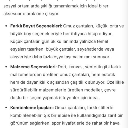
sosyal ortamlarda şıklığı tamamlamak için ideal birer
aksesuar olarak öne çıkıyor.
Farklı Boyut Seçenekleri:
Omuz çantaları, küçük, orta ve
büyük boy seçenekleriyle her ihtiyaca hitap ediyor.
Küçük çantalar, günlük kullanımda yalnızca temel
eşyaları taşırken; büyük çantalar, seyahatlerde veya
alışverişte daha fazla eşya taşıma imkanı sunuyor.
Malzeme Seçenekleri:
Deri, kanvas, sentetik gibi farklı
malzemelerden üretilen omuz çantaları, hem estetik
hem de dayanıklılık açısından çeşitlilik sunuyor. Özellikle
sürdürülebilir malzemelerle üretilen modeller, çevre
dostu bir seçim yapmak isteyenler için ideal.
Kombinleme İpuçları:
Omuz çantaları, farklı stillerle
kombinlenebilir. Şık bir elbise ile kullanıldığında zarif bir
görünüm sağlarken, spor kıyafetlerle de rahat bir hava