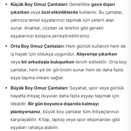
Küçük Boy Omuz Çantaları:
Genellikle
gece dışarı
çıkarken
veya
özel etkinliklerde
kullanılır. Bu çantalar,
yalnızca temel eşyalarınızı taşımak için yeterli alan
sunar. Anahtar, cüzdan ve telefon gibi gerekli
eşyalarınızı kolayca yerleştirebilirsiniz.
Orta Boy Omuz Çantaları:
Hem günlük kullanım hem de
iş hayatı için oldukça uygundur.
Alışverişe çıkarken
veya
bir arkadaşla buluşurken
tercih edilebilir. Orta boy
çantalar, hem şık bir görünüm sunar hem de daha fazla
eşya taşıma imkanı sağlar.
Büyük Boy Omuz Çantaları:
Seyahat, spor veya günlük
hayatta ihtiyaç duyulan daha fazla eşyayı taşımak için
idealdir.
Bir gün boyunca dışarıda kalmayı
planlıyorsanız
, büyük boy çantalar tüm ihtiyaçlarınızı
karşılayabilir. Kitap, laptop veya spor ekipmanları gibi
eşyaları rahatça alabilir.