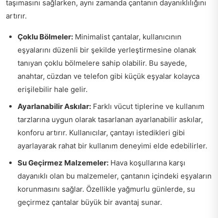
taşımasını sağlarken, aynı zamanda çantanın dayanıklılığını
artırır.
Çoklu Bölmeler:
Minimalist çantalar, kullanıcının
eşyalarını düzenli bir şekilde yerleştirmesine olanak
tanıyan çoklu bölmelere sahip olabilir. Bu sayede,
anahtar, cüzdan ve telefon gibi küçük eşyalar kolayca
erişilebilir hale gelir.
Ayarlanabilir Askılar:
Farklı vücut tiplerine ve kullanım
tarzlarına uygun olarak tasarlanan ayarlanabilir askılar,
konforu artırır. Kullanıcılar, çantayı istedikleri gibi
ayarlayarak rahat bir kullanım deneyimi elde edebilirler.
Su Geçirmez Malzemeler:
Hava koşullarına karşı
dayanıklı olan bu malzemeler, çantanın içindeki eşyaların
korunmasını sağlar. Özellikle yağmurlu günlerde, su
geçirmez çantalar büyük bir avantaj sunar.