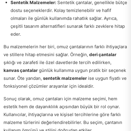
Sentetik Malzemeler:
Sentetik çantalar, genellikle bütçe
dostu seçeneklerdir. Kolay temizlenebilir ve hafif
olmaları ile günlük kullanımda rahatlık sağlar. Ayrıca,
çeşitli tasarım alternatifleri sunarak farklı zevklere hitap
eder.
Bu malzemelerin her biri, omuz çantalarının farklı ihtiyaçlara
ve stillere hitap etmesini sağlar. Örneğin,
deri çantalar
şıklığı ve zarafeti ile özel davetlerde tercih edilirken,
kanvas çantalar
günlük kullanıma uygun pratik bir seçenek
sunar. Öte yandan,
sentetik malzemeler
ise uygun fiyatlı ve
fonksiyonel çözümler arayanlar için idealdir.
Sonuç olarak, omuz çantaları için malzeme seçimi, hem
estetik hem de dayanıklılık açısından büyük bir rol oynar.
Kullanıcılar, ihtiyaçlarına ve kişisel tercihlerine göre farklı
malzeme türlerini değerlendirebilirler. Bu seçim, çantanın
kullanım ömrünü ve stilini doğrudan etkiler.