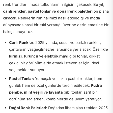
renk trendleri, moda tutkunlarının ilgisini çekecek. Bu yıl,
canlı renkler
,
pastel tonlar
ve
doğal renk paletleri
ön plana
çıkacak. Renklerin ruh halimizi nasıl etkilediği ve moda
dünyasında nasıl bir etki yarattığı üzerine derinlemesine bir
bakış sunuyoruz.
Canlı Renkler:
2025 yılında, cesur ve parlak renkler,
çantaların vazgeçilmezleri arasında yer alacak. Özellikle
kırmızı
,
turuncu
ve
elektrik mavi
gibi tonlar, dikkat
çekici bir görünüm elde etmek isteyenler için ideal
seçenekler sunuyor.
Pastel Tonlar:
Yumuşak ve sakin pastel renkler, hem
günlük hem de özel günlerde tercih edilecek.
Pudra
pembe
,
mint yeşili
ve
lavanta
gibi tonlar, zarif bir
görünüm sağlarken, kombinlerde de uyum yaratıyor.
Doğal Renk Paletleri:
Doğadan ilham alan renkler, 2025