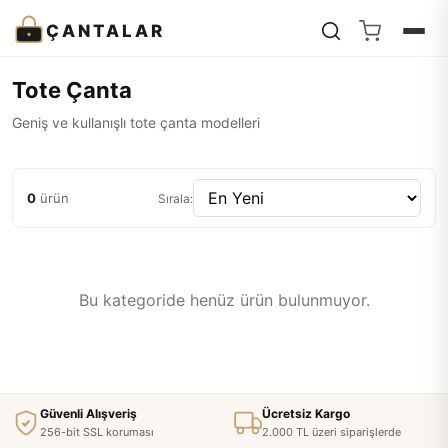
ÇANTALAR
Tote Çanta
Geniş ve kullanışlı tote çanta modelleri
0
ürün
Sırala:
Bu kategoride henüz ürün bulunmuyor.
Güvenli Alışveriş
Ücretsiz Kargo
256-bit SSL koruması
2.000 TL üzeri siparişlerde