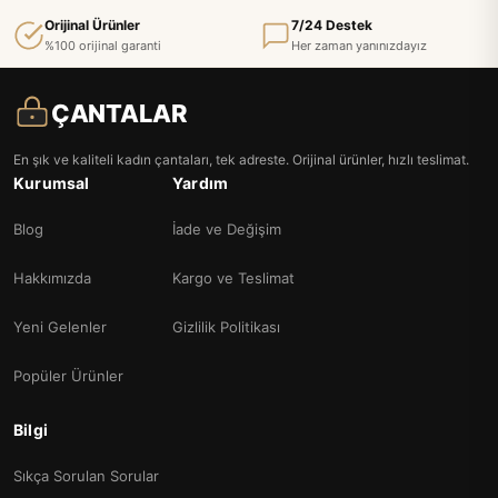
Orijinal Ürünler
7/24 Destek
%100 orijinal garanti
Her zaman yanınızdayız
ÇANTALAR
En şık ve kaliteli kadın çantaları, tek adreste. Orijinal ürünler, hızlı teslimat.
Kurumsal
Yardım
Blog
İade ve Değişim
Hakkımızda
Kargo ve Teslimat
Yeni Gelenler
Gizlilik Politikası
Popüler Ürünler
Bilgi
Sıkça Sorulan Sorular