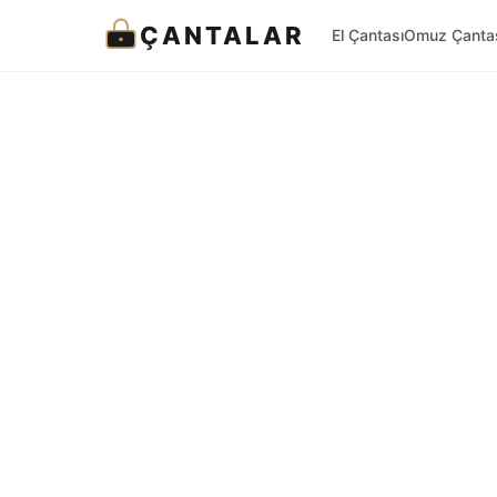
ÇANTALAR
El Çantası
Omuz Çanta