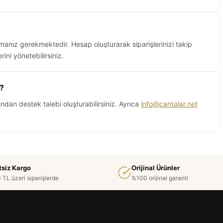
rmanız gerekmektedir. Hesap oluşturarak siparişlerinizi takip
rini yönetebilirsiniz.
m?
ndan destek talebi oluşturabilirsiniz. Ayrıca
info@cantalar.net
tsiz Kargo
Orijinal Ürünler
 TL üzeri siparişlerde
%100 orijinal garanti