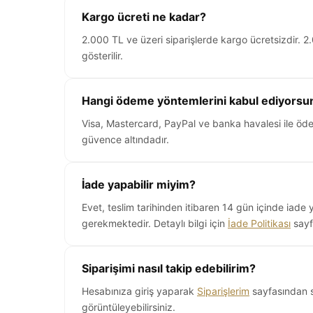
Kargo ücreti ne kadar?
2.000 TL ve üzeri siparişlerde kargo ücretsizdir. 
gösterilir.
Hangi ödeme yöntemlerini kabul ediyorsu
Visa, Mastercard, PayPal ve banka havalesi ile öde
güvence altındadır.
İade yapabilir miyim?
Evet, teslim tarihinden itibaren 14 gün içinde iade 
gerekmektedir. Detaylı bilgi için
İade Politikası
sayfa
Siparişimi nasıl takip edebilirim?
Hesabınıza giriş yaparak
Siparişlerim
sayfasından s
görüntüleyebilirsiniz.