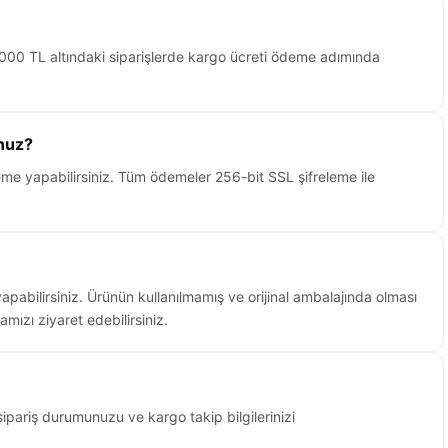
2.000 TL altındaki siparişlerde kargo ücreti ödeme adımında
nuz?
me yapabilirsiniz. Tüm ödemeler 256-bit SSL şifreleme ile
yapabilirsiniz. Ürünün kullanılmamış ve orijinal ambalajında olması
mızı ziyaret edebilirsiniz.
ipariş durumunuzu ve kargo takip bilgilerinizi