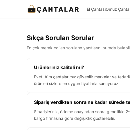
ÇANTALAR
El Çantası
Omuz Çanta
Sıkça Sorulan Sorular
En çok merak edilen soruların yanıtlarını burada bulabili
Ürünleriniz kaliteli mi?
Evet, tüm çantalarımız güvenilir markalar ve tedarik
ürünleri sizlere en uygun fiyatlarla sunuyoruz.
Sipariş verdikten sonra ne kadar sürede te
Siparişleriniz, ödeme onayından sonra genellikle 2-
kargo firmasına göre değişiklik gösterebilir.