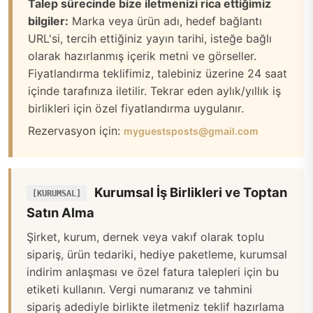
Talep sürecinde bize iletmenizi rica ettiğimiz
bilgiler:
Marka veya ürün adı, hedef bağlantı
URL'si, tercih ettiğiniz yayın tarihi, isteğe bağlı
olarak hazırlanmış içerik metni ve görseller.
Fiyatlandırma teklifimiz, talebiniz üzerine 24 saat
içinde tarafınıza iletilir. Tekrar eden aylık/yıllık iş
birlikleri için özel fiyatlandırma uygulanır.
Rezervasyon için:
myguestsposts@gmail.com
Kurumsal İş Birlikleri ve Toptan
[KURUMSAL]
Satın Alma
Şirket, kurum, dernek veya vakıf olarak toplu
sipariş, ürün tedariki, hediye paketleme, kurumsal
indirim anlaşması ve özel fatura talepleri için bu
etiketi kullanın. Vergi numaranız ve tahmini
sipariş adediyle birlikte iletmeniz teklif hazırlama