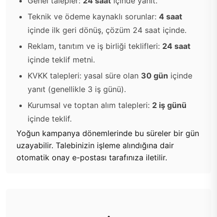
Genel talepler:
24 saat
içinde yanıt.
Teknik ve ödeme kaynaklı sorunlar:
4 saat
içinde ilk geri dönüş, çözüm 24 saat içinde.
Reklam, tanıtım ve iş birliği teklifleri:
24 saat
içinde teklif metni.
KVKK talepleri: yasal süre olan
30 gün
içinde
yanıt (genellikle 3 iş günü).
Kurumsal ve toptan alım talepleri:
2 iş günü
içinde teklif.
Yoğun kampanya dönemlerinde bu süreler bir gün
uzayabilir. Talebinizin işleme alındığına dair
otomatik onay e-postası tarafınıza iletilir.