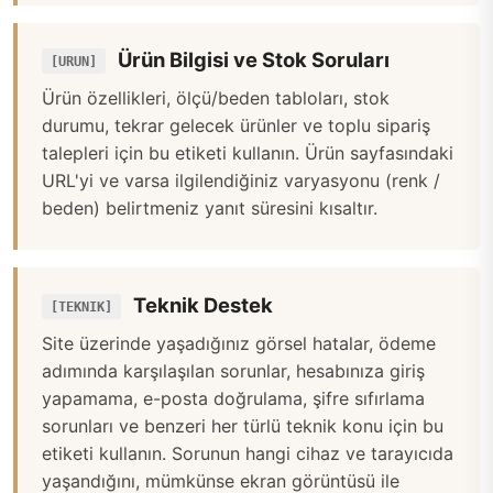
Ürün Bilgisi ve Stok Soruları
[URUN]
Ürün özellikleri, ölçü/beden tabloları, stok
durumu, tekrar gelecek ürünler ve toplu sipariş
talepleri için bu etiketi kullanın. Ürün sayfasındaki
URL'yi ve varsa ilgilendiğiniz varyasyonu (renk /
beden) belirtmeniz yanıt süresini kısaltır.
Teknik Destek
[TEKNIK]
Site üzerinde yaşadığınız görsel hatalar, ödeme
adımında karşılaşılan sorunlar, hesabınıza giriş
yapamama, e-posta doğrulama, şifre sıfırlama
sorunları ve benzeri her türlü teknik konu için bu
etiketi kullanın. Sorunun hangi cihaz ve tarayıcıda
yaşandığını, mümkünse ekran görüntüsü ile