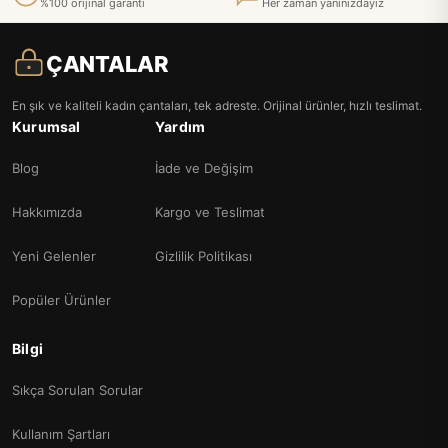
%100 orijinal garanti
Her zaman yanınızdayız
ÇANTALAR
En şık ve kaliteli kadın çantaları, tek adreste. Orijinal ürünler, hızlı teslimat.
Kurumsal
Yardım
Blog
İade ve Değişim
Hakkımızda
Kargo ve Teslimat
Yeni Gelenler
Gizlilik Politikası
Popüler Ürünler
Bilgi
Sıkça Sorulan Sorular
Kullanım Şartları