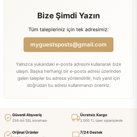
Bize Şimdi Yazın
Tüm talepleriniz için tek adresimiz:
myguestsposts@gmail.com
Yalnızca yukarıdaki e-posta adresini kullanarak bize
ulaşın. Başka herhangi bir e-posta adresi üzerinden
gelen talepler bu adrese yönlendirilir; hızlı yanıt için
doğrudan bu adresi kullanmanızı öneririz.
Güvenli Alışveriş
Ücretsiz Kargo
256-bit SSL koruması
2.000 TL üzeri siparişlerde
Orijinal Ürünler
7/24 Destek