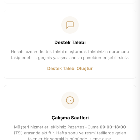
Destek Talebi
Hesabınızdan destek talebi oluşturarak talebinizin durumunu
takip edebilir, geçmiş yazışmalarınıza panelden erişebilirsiniz.
Destek Talebi Oluştur
Çalışma Saatleri
Müşteri hizmetleri ekibimiz Pazartesi–Cuma
09:00–18:00
(TSI) arasında aktiftir. Hafta sonu ve resmi tatillerde gelen
talepler bir sonraki iş gününde işleme alınır.