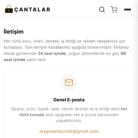
ÇANTALAR
İletişim
Her türlü soru, öneri, destek, iş birliği ve reklam talepleriniz için
buradayız. Tüm iletişim kanallarımız aşağıda listelenmiştir. Ekibimiz
mesai günlerinde
24 saat içinde
, yoğun dönemlerde en geç
48
saat içinde
yanıt verir.
Genel E-posta
Sipariş, ürün, üyelik, iade, teknik destek ve iş birliği dahil
her
türlü konuda
bize aşağıdaki tek e-posta adresinden
ulaşabilirsiniz.
myguestsposts@gmail.com