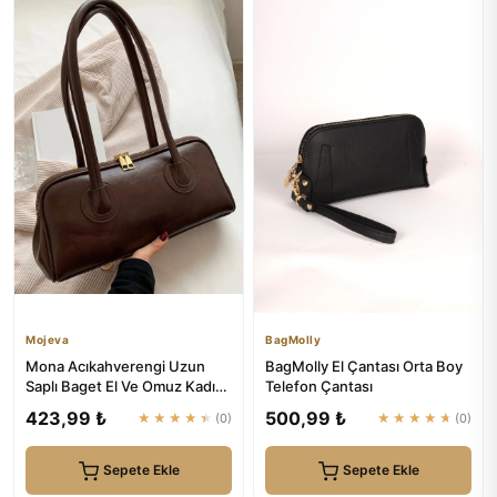
Mojeva
BagMolly
Mona Acıkahverengi Uzun
BagMolly El Çantası Orta Boy
Saplı Baget El Ve Omuz Kadın
Telefon Çantası
Çantası | Mojeva
423,99 ₺
500,99 ₺
★★★★★
(0)
★★★★★
(0)
Sepete Ekle
Sepete Ekle