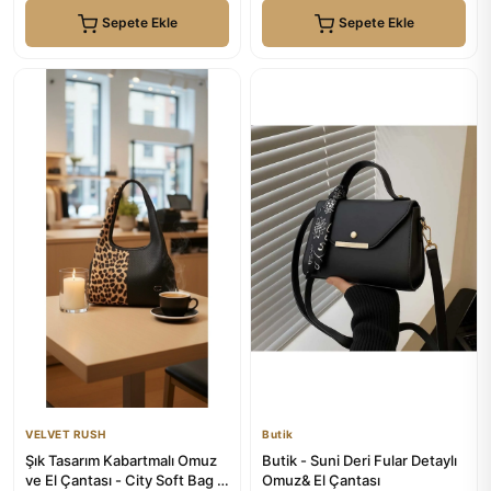
Sepete Ekle
Sepete Ekle
VELVET RUSH
Butik
Şık Tasarım Kabartmalı Omuz
Butik - Suni Deri Fular Detaylı
ve El Çantası - City Soft Bag |
Omuz& El Çantası