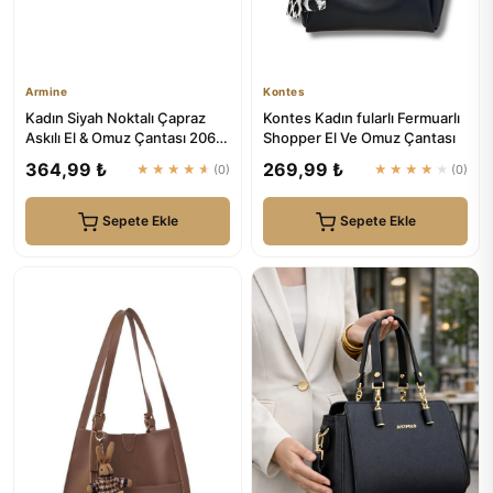
Armine
Kontes
Kadın Siyah Noktalı Çapraz
Kontes Kadın fularlı Fermuarlı
Askılı El & Omuz Çantası 206 |
Shopper El Ve Omuz Çantası
Armine
364,99 ₺
269,99 ₺
★★★★★
(0)
★★★★★
(0)
Sepete Ekle
Sepete Ekle