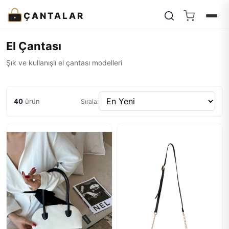
ÇANTALAR
El Çantası
Şık ve kullanışlı el çantası modelleri
40
ürün
Sırala: