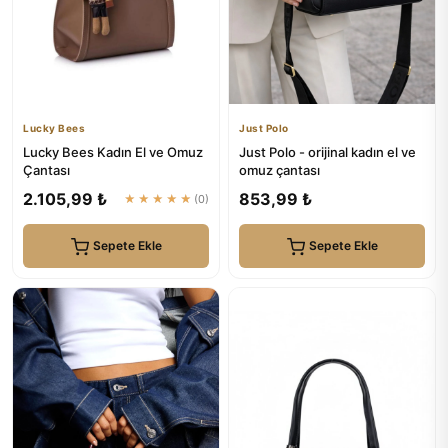
Lucky Bees
Just Polo
Lucky Bees Kadın El ve Omuz
Just Polo - orijinal kadın el ve
Çantası
omuz çantası
2.105,99 ₺
853,99 ₺
★★★★★
(0)
Sepete Ekle
Sepete Ekle