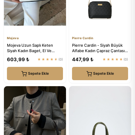
Mojeva
Pierre Cardin
Mojeva Uzun Saplı Keten
Pierre Cardin - Siyah Büyük
Siyah Kadın Baget, El Ve
Alfabe Kadın Çapraz Çantası
Omuz Çantası
05PO22Y1529
603,99 ₺
447,99 ₺
★★★★★
(0)
★★★★★
(0)
Sepete Ekle
Sepete Ekle