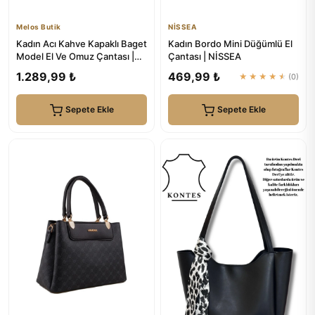
Melos Butik
NİSSEA
Kadın Acı Kahve Kapaklı Baget
Kadın Bordo Mini Düğümlü El
Model El Ve Omuz Çantası |
Çantası | NİSSEA
Melos Butik
1.289,99 ₺
469,99 ₺
★★★★★
(0)
Sepete Ekle
Sepete Ekle