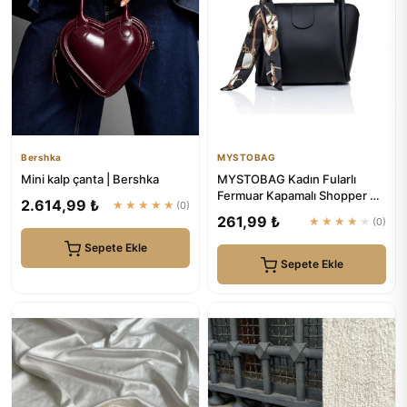
Bershka
MYSTOBAG
Mini kalp çanta | Bershka
MYSTOBAG Kadın Fularlı
Fermuar Kapamalı Shopper El
2.614,99 ₺
★★★★★
(0)
Ve Omuz Çantası
261,99 ₺
★★★★★
(0)
Sepete Ekle
Sepete Ekle