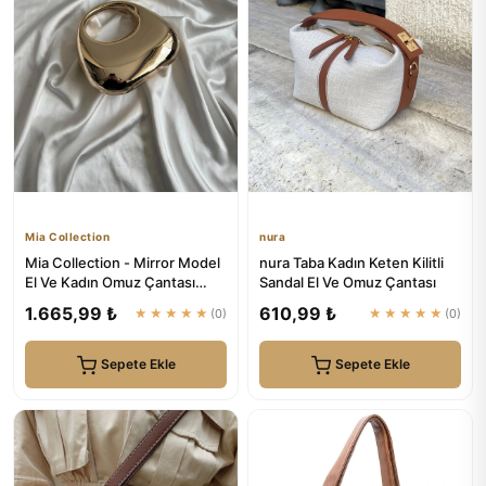
Mia Collection
nura
Mia Collection - Mirror Model
nura Taba Kadın Keten Kilitli
El Ve Kadın Omuz Çantası
Sandal El Ve Omuz Çantası
Gold
1.665,99 ₺
610,99 ₺
★★★★★
(0)
★★★★★
(0)
Sepete Ekle
Sepete Ekle