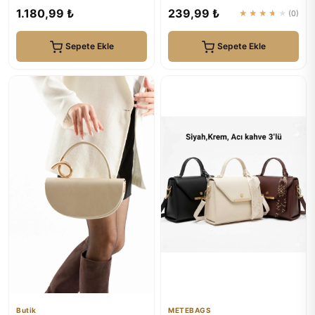
VELVET RUSH
1.180,99 ₺
239,99 ₺
★★★★★
(0)
Sepete Ekle
Sepete Ekle
Butik
METEBAGS