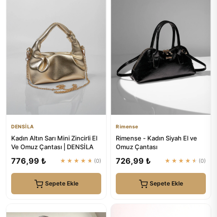
DENSİLA
Rimense
Kadın Altın Sarı Mini Zincirli El
Rimense - Kadın Siyah El ve
Ve Omuz Çantası | DENSİLA
Omuz Çantası
776,99 ₺
726,99 ₺
★★★★★
(0)
★★★★★
(0)
Sepete Ekle
Sepete Ekle