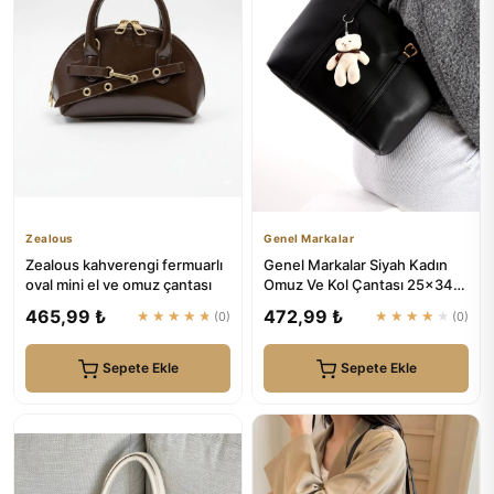
Zealous
Genel Markalar
Zealous kahverengi fermuarlı
Genel Markalar Siyah Kadın
oval mini el ve omuz çantası
Omuz Ve Kol Çantası 25x34
Ebatında
465,99 ₺
472,99 ₺
★★★★★
(0)
★★★★★
(0)
Sepete Ekle
Sepete Ekle