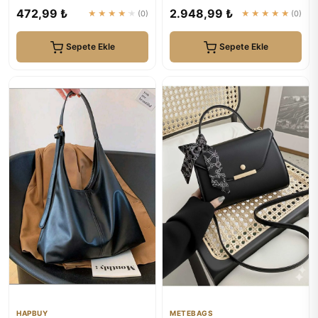
Çantası - Fermuarlı Ça...
Çantası 05PC24K24105
472,99 ₺
2.948,99 ₺
★★★★★
(0)
★★★★★
(0)
Sepete Ekle
Sepete Ekle
HAPBUY
METEBAGS