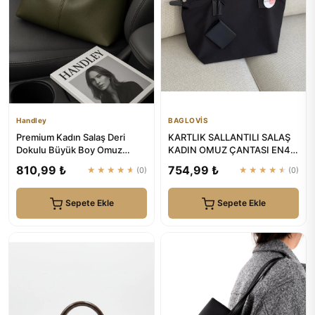
Handley
BAGLOVİS
Premium Kadın Salaş Deri
KARTLIK SALLANTILI SALAŞ
Dokulu Büyük Boy Omuz
KADIN OMUZ ÇANTASI EN42
Çanta | Handley
BOY28 | BAGLOVİS
810,99 ₺
754,99 ₺
★★★★★
(0)
★★★★★
(0)
Sepete Ekle
Sepete Ekle