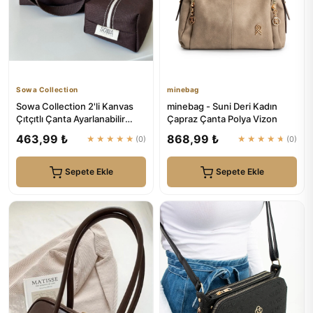
Sowa Collection
minebag
Sowa Collection 2'li Kanvas
minebag - Suni Deri Kadın
Çıtçıtlı Çanta Ayarlanabilir
Çapraz Çanta Polya Vizon
Çapraz Askılı Kadın ...
463,99 ₺
868,99 ₺
★★★★★
(0)
★★★★★
(0)
Sepete Ekle
Sepete Ekle