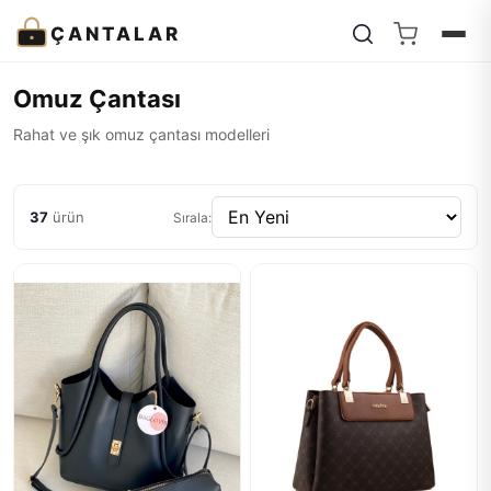
ÇANTALAR
Omuz Çantası
Rahat ve şık omuz çantası modelleri
37
ürün
Sırala: