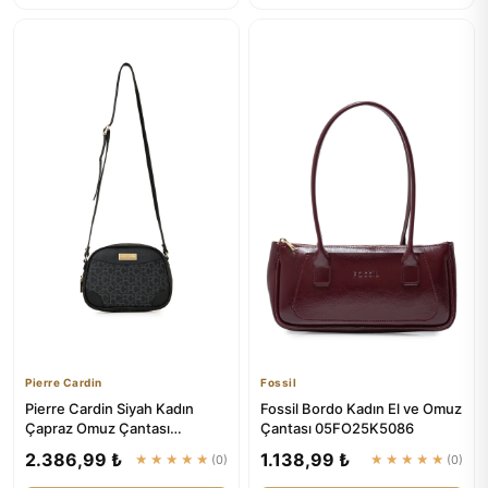
Pierre Cardin
Fossil
Pierre Cardin Siyah Kadın
Fossil Bordo Kadın El ve Omuz
Çapraz Omuz Çantası
Çantası 05FO25K5086
05PO22Y1534
2.386,99 ₺
1.138,99 ₺
★★★★★
(0)
★★★★★
(0)