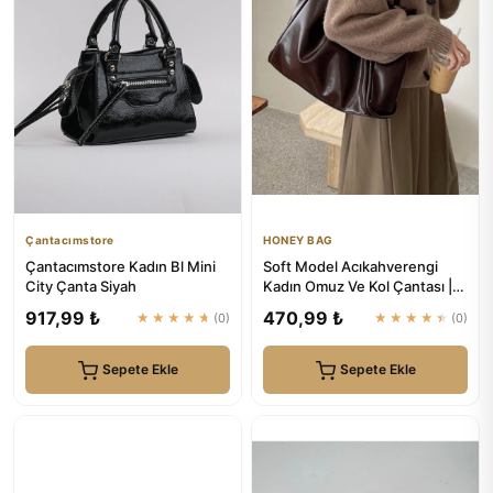
Çantacımstore
HONEY BAG
Çantacımstore Kadın Bl Mini
Soft Model Acıkahverengi
City Çanta Siyah
Kadın Omuz Ve Kol Çantası |
HONEY BAG
917,99 ₺
470,99 ₺
★★★★★
(0)
★★★★★
(0)
Sepete Ekle
Sepete Ekle