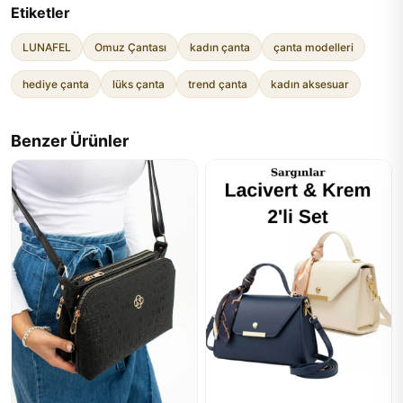
Etiketler
LUNAFEL
Omuz Çantası
kadın çanta
çanta modelleri
hediye çanta
lüks çanta
trend çanta
kadın aksesuar
Benzer Ürünler