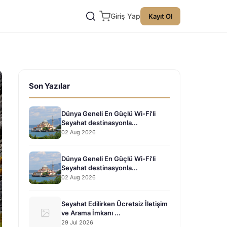
Giriş Yap
Kayıt Ol
Son Yazılar
Dünya Geneli En Güçlü Wi-Fi'li
Seyahat destinasyonla...
02 Aug 2026
Dünya Geneli En Güçlü Wi-Fi'li
Seyahat destinasyonla...
02 Aug 2026
Seyahat Edilirken Ücretsiz İletişim
ve Arama İmkanı ...
29 Jul 2026