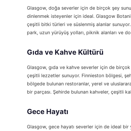
Glasgow, doğa severler için de birçok şey sunu
dinlenmek isteyenler için ideal. Glasgow Botani
çeşitli bitki türleri ve süslenmiş alanlar sunuyo
park, uzun yürüyüş yolları, piknik alanları ve do
Gıda ve Kahve Kültürü
Glasgow, gıda ve kahve severler için de birçok
çeşitli lezzetler sunuyor. Finnieston bölgesi, ş
bölgede bulunan restoranlar, yerel ve uluslara
bir parçası. Şehirde bulunan kahveler, çeşitli kah
Gece Hayatı
Glasgow, gece hayatı severler için de ideal bir 