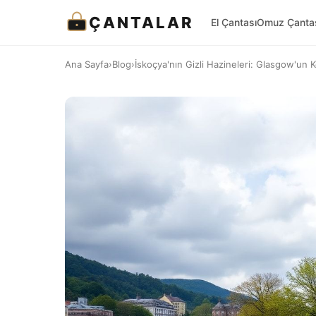
ÇANTALAR
El Çantası
Omuz Çanta
Ana Sayfa
›
Blog
›
İskoçya'nın Gizli Hazineleri: Glasgow'un 