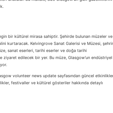
k.
gin bir kültürel mirasa sahiptir. Şehirde bulunan müzeler ve
yalini kurtaracak. Kelvingrove Sanat Galerisi ve Müzesi, şehri
e, sanat eserleri, tarihi eserler ve doğa tarihi
de ziyaret edilecek bir yer. Bu müze, Glasgow’un endüstriyel
yor.
asgow volunteer news update
sayfasından güncel etkinlikle
likler, festivaller ve kültürel gösteriler hakkında detaylı