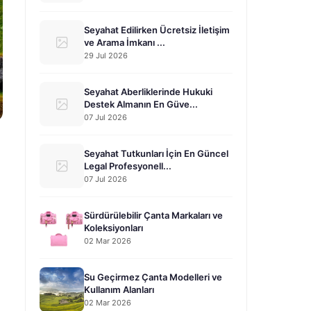
Seyahat Edilirken Ücretsiz İletişim
ve Arama İmkanı ...
29 Jul 2026
Seyahat Aberliklerinde Hukuki
Destek Almanın En Güve...
07 Jul 2026
Seyahat Tutkunları İçin En Güncel
Legal Profesyonell...
07 Jul 2026
Sürdürülebilir Çanta Markaları ve
Koleksiyonları
02 Mar 2026
Su Geçirmez Çanta Modelleri ve
Kullanım Alanları
02 Mar 2026