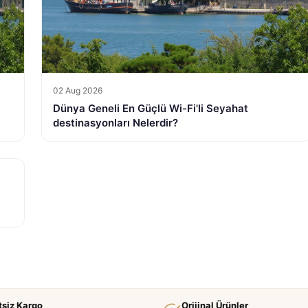
02 Aug 2026
Dünya Geneli En Güçlü Wi-Fi'li Seyahat
destinasyonları Nelerdir?
tsiz Kargo
Orijinal Ürünler