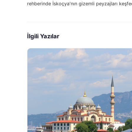
rehberinde
İskoçya'nın gizemli peyzajları
keşfed
İlgili Yazılar