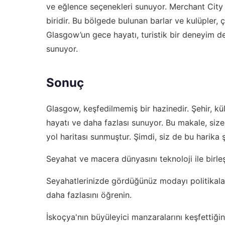
ve eğlence seçenekleri sunuyor. Merchant City 
biridir. Bu bölgede bulunan barlar ve kulüpler, 
Glasgow’un gece hayatı, turistik bir deneyim de
sunuyor.
Sonuç
Glasgow, keşfedilmemiş bir hazinedir. Şehir, kül
hayatı ve daha fazlası sunuyor. Bu makale, size
yol haritası sunmuştur. Şimdi, siz de bu harika 
Seyahat ve macera dünyasını teknoloji ile birleş
Seyahatlerinizde gördüğünüz modayı politikalarl
daha fazlasını öğrenin.
İskoçya'nın büyüleyici manzaralarını keşfettiği