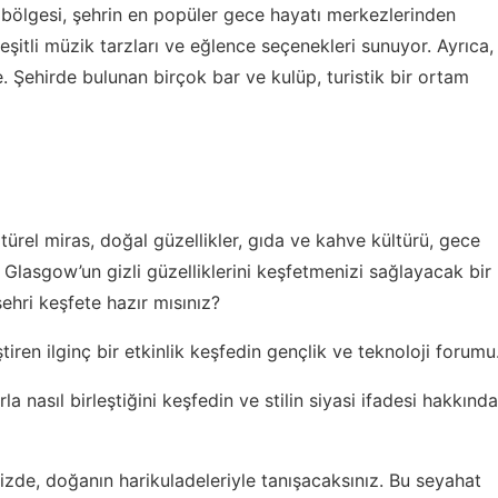
bölgesi, şehrin en popüler gece hayatı merkezlerinden
çeşitli müzik tarzları ve eğlence seçenekleri sunuyor. Ayrıca,
. Şehirde bulunan birçok bar ve kulüp, turistik bir ortam
türel miras, doğal güzellikler, gıda ve kahve kültürü, gece
 Glasgow’un gizli güzelliklerini keşfetmenizi sağlayacak bir
şehri keşfete hazır mısınız?
tiren ilginç bir etkinlik keşfedin
gençlik ve teknoloji forumu
a nasıl birleştiğini keşfedin ve
stilin siyasi ifadesi
hakkında
nizde, doğanın harikuladeleriyle tanışacaksınız. Bu seyahat