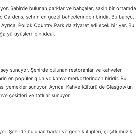
yor. Şehirde bulunan parklar ve bahçeler, sakin bir ortamda
c Gardens, şehrin en güzel bahçelerinden biridir. Bu bahçe,
r. Ayrıca, Pollok Country Park da ziyaret edilecek bir yer. Bu
ğa yürüyüşleri için ideal.
 şey sunuyor. Şehirde bulunan restoranlar ve kahveler,
ehrin en popüler gıda ve kahve merkezlerinden biridir. Bu
rası yemekler sunuyor. Ayrıca, Kahve Kültürü de Glasgow’un
ve çeşitleri ve tatlılar sunuyor.
yer. Şehirde bulunan barlar ve gece kulüpleri, çeşitli müzik