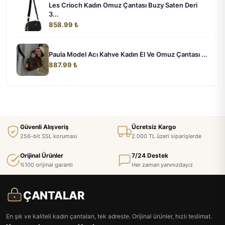
Les Crioch Kadın Omuz Çantası Buzy Saten Deri
3...
858.99 ₺
Paula Model Acı Kahve Kadın El Ve Omuz Çantası ...
887.99 ₺
Güvenli Alışveriş
Ücretsiz Kargo
256-bit SSL koruması
2.000 TL üzeri siparişlerde
Orijinal Ürünler
7/24 Destek
%100 orijinal garanti
Her zaman yanınızdayız
ÇANTALAR
En şık ve kaliteli kadın çantaları, tek adreste. Orijinal ürünler, hızlı teslimat.