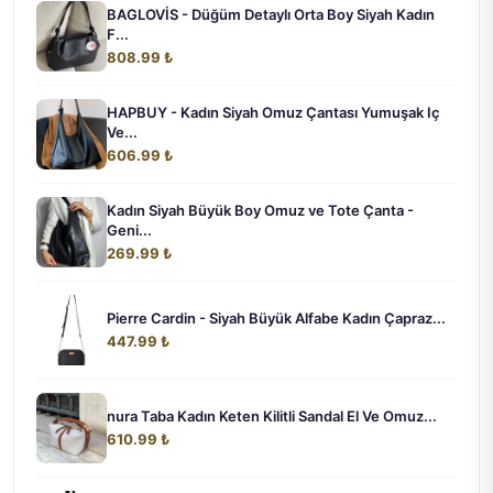
BAGLOVİS - Düğüm Detaylı Orta Boy Siyah Kadın
F...
808.99 ₺
HAPBUY - Kadın Siyah Omuz Çantası Yumuşak Iç
Ve...
606.99 ₺
Kadın Siyah Büyük Boy Omuz ve Tote Çanta -
Geni...
269.99 ₺
Pierre Cardin - Siyah Büyük Alfabe Kadın Çapraz...
447.99 ₺
nura Taba Kadın Keten Kilitli Sandal El Ve Omuz...
610.99 ₺