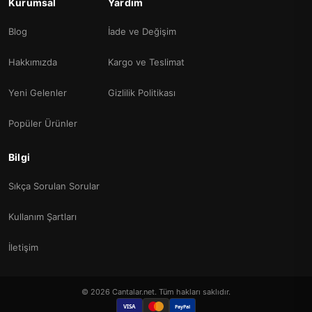
Kurumsal
Yardım
Blog
İade ve Değişim
Hakkımızda
Kargo ve Teslimat
Yeni Gelenler
Gizlilik Politikası
Popüler Ürünler
Bilgi
Sıkça Sorulan Sorular
Kullanım Şartları
İletişim
© 2026 Cantalar.net. Tüm hakları saklıdır.
VISA
PayPal