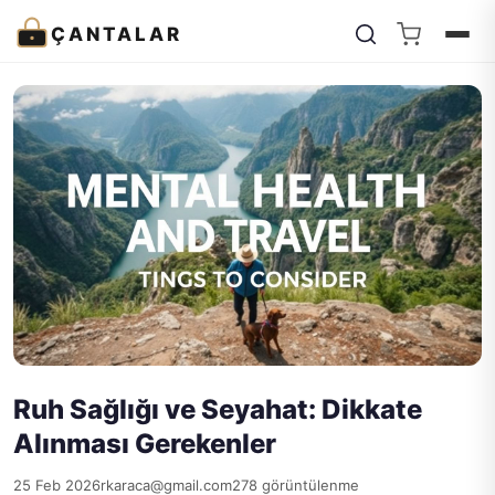
ÇANTALAR
Ruh Sağlığı ve Seyahat: Dikkate
Alınması Gerekenler
25 Feb 2026
rkaraca@gmail.com
278 görüntülenme