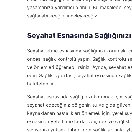
yaşamanıza yardımcı olabilir. Bu makalede, sey
sağlanabileceğini inceleyeceğiz.
Seyahat Esnasında Sağlığınız
Seyahat etme esnasında sağlığınızı korumak için
öncesi sağlık kontrolü yapın. Sağlık kontrolü s
ve önlemleri öğrenebilirsiniz. Ayrıca, seyahat e
edin. Sağlık sigortası, seyahat esnasında sağlı
hafifletebilir.
Seyahat esnasında sağlığınızı korumak için, sağl
seyahat edeceğiniz bölgenin su ve gıda güvenli
kaynaklanan hastalıkları önlemek için, yerel su
esnasında yeterli miktarda su içmek ve sağlıkl
seviyenizi yüksek tutabilir ve sağlık sorunlarıyla