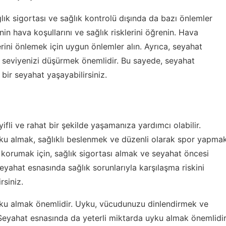
lık sigortası ve sağlık kontrolü dışında da bazı önlemler
nin hava koşullarını ve sağlık risklerini öğrenin. Hava
lerini önlemek için uygun önlemler alın. Ayrıca, seyahat
 seviyenizi düşürmek önemlidir. Bu sayede, seyahat
 bir seyahat yaşayabilirsiniz.
yifli ve rahat bir şekilde yaşamanıza yardımcı olabilir.
 uyku almak, sağlıklı beslenmek ve düzenli olarak spor yapma
ı korumak için, sağlık sigortası almak ve seyahat öncesi
yahat esnasında sağlık sorunlarıyla karşılaşma riskini
rsiniz.
 uyku almak önemlidir. Uyku, vücudunuzu dinlendirmek ve
 Seyahat esnasında da yeterli miktarda uyku almak önemlidir