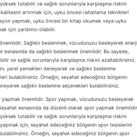
üksek tutabilir ve sağlık sorunlarıyla karşılaşma riskini
kalitesini artırmak için, uyku öncesi rahatlama teknikleri
tasyon yapmak, uyku öncesi bir kitap okumak veya uyku
ak için yardımcı olabilir.
k önemlidir. Sağlıklı beslenmek, vücudunuzu besleyerek enerj
at esnasında da sağlıklı beslenmek önemlidir. Bu sayede,
lir ve sağlık sorunlarıyla karşılaşma riskini azaltabilirsiniz.
in, yerel yemekleri deneyerek ve sağlıklı beslenme
eri bulabilirsiniz. Örneğin, seyahat edeceğiniz bölgenin
neyerek sağlıklı beslenme seçenekleri bulabilirsiniz.
spor yapmak önemlidir. Spor yapmak, vücudunuzu besleyerek
. Seyahat esnasında da düzenli olarak spor yapmak önemlidir
üksek tutabilir ve sağlık sorunlarıyla karşılaşma riskini
r yapmak için, seyahat edeceğiniz bölgenin spor tesislerini
bulabilirsiniz. Örneğin, seyahat edeceğiniz bölgenin spor