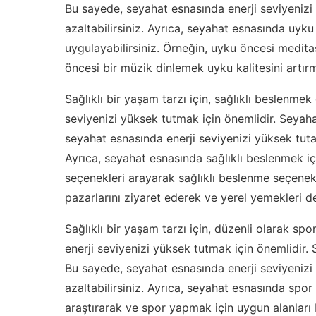
Bu sayede, seyahat esnasında enerji seviyenizi y
azaltabilirsiniz. Ayrıca, seyahat esnasında uyku 
uygulayabilirsiniz. Örneğin, uyku öncesi medi
öncesi bir müzik dinlemek uyku kalitesini artırm
Sağlıklı bir yaşam tarzı için, sağlıklı beslenme
seviyenizi yüksek tutmak için önemlidir. Seyah
seyahat esnasında enerji seviyenizi yüksek tutabi
Ayrıca, seyahat esnasında sağlıklı beslenmek iç
seçenekleri arayarak sağlıklı beslenme seçenekl
pazarlarını ziyaret ederek ve yerel yemekleri de
Sağlıklı bir yaşam tarzı için, düzenli olarak 
enerji seviyenizi yüksek tutmak için önemlidir
Bu sayede, seyahat esnasında enerji seviyenizi y
azaltabilirsiniz. Ayrıca, seyahat esnasında spo
araştırarak ve spor yapmak için uygun alanları 