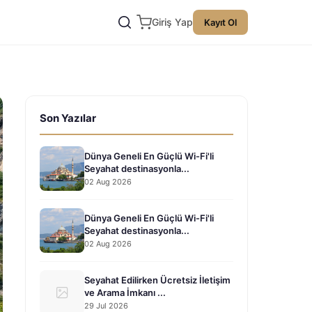
Giriş Yap
Kayıt Ol
Son Yazılar
Dünya Geneli En Güçlü Wi-Fi'li
Seyahat destinasyonla...
02 Aug 2026
Dünya Geneli En Güçlü Wi-Fi'li
Seyahat destinasyonla...
02 Aug 2026
Seyahat Edilirken Ücretsiz İletişim
ve Arama İmkanı ...
29 Jul 2026