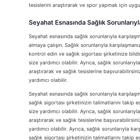
tesislerini araştırarak ve spor yapmak için uygun
Seyahat Esnasında Sağlık Sorunlarıy
Seyahat esnasında sağlık sorunlarıyla karşılaş
almaya çalışın. Sağlık sorunlarıyla karşılaşman
kontrol edin ve sağlık sigortası şirketinize bildi
size yardımcı olabilir. Ayrıca, sağlık sorunlarıy
araştırarak ve sağlık tesislerine başvurabilirsini
yardımcı olabilir.
Seyahat esnasında sağlık sorunlarıyla karşılaşm
sağlık sigortası şirketinizin talimatlarını takip 
size yardımcı olabilir. Ayrıca, sağlık sorunlarıy
araştırarak ve sağlık tesislerine başvurabilirsini
yardımcı olabilir. Ayrıca, sağlık sorunlarıyla ka
sağlık sigortası şirketinizin talimatlarını takip 