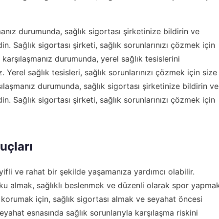
anız durumunda, sağlık sigortası şirketinize bildirin ve
edin. Sağlık sigortası şirketi, sağlık sorunlarınızı çözmek için
la karşılaşmanız durumunda, yerel sağlık tesislerini
z. Yerel sağlık tesisleri, sağlık sorunlarınızı çözmek için size
rşılaşmanız durumunda, sağlık sigortası şirketinize bildirin ve
edin. Sağlık sigortası şirketi, sağlık sorunlarınızı çözmek için
puçları
yifli ve rahat bir şekilde yaşamanıza yardımcı olabilir.
 uyku almak, sağlıklı beslenmek ve düzenli olarak spor yapma
ı korumak için, sağlık sigortası almak ve seyahat öncesi
yahat esnasında sağlık sorunlarıyla karşılaşma riskini