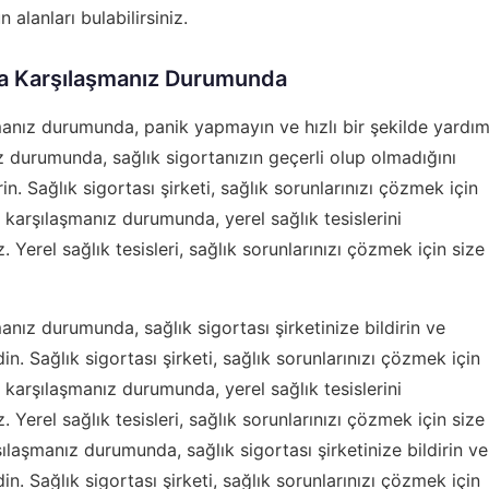
 alanları bulabilirsiniz.
la Karşılaşmanız Durumunda
manız durumunda, panik yapmayın ve hızlı bir şekilde yardı
ız durumunda, sağlık sigortanızın geçerli olup olmadığını
rin. Sağlık sigortası şirketi, sağlık sorunlarınızı çözmek için
la karşılaşmanız durumunda, yerel sağlık tesislerini
z. Yerel sağlık tesisleri, sağlık sorunlarınızı çözmek için size
anız durumunda, sağlık sigortası şirketinize bildirin ve
edin. Sağlık sigortası şirketi, sağlık sorunlarınızı çözmek için
la karşılaşmanız durumunda, yerel sağlık tesislerini
z. Yerel sağlık tesisleri, sağlık sorunlarınızı çözmek için size
rşılaşmanız durumunda, sağlık sigortası şirketinize bildirin ve
edin. Sağlık sigortası şirketi, sağlık sorunlarınızı çözmek için