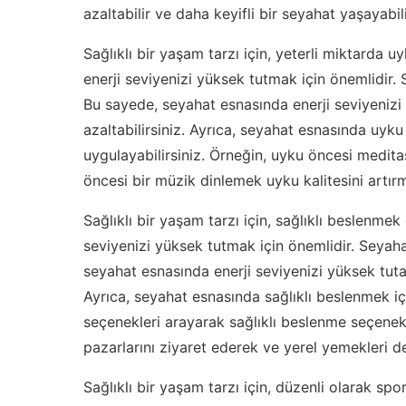
azaltabilir ve daha keyifli bir seyahat yaşayabili
Sağlıklı bir yaşam tarzı için, yeterli miktarda
enerji seviyenizi yüksek tutmak için önemlidir.
Bu sayede, seyahat esnasında enerji seviyenizi y
azaltabilirsiniz. Ayrıca, seyahat esnasında uyku 
uygulayabilirsiniz. Örneğin, uyku öncesi medi
öncesi bir müzik dinlemek uyku kalitesini artırm
Sağlıklı bir yaşam tarzı için, sağlıklı beslenme
seviyenizi yüksek tutmak için önemlidir. Seyah
seyahat esnasında enerji seviyenizi yüksek tutabi
Ayrıca, seyahat esnasında sağlıklı beslenmek iç
seçenekleri arayarak sağlıklı beslenme seçenekl
pazarlarını ziyaret ederek ve yerel yemekleri de
Sağlıklı bir yaşam tarzı için, düzenli olarak 