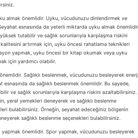
rsiniz.
 uyku almak önemlidir. Uyku, vücudunuzu dinlendirmek ve
 Seyahat esnasında da yeterli miktarda uyku almak önemlidir
üksek tutabilir ve sağlık sorunlarıyla karşılaşma riskini
kalitesini artırmak için, uyku öncesi rahatlama teknikleri
tasyon yapmak, uyku öncesi bir kitap okumak veya uyku
ak için yardımcı olabilir.
k önemlidir. Sağlıklı beslenmek, vücudunuzu besleyerek enerj
at esnasında da sağlıklı beslenmek önemlidir. Bu sayede,
lir ve sağlık sorunlarıyla karşılaşma riskini azaltabilirsiniz.
in, yerel yemekleri deneyerek ve sağlıklı beslenme
eri bulabilirsiniz. Örneğin, seyahat edeceğiniz bölgenin
neyerek sağlıklı beslenme seçenekleri bulabilirsiniz.
spor yapmak önemlidir. Spor yapmak, vücudunuzu besleyerek