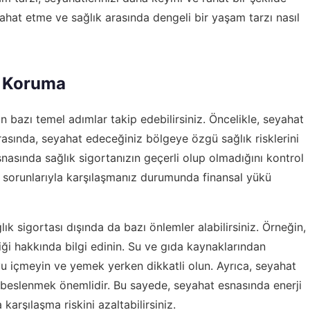
ahat etme ve sağlık arasında dengeli bir yaşam tarzı nasıl
ı Koruma
 bazı temel adımlar takip edebilirsiniz. Öncelikle, seyahat
ırasında, seyahat edeceğiniz bölgeye özgü sağlık risklerini
snasında sağlık sigortanızın geçerli olup olmadığını kontrol
k sorunlarıyla karşılaşmanız durumunda finansal yükü
ık sigortası dışında da bazı önlemler alabilirsiniz. Örneğin,
ği hakkında bilgi edinin. Su ve gıda kaynaklarından
yu içmeyin ve yemek yerken dikkatli olun. Ayrıca, seyahat
ı beslenmek önemlidir. Bu sayede, seyahat esnasında enerji
 karşılaşma riskini azaltabilirsiniz.