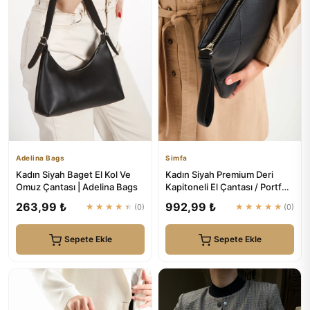
Adelina Bags
Simfa
Kadın Siyah Baget El Kol Ve
Kadın Siyah Premium Deri
Omuz Çantası | Adelina Bags
Kapitoneli El Çantası / Portföy
| Simfa
263,99 ₺
992,99 ₺
★★★★★
(0)
★★★★★
(0)
Sepete Ekle
Sepete Ekle