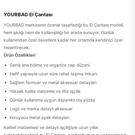
YOURBAG El Çantası
YOURBAG markasının özenle tasarladığı bu El Çantası modeli,
hem şıklığı hem de kullanışlılığı bir arada sunuyor. Günlük
kullanımdan özel davetlere kadar her ortamda kendinizi özel
hissettirecek.
Ürün Özellikleri
Geniş ana bölme ve organize cep düzeni
Hafif yapısıyla uzun süre rahat taşıma imkanı
Sağlam fermuar ve metal aksesuar detayları
Yüksek kalite malzeme ve titiz işçilik
Günlük kullanıma uygun dayanıklı dış yüzey
Logo ve marka detaylı aksesuar
Koruyucu metal ayak detayları
Kaliteli malzemesi ve detaylı işçiliğiyle uzun yıllar
kullanabileceğiniz bu El Çantası, gardırobunuzun vazgeçilmezi