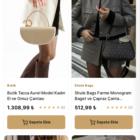
Butik
Shule Bags
Butik Tacca Aurel Model Kadın
Shule Bags Farme Monogram
El ve Omuz Çantası
Baget ve Çapraz Çanta
Kahverengi
1.308,99 ₺
512,99 ₺
★★★★★
(0)
★★★★★
(0)
Sepete Ekle
Sepete Ekle