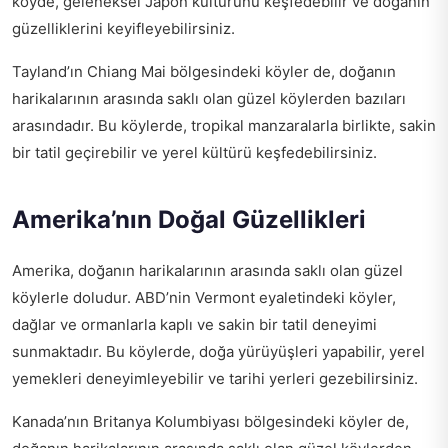
köyde, geleneksel Japon kültürünü keşfedebilir ve doğanın
güzelliklerini keyifleyebilirsiniz.
Tayland’ın Chiang Mai bölgesindeki köyler de, doğanın
harikalarının arasında saklı olan güzel köylerden bazıları
arasındadır. Bu köylerde, tropikal manzaralarla birlikte, sakin
bir tatil geçirebilir ve yerel kültürü keşfedebilirsiniz.
Amerika’nın Doğal Güzellikleri
Amerika, doğanın harikalarının arasında saklı olan güzel
köylerle doludur. ABD’nin Vermont eyaletindeki köyler,
dağlar ve ormanlarla kaplı ve sakin bir tatil deneyimi
sunmaktadır. Bu köylerde, doğa yürüyüşleri yapabilir, yerel
yemekleri deneyimleyebilir ve tarihi yerleri gezebilirsiniz.
Kanada’nın Britanya Kolumbiyası bölgesindeki köyler de,