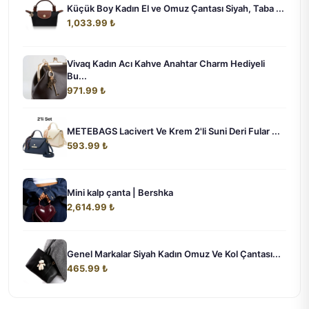
Küçük Boy Kadın El ve Omuz Çantası Siyah, Taba ...
1,033.99 ₺
Vivaq Kadın Acı Kahve Anahtar Charm Hediyeli
Bu...
971.99 ₺
METEBAGS Lacivert Ve Krem 2'li Suni Deri Fular ...
593.99 ₺
Mini kalp çanta | Bershka
2,614.99 ₺
Genel Markalar Siyah Kadın Omuz Ve Kol Çantası...
465.99 ₺