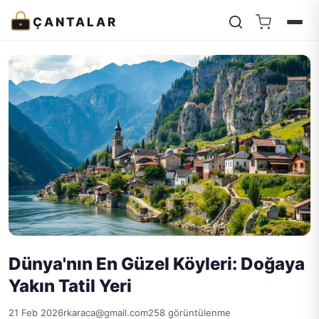
ÇANTALAR
Dünya'nın En Güzel Köyleri: Doğaya
Yakın Tatil Yeri
21 Feb 2026
rkaraca@gmail.com
258 görüntülenme