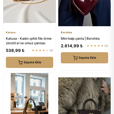
Katusa
Bershka
Katusa - Kadın ışıltılı file örme
Mini kalp çanta | Bershka
zincirli el ve omuz çantası
2.614,99 ₺
★★★★★
(0)
538,99 ₺
★★★★★
(0)
Sepete Ekle
Sepete Ekle