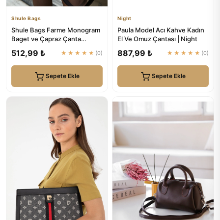
Shule Bags
Night
Shule Bags Farme Monogram
Paula Model Acı Kahve Kadın
Baget ve Çapraz Çanta
El Ve Omuz Çantası | Night
Kahverengi
512,99 ₺
887,99 ₺
★★★★★
(0)
★★★★★
(0)
Sepete Ekle
Sepete Ekle