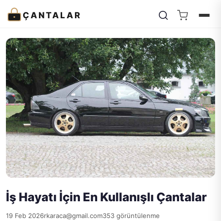
ÇANTALAR
İş Hayatı İçin En Kullanışlı Çantalar
19 Feb 2026
rkaraca@gmail.com
353 görüntülenme