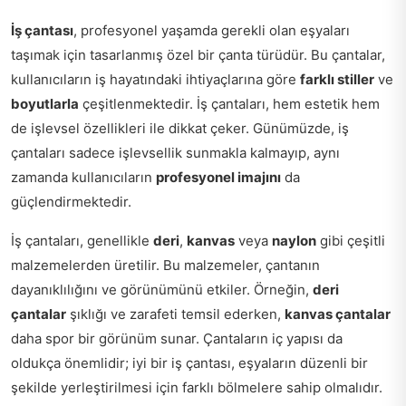
İş çantası
, profesyonel yaşamda gerekli olan eşyaları
taşımak için tasarlanmış özel bir çanta türüdür. Bu çantalar,
kullanıcıların iş hayatındaki ihtiyaçlarına göre
farklı stiller
ve
boyutlarla
çeşitlenmektedir. İş çantaları, hem estetik hem
de işlevsel özellikleri ile dikkat çeker. Günümüzde, iş
çantaları sadece işlevsellik sunmakla kalmayıp, aynı
zamanda kullanıcıların
profesyonel imajını
da
güçlendirmektedir.
İş çantaları, genellikle
deri
,
kanvas
veya
naylon
gibi çeşitli
malzemelerden üretilir. Bu malzemeler, çantanın
dayanıklılığını ve görünümünü etkiler. Örneğin,
deri
çantalar
şıklığı ve zarafeti temsil ederken,
kanvas çantalar
daha spor bir görünüm sunar. Çantaların iç yapısı da
oldukça önemlidir; iyi bir iş çantası, eşyaların düzenli bir
şekilde yerleştirilmesi için farklı bölmelere sahip olmalıdır.