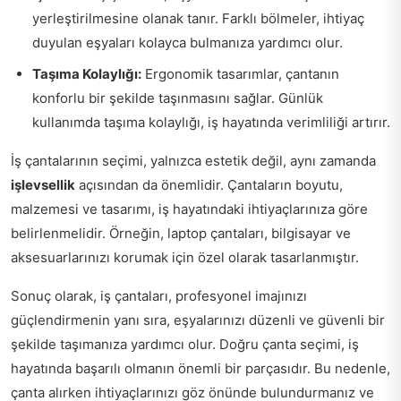
yerleştirilmesine olanak tanır. Farklı bölmeler, ihtiyaç
duyulan eşyaları kolayca bulmanıza yardımcı olur.
Taşıma Kolaylığı:
Ergonomik tasarımlar, çantanın
konforlu bir şekilde taşınmasını sağlar. Günlük
kullanımda taşıma kolaylığı, iş hayatında verimliliği artırır.
İş çantalarının seçimi, yalnızca estetik değil, aynı zamanda
işlevsellik
açısından da önemlidir. Çantaların boyutu,
malzemesi ve tasarımı, iş hayatındaki ihtiyaçlarınıza göre
belirlenmelidir. Örneğin, laptop çantaları, bilgisayar ve
aksesuarlarınızı korumak için özel olarak tasarlanmıştır.
Sonuç olarak, iş çantaları, profesyonel imajınızı
güçlendirmenin yanı sıra, eşyalarınızı düzenli ve güvenli bir
şekilde taşımanıza yardımcı olur. Doğru çanta seçimi, iş
hayatında başarılı olmanın önemli bir parçasıdır. Bu nedenle,
çanta alırken ihtiyaçlarınızı göz önünde bulundurmanız ve