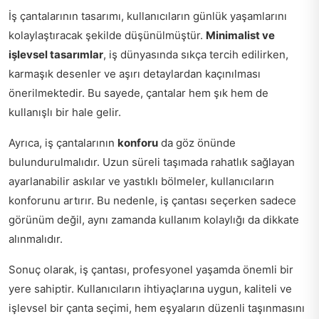
İş çantalarının tasarımı, kullanıcıların günlük yaşamlarını
kolaylaştıracak şekilde düşünülmüştür.
Minimalist ve
işlevsel tasarımlar
, iş dünyasında sıkça tercih edilirken,
karmaşık desenler ve aşırı detaylardan kaçınılması
önerilmektedir. Bu sayede, çantalar hem şık hem de
kullanışlı bir hale gelir.
Ayrıca, iş çantalarının
konforu
da göz önünde
bulundurulmalıdır. Uzun süreli taşımada rahatlık sağlayan
ayarlanabilir askılar ve yastıklı bölmeler, kullanıcıların
konforunu artırır. Bu nedenle, iş çantası seçerken sadece
görünüm değil, aynı zamanda kullanım kolaylığı da dikkate
alınmalıdır.
Sonuç olarak, iş çantası, profesyonel yaşamda önemli bir
yere sahiptir. Kullanıcıların ihtiyaçlarına uygun, kaliteli ve
işlevsel bir çanta seçimi, hem eşyaların düzenli taşınmasını