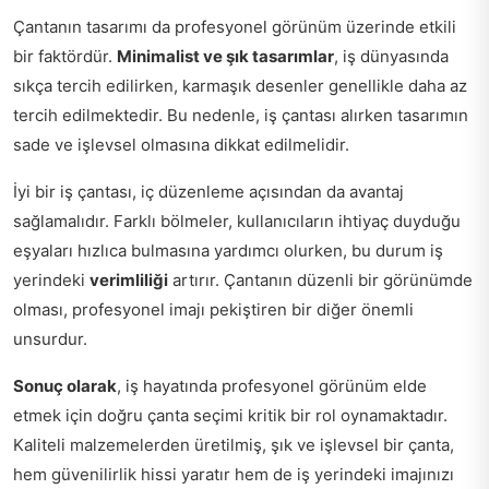
Çantanın tasarımı da profesyonel görünüm üzerinde etkili
bir faktördür.
Minimalist ve şık tasarımlar
, iş dünyasında
sıkça tercih edilirken, karmaşık desenler genellikle daha az
tercih edilmektedir. Bu nedenle, iş çantası alırken tasarımın
sade ve işlevsel olmasına dikkat edilmelidir.
İyi bir iş çantası, iç düzenleme açısından da avantaj
sağlamalıdır. Farklı bölmeler, kullanıcıların ihtiyaç duyduğu
eşyaları hızlıca bulmasına yardımcı olurken, bu durum iş
yerindeki
verimliliği
artırır. Çantanın düzenli bir görünümde
olması, profesyonel imajı pekiştiren bir diğer önemli
unsurdur.
Sonuç olarak
, iş hayatında profesyonel görünüm elde
etmek için doğru çanta seçimi kritik bir rol oynamaktadır.
Kaliteli malzemelerden üretilmiş, şık ve işlevsel bir çanta,
hem güvenilirlik hissi yaratır hem de iş yerindeki imajınızı