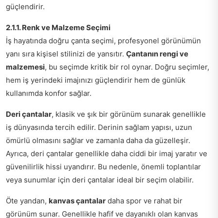
güçlendirir.
2.1.1. Renk ve Malzeme Seçimi
İş hayatında doğru çanta seçimi, profesyonel görünümün
yanı sıra kişisel stilinizi de yansıtır.
Çantanın rengi ve
malzemesi
, bu seçimde kritik bir rol oynar. Doğru seçimler,
hem iş yerindeki imajınızı güçlendirir hem de günlük
kullanımda konfor sağlar.
Deri çantalar
, klasik ve şık bir görünüm sunarak genellikle
iş dünyasında tercih edilir. Derinin sağlam yapısı, uzun
ömürlü olmasını sağlar ve zamanla daha da güzelleşir.
Ayrıca, deri çantalar genellikle daha ciddi bir imaj yaratır ve
güvenilirlik hissi uyandırır. Bu nedenle, önemli toplantılar
veya sunumlar için deri çantalar ideal bir seçim olabilir.
Öte yandan,
kanvas çantalar
daha spor ve rahat bir
görünüm sunar. Genellikle hafif ve dayanıklı olan kanvas