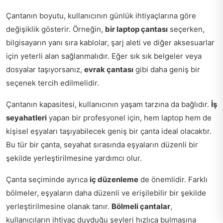
Çantanın boyutu, kullanıcının günlük ihtiyaçlarına göre
değişiklik gösterir. Örneğin,
bir laptop çantası
seçerken,
bilgisayarın yanı sıra kablolar, şarj aleti ve diğer aksesuarlar
için yeterli alan sağlanmalıdır. Eğer sık sık belgeler veya
dosyalar taşıyorsanız,
evrak çantası
gibi daha geniş bir
seçenek tercih edilmelidir.
Çantanın kapasitesi, kullanıcının yaşam tarzına da bağlıdır.
İş
seyahatleri
yapan bir profesyonel için, hem laptop hem de
kişisel eşyaları taşıyabilecek geniş bir çanta ideal olacaktır.
Bu tür bir çanta, seyahat sırasında eşyaların düzenli bir
şekilde yerleştirilmesine yardımcı olur.
Çanta seçiminde ayrıca
iç düzenleme
de önemlidir. Farklı
bölmeler, eşyaların daha düzenli ve erişilebilir bir şekilde
yerleştirilmesine olanak tanır.
Bölmeli çantalar
,
kullanıcıların ihtiyaç duyduğu şeyleri hızlıca bulmasına