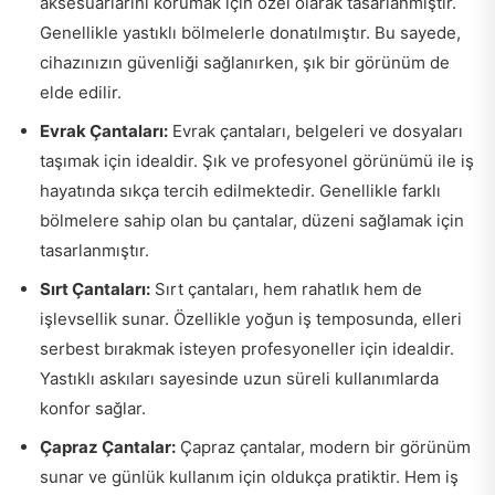
aksesuarlarını korumak için özel olarak tasarlanmıştır.
Genellikle yastıklı bölmelerle donatılmıştır. Bu sayede,
cihazınızın güvenliği sağlanırken, şık bir görünüm de
elde edilir.
Evrak Çantaları:
Evrak çantaları, belgeleri ve dosyaları
taşımak için idealdir. Şık ve profesyonel görünümü ile iş
hayatında sıkça tercih edilmektedir. Genellikle farklı
bölmelere sahip olan bu çantalar, düzeni sağlamak için
tasarlanmıştır.
Sırt Çantaları:
Sırt çantaları, hem rahatlık hem de
işlevsellik sunar. Özellikle yoğun iş temposunda, elleri
serbest bırakmak isteyen profesyoneller için idealdir.
Yastıklı askıları sayesinde uzun süreli kullanımlarda
konfor sağlar.
Çapraz Çantalar:
Çapraz çantalar, modern bir görünüm
sunar ve günlük kullanım için oldukça pratiktir. Hem iş