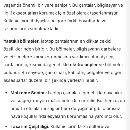
yaşamda önemli bir yere sahiptir. Bu çantalar, bilgisayar ve
ilgili aksesuarları korumak için özel olarak tasarlanmıştır.
Kullanıcıların ihtiyaçlarına göre farklı boyutlarda ve
tasarımlarda sunulmaktadır.
Yastıklı bölmeler
, laptop çantalarının en dikkat çekici
özelliklerinden biridir. Bu bölmeler, bilgisayarın darbelere
ve çizilmelere karşı korunmasına yardımcı olur. Ayrıca,
çantaların iç kısmında genellikle
ekstra cepler
ve bölmeler
bulunur. Bu sayede, şarj cihazı, kablolar, belgeler ve diğer
aksesuarlar düzenli bir şekilde yerleştirilebilir.
Malzeme Seçimi:
Laptop çantaları, genellikle dayanıklı
ve su geçirmeyen malzemelerden üretilir. Bu, hem uzun
ömürlü olmalarını sağlar hem de yağmur gibi olumsuz
hava koşullarında eşyaların korunmasına yardımcı olur.
Tasarım Çeşitliliği:
Kullanıcıların farklı stillere ve