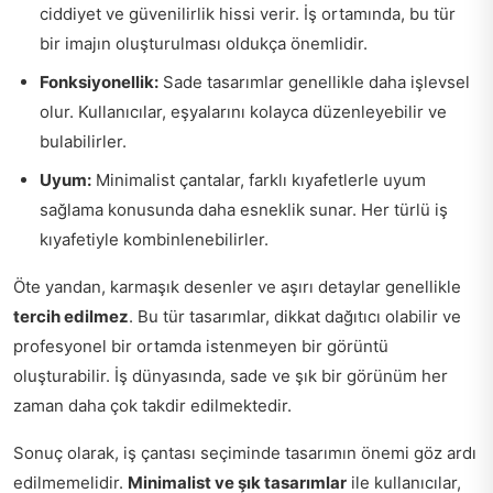
ciddiyet ve güvenilirlik hissi verir. İş ortamında, bu tür
bir imajın oluşturulması oldukça önemlidir.
Fonksiyonellik:
Sade tasarımlar genellikle daha işlevsel
olur. Kullanıcılar, eşyalarını kolayca düzenleyebilir ve
bulabilirler.
Uyum:
Minimalist çantalar, farklı kıyafetlerle uyum
sağlama konusunda daha esneklik sunar. Her türlü iş
kıyafetiyle kombinlenebilirler.
Öte yandan, karmaşık desenler ve aşırı detaylar genellikle
tercih edilmez
. Bu tür tasarımlar, dikkat dağıtıcı olabilir ve
profesyonel bir ortamda istenmeyen bir görüntü
oluşturabilir. İş dünyasında, sade ve şık bir görünüm her
zaman daha çok takdir edilmektedir.
Sonuç olarak, iş çantası seçiminde tasarımın önemi göz ardı
edilmemelidir.
Minimalist ve şık tasarımlar
ile kullanıcılar,