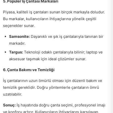
5. Popüler İş Çantası Markaları
Piyasa, kaliteli iş çantaları sunan birçok markayla doludur.
Bu markalar, kullanıcıların ihtiyaçlarına yönelik çeşitli
seçenekler sunar.
Samsonite:
Dayanıklı ve şık iş çantalarıyla tanınan bir
markadır.
Targus:
Teknoloji odaklı çantalarıyla bilinir; laptop ve
aksesuar taşımak için ideal çözümler sunar.
6. Çanta Bakımı ve Temizliği
İş çantalarının uzun ömürlü olması için düzenli bakım ve
temizlik gereklidir. Doğru yöntemlerle çantaların ömrü
uzatılabilir.
Sonuç:
İş hayatında doğru çanta seçimi, profesyonel imajı
ve konforu artırır. Kullanıcıların ihtiyaçlarını karşılayan,