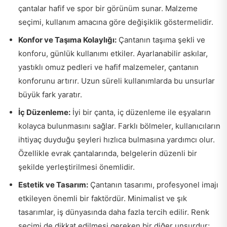
çantalar hafif ve spor bir görünüm sunar. Malzeme
seçimi, kullanım amacına göre değişiklik göstermelidir.
Konfor ve Taşıma Kolaylığı:
Çantanın taşıma şekli ve
konforu, günlük kullanımı etkiler. Ayarlanabilir askılar,
yastıklı omuz pedleri ve hafif malzemeler, çantanın
konforunu artırır. Uzun süreli kullanımlarda bu unsurlar
büyük fark yaratır.
İç Düzenleme:
İyi bir çanta, iç düzenleme ile eşyaların
kolayca bulunmasını sağlar. Farklı bölmeler, kullanıcıların
ihtiyaç duyduğu şeyleri hızlıca bulmasına yardımcı olur.
Özellikle evrak çantalarında, belgelerin düzenli bir
şekilde yerleştirilmesi önemlidir.
Estetik ve Tasarım:
Çantanın tasarımı, profesyonel imajı
etkileyen önemli bir faktördür. Minimalist ve şık
tasarımlar, iş dünyasında daha fazla tercih edilir. Renk
seçimi de dikkat edilmesi gereken bir diğer unsurdur;