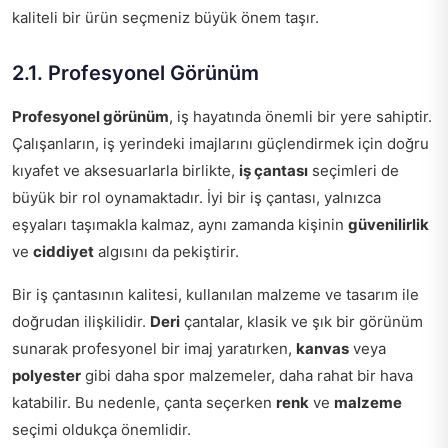
kaliteli bir ürün seçmeniz büyük önem taşır.
2.1. Profesyonel Görünüm
Profesyonel görünüm
, iş hayatında önemli bir yere sahiptir.
Çalışanların, iş yerindeki imajlarını güçlendirmek için doğru
kıyafet ve aksesuarlarla birlikte,
iş çantası
seçimleri de
büyük bir rol oynamaktadır. İyi bir iş çantası, yalnızca
eşyaları taşımakla kalmaz, aynı zamanda kişinin
güvenilirlik
ve
ciddiyet
algısını da pekiştirir.
Bir iş çantasının kalitesi, kullanılan malzeme ve tasarım ile
doğrudan ilişkilidir.
Deri
çantalar, klasik ve şık bir görünüm
sunarak profesyonel bir imaj yaratırken,
kanvas
veya
polyester
gibi daha spor malzemeler, daha rahat bir hava
katabilir. Bu nedenle, çanta seçerken
renk
ve
malzeme
seçimi oldukça önemlidir.