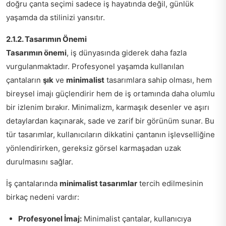
doğru çanta seçimi sadece iş hayatında değil, günlük
yaşamda da stilinizi yansıtır.
2.1.2. Tasarımın Önemi
Tasarımın önemi
, iş dünyasında giderek daha fazla
vurgulanmaktadır. Profesyonel yaşamda kullanılan
çantaların
şık
ve
minimalist
tasarımlara sahip olması, hem
bireysel imajı güçlendirir hem de iş ortamında daha olumlu
bir izlenim bırakır. Minimalizm, karmaşık desenler ve aşırı
detaylardan kaçınarak, sade ve zarif bir görünüm sunar. Bu
tür tasarımlar, kullanıcıların dikkatini çantanın işlevselliğine
yönlendirirken, gereksiz görsel karmaşadan uzak
durulmasını sağlar.
İş çantalarında
minimalist tasarımlar
tercih edilmesinin
birkaç nedeni vardır:
Profesyonel İmaj:
Minimalist çantalar, kullanıcıya