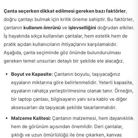
Çanta seçerken dikkat edilmesi gereken bazı faktörler
,
doğru çantayı bulmak için kritik öneme sahiptir. Bu faktörler,
çantanın
kullanım ömrünü
ve
işlevselliğini
doğrudan etkiler.
İş hayatında sıkça kullanılan çantalar, hem estetik hem de
pratik açıdan kullanıcıların ihtiyaçlarını karşılamalıdır.
Aşağıda, çanta seçiminde göz önünde bulundurulması
gereken temel unsurları detaylı bir şekilde ele alacağız.
Boyut ve Kapasite:
Çantanın boyutu, taşıyacağınız
eşyaların miktarına göre belirlenmelidir. Yeterli kapasite,
eşyaların rahatça yerleştirilmesine olanak tanır. Örneğin,
bir laptop çantası, bilgisayarın yanı sıra kablo ve diğer
aksesuarları da taşıyacak şekilde tasarlanmalıdır.
Malzeme Kalitesi:
Çantanın malzemesi, hem dayanıklılık
hem de görünüm açısından önemlidir. Deri çantalar,
şıklığı ve uzun ömürlülüğü ile öne çıkarken, kanvas