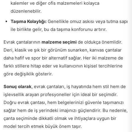
kalemler ve diğer ofis malzemeleri kolayca
düzenlenebilir.
Taşıma Kolaylığı:
Genellikle omuz askısı veya tutma sapı
ile birlikte gelir, bu da taşıma konforunu artırır.
Evrak çantalarının
malzeme seçimi
de oldukça önemlidir.
Deri, klasik ve şık bir görünüm sunarken, kanvas çantalar
daha hafif ve spor bir alternatif sağlar. Her iki malzeme de
farklı stillere hitap eder ve kullanıcının kişisel tercihlerine
göre değişiklik gösterir.
Sonuç olarak
, evrak çantaları, iş hayatında hem stil hem de
işlevsellik arayan profesyoneller için ideal bir seçimdir.
Doğru evrak çantası, hem belgelerinizi güvenle taşımanızı
sağlar hem de iş yerindeki imajınızı güçlendirir. Bu nedenle,
çanta seçiminde dikkatli olmak ve ihtiyaçlara uygun bir
model tercih etmek büyük önem taşır.