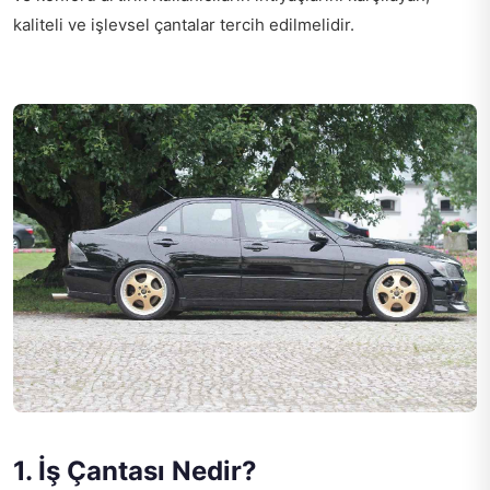
kaliteli ve işlevsel çantalar tercih edilmelidir.
1. İş Çantası Nedir?