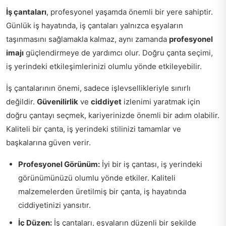
İş çantaları
, profesyonel yaşamda önemli bir yere sahiptir.
Günlük iş hayatında, iş çantaları yalnızca eşyaların
taşınmasını sağlamakla kalmaz, aynı zamanda
profesyonel
imajı
güçlendirmeye de yardımcı olur. Doğru çanta seçimi,
iş yerindeki etkileşimlerinizi olumlu yönde etkileyebilir.
İş çantalarının önemi, sadece işlevsellikleriyle sınırlı
değildir.
Güvenilirlik
ve
ciddiyet
izlenimi yaratmak için
doğru çantayı seçmek, kariyerinizde önemli bir adım olabilir.
Kaliteli bir çanta, iş yerindeki stilinizi tamamlar ve
başkalarına güven verir.
Profesyonel Görünüm:
İyi bir iş çantası, iş yerindeki
görünümünüzü olumlu yönde etkiler. Kaliteli
malzemelerden üretilmiş bir çanta, iş hayatında
ciddiyetinizi yansıtır.
İç Düzen:
İş çantaları, eşyaların düzenli bir şekilde