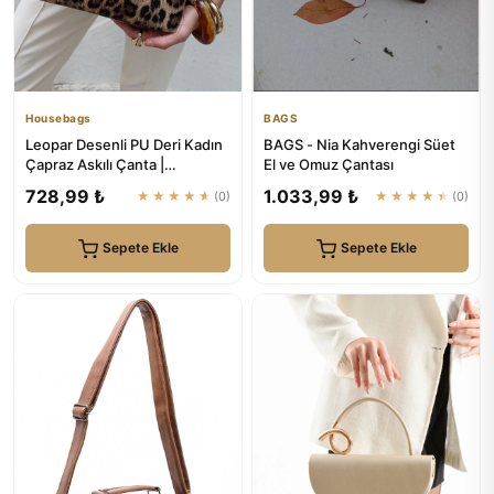
Housebags
BAGS
Leopar Desenli PU Deri Kadın
BAGS - Nia Kahverengi Süet
Çapraz Askılı Çanta |
El ve Omuz Çantası
Housebags
728,99 ₺
1.033,99 ₺
★★★★★
(0)
★★★★★
(0)
Sepete Ekle
Sepete Ekle