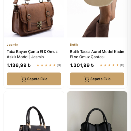
Jasmin
Butik
Taba Bayan Çanta El & Omuz
Butik Tacca Aurel Model Kadın
Askılı Model | Jasmin
El ve Omuz Çantası
1.136,99 ₺
1.301,99 ₺
★★★★★
(0)
★★★★★
(0)
Sepete Ekle
Sepete Ekle