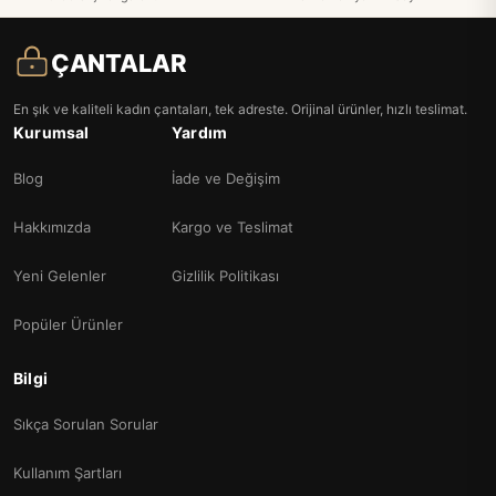
ÇANTALAR
En şık ve kaliteli kadın çantaları, tek adreste. Orijinal ürünler, hızlı teslimat.
Kurumsal
Yardım
Blog
İade ve Değişim
Hakkımızda
Kargo ve Teslimat
Yeni Gelenler
Gizlilik Politikası
Popüler Ürünler
Bilgi
Sıkça Sorulan Sorular
Kullanım Şartları