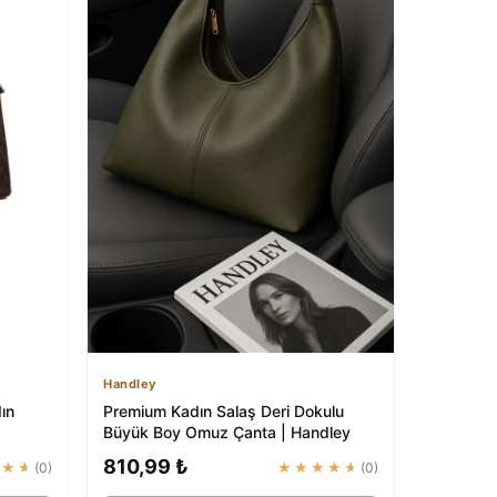
Handley
ın
Premium Kadın Salaş Deri Dokulu
Büyük Boy Omuz Çanta | Handley
810,99 ₺
★★★
(0)
★★★★★
(0)