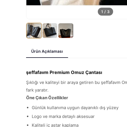
1
/
3
Ürün Açıklaması
şeffafavm Premium Omuz Çantası
Şıklığı ve kaliteyi bir araya getiren bu şeffafavm 
fark yaratır.
Öne Çıkan Özellikler
Günlük kullanıma uygun dayanıklı dış yüzey
Logo ve marka detaylı aksesuar
Kaliteli iç astar kaplama