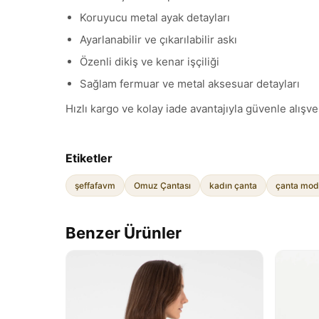
Koruyucu metal ayak detayları
Ayarlanabilir ve çıkarılabilir askı
Özenli dikiş ve kenar işçiliği
Sağlam fermuar ve metal aksesuar detayları
Hızlı kargo ve kolay iade avantajıyla güvenle alışver
Etiketler
şeffafavm
Omuz Çantası
kadın çanta
çanta mode
Benzer Ürünler