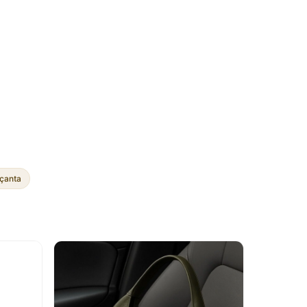
 çanta