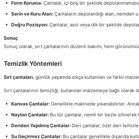
Form Koruma:
Çantalar, içi boş bir şekilde depolanmamalı
Serin ve Kuru Alan:
Çantaların depolandığı alan, nemden uz
Doğru Pozisyon:
Çantalar, asılı veya dik bir şekilde depola
Sonuç
Sonuç olarak, sırt çantalarının düzenli bakımı, hem görünümünü 
Temizlik Yöntemleri
Sırt çantaları
, günlük yaşamda sıkça kullanılan ve farklı malzem
Sırt çantalarının temizliği, kullanılan malzemeye bağlı olarak 
Kanvas Çantalar:
Genellikle makinede yıkanabilirler. Ancak,
Naylon Çantalar:
Bu tür çantalar, nemli bir bezle silinerek 
Deriden Yapılmış Çantalar:
Deri çantalar, özel deri temizl
Su Geçirmez Çantalar:
Bu çantalar genellikle dışarıda kulla