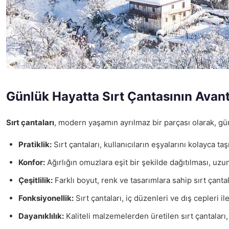
Günlük Hayatta Sırt Çantasının Avant
Sırt çantaları
, modern yaşamın ayrılmaz bir parçası olarak, gün
Pratiklik:
Sırt çantaları, kullanıcıların eşyalarını kolayca t
Konfor:
Ağırlığın omuzlara eşit bir şekilde dağıtılması, uzun
Çeşitlilik:
Farklı boyut, renk ve tasarımlara sahip sırt çanta
Fonksiyonellik:
Sırt çantaları, iç düzenleri ve dış cepleri il
Dayanıklılık:
Kaliteli malzemelerden üretilen sırt çantaları