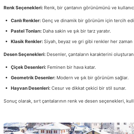
Renk Seçenekleri:
Renk, bir çantanın görünümünü ve kullanıcı ü
Canlı Renkler:
Genç ve dinamik bir görünüm için tercih edil
Pastel Tonları:
Daha sakin ve şık bir tarz yaratır.
Klasik Renkler:
Siyah, beyaz ve gri gibi renkler her zaman 
Desen Seçenekleri:
Desenler, çantaların karakterini oluşturan
Çiçek Desenleri:
Feminen bir hava katar.
Geometrik Desenler:
Modern ve şık bir görünüm sağlar.
Hayvan Desenleri:
Cesur ve dikkat çekici bir stil sunar.
Sonuç olarak, sırt çantalarının renk ve desen seçenekleri, kulla