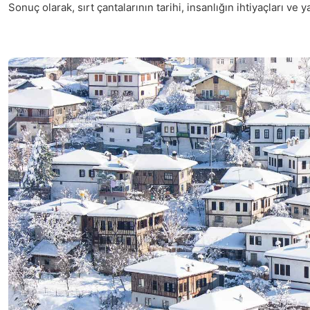
Sonuç olarak, sırt çantalarının tarihi, insanlığın ihtiyaçları v