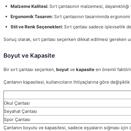
Malzeme Kalitesi:
Sırt çantasının malzemesi, dayanıklılığı 
Ergonomik Tasarım:
Sırt çantasının tasarımında ergonomi d
Stil ve Renk Seçenekleri:
Sırt çantası sadece işlevsellik de
Sonuç olarak, sırt çantası seçerken dikkat edilmesi gereken un
Boyut ve Kapasite
Bir sırt çantası seçerken,
boyut
ve
kapasite
en önemli faktörle
Çantanın kapasitesi, kullanıcıların ihtiyaçlarına göre değişikli
Okul Çantası
Seyahat Çantası
Spor Çantası
Çantanın boyutu ve kapasitesi, sadece eşyaların sığması için