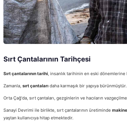
Sırt Çantalarının Tarihçesi
Sırt çantalarının tarihi
, insanlık tarihinin en eski dönemlerine 
Zamanla,
sırt çantaları
daha karmaşık bir yapıya bürünmüştür. An
Orta Çağ'da, sırt çantaları, gezginlerin ve hacıların vazgeçil
Sanayi Devrimi ile birlikte, sırt çantalarının üretiminde
makin
yaştan kullanıcıya hitap etmektedir.