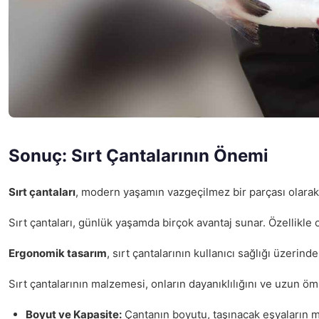
Sonuç: Sırt Çantalarının Önemi
Sırt çantaları
, modern yaşamın vazgeçilmez bir parçası olarak, g
Sırt çantaları, günlük yaşamda birçok avantaj sunar. Özellikle ok
Ergonomik tasarım
, sırt çantalarının kullanıcı sağlığı üzerin
Sırt çantalarının malzemesi, onların dayanıklılığını ve uzun öm
Boyut ve Kapasite:
Çantanın boyutu, taşınacak eşyaların mi