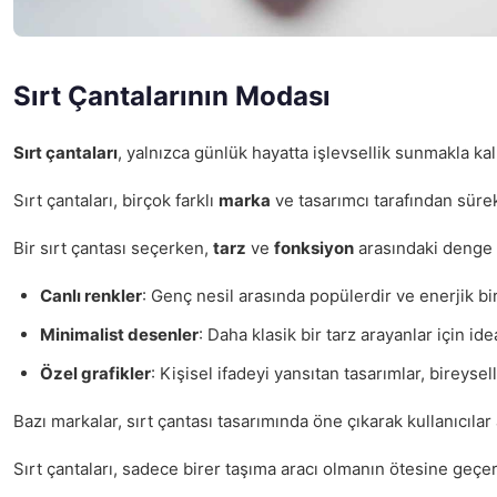
Sırt Çantalarının Modası
Sırt çantaları
, yalnızca günlük hayatta işlevsellik sunmakla 
Sırt çantaları, birçok farklı
marka
ve tasarımcı tarafından sürek
Bir sırt çantası seçerken,
tarz
ve
fonksiyon
arasındaki denge o
Canlı renkler
: Genç nesil arasında popülerdir ve enerjik b
Minimalist desenler
: Daha klasik bir tarz arayanlar için idea
Özel grafikler
: Kişisel ifadeyi yansıtan tasarımlar, bireysell
Bazı markalar, sırt çantası tasarımında öne çıkarak kullanıcıla
Sırt çantaları, sadece birer taşıma aracı olmanın ötesine geçe