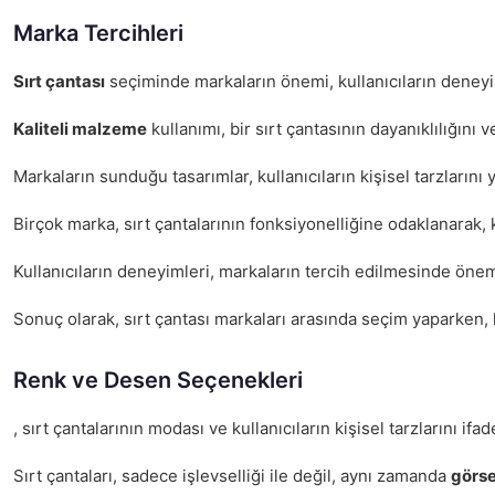
Marka Tercihleri
Sırt çantası
seçiminde markaların önemi, kullanıcıların deneyiml
Kaliteli malzeme
kullanımı, bir sırt çantasının dayanıklılığın
Markaların sunduğu tasarımlar, kullanıcıların kişisel tarzların
Birçok marka, sırt çantalarının fonksiyonelliğine odaklanarak,
Kullanıcıların deneyimleri, markaların tercih edilmesinde öneml
Sonuç olarak, sırt çantası markaları arasında seçim yaparken,
Renk ve Desen Seçenekleri
, sırt çantalarının modası ve kullanıcıların kişisel tarzlarını i
Sırt çantaları, sadece işlevselliği ile değil, aynı zamanda
görse