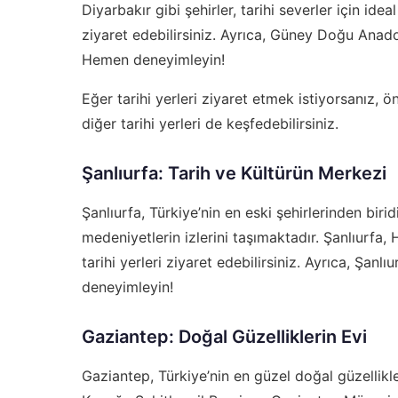
Diyarbakır gibi şehirler, tarihi severler için idea
ziyaret edebilirsiniz. Ayrıca, Güney Doğu Anadol
Hemen deneyimleyin!
Eğer tarihi yerleri ziyaret etmek istiyorsanız,
ön
diğer tarihi yerleri de keşfedebilirsiniz.
Şanlıurfa: Tarih ve Kültürün Merkezi
Şanlıurfa, Türkiye’nin en eski şehirlerinden biri
medeniyetlerin izlerini taşımaktadır. Şanlıurfa,
tarihi yerleri ziyaret edebilirsiniz. Ayrıca, Şanl
deneyimleyin!
Gaziantep: Doğal Güzelliklerin Evi
Gaziantep, Türkiye’nin en güzel doğal güzellikler