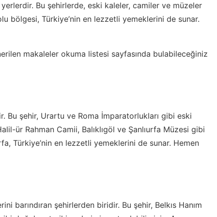
l yerlerdir. Bu şehirlerde, eski kaleler, camiler ve müzeler
u bölgesi, Türkiye’nin en lezzetli yemeklerini de sunar.
erilen makaleler okuma listesi
sayfasında bulabileceğiniz
dir. Bu şehir, Urartu ve Roma İmparatorlukları gibi eski
 Halil-ür Rahman Camii, Balıklıgöl ve Şanlıurfa Müzesi gibi
ıurfa, Türkiye’nin en lezzetli yemeklerini de sunar. Hemen
ini barındıran şehirlerden biridir. Bu şehir, Belkıs Hanım