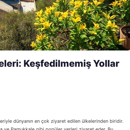
eleri: Keşfedilmemiş Yollar
leriyle dünyanın en çok ziyaret edilen ülkelerinden biridir.
a ve Pamukkale gibi popüler yerleri ziyaret eder. Bu