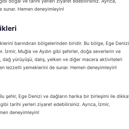
i doğal ve tarihi yerleri ziyaret edebilirsiniz. Ayrıca,
 de sunar. Hemen deneyimleyin!
kleri
klerini barındıran bölgelerinden biridir. Bu bölge, Ege Denizi
er. İzmir, Muğla ve Aydın gibi şehirler, doğa severlerin ve
e, dağ yürüyüşü, dalış, yelken ve diğer macera aktiviteleri
n en lezzetli yemeklerini de sunar. Hemen deneyimleyin!
 Bu şehir, Ege Denizi ve dağların harika bir birleşimi ile dikka
bi tarihi yerleri ziyaret edebilirsiniz. Ayrıca, İzmir,
emen deneyimleyin!