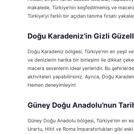
makalede, Türkiye’nin keşfedilmemiş ve macera d
Türkiye’yi farklı bir açıdan tanıma fırsatı yakala
Doğu Karadeniz’in Gizli Güzell
Doğu Karadeniz bölgesi, Türkiye’nin en yeşil ve
ve denizlerin harika bir birleşimi ile dikkat çek
macera sevenlerin ideal yerleridir. Bu şehirler
aktiviteleri yapabilirsiniz. Ayrıca, Doğu Karaden
Hemen deneyimleyin!
Güney Doğu Anadolu’nun Tarih
Güney Doğu Anadolu bölgesi, Türkiye’nin en eski
Urartu, Hitit ve Roma İmparatorlukları gibi eski