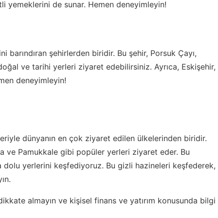
zetli yemeklerini de sunar. Hemen deneyimleyin!
ni barındıran şehirlerden biridir. Bu şehir, Porsuk Çayı,
ğal ve tarihi yerleri ziyaret edebilirsiniz. Ayrıca, Eskişehir,
emen deneyimleyin!
leriyle dünyanın en çok ziyaret edilen ülkelerinden biridir.
a ve Pamukkale gibi popüler yerleri ziyaret eder. Bu
olu yerlerini keşfediyoruz. Bu gizli hazineleri keşfederek,
yın.
a dikkate almayın ve
kişisel finans ve yatırım
konusunda bilgi