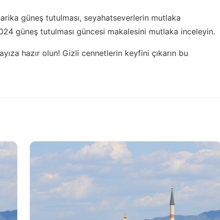
arika güneş tutulması, seyahatseverlerin mutlaka
024 güneş tutulması güncesi
makalesini mutlaka inceleyin.
ayıza hazır olun!
Gizli cennetlerin keyfini çıkarın
bu