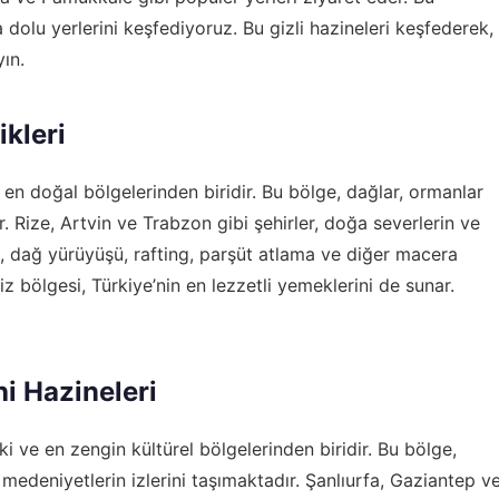
olu yerlerini keşfediyoruz. Bu gizli hazineleri keşfederek,
yın.
ikleri
 en doğal bölgelerinden biridir. Bu bölge, dağlar, ormanlar
er. Rize, Artvin ve Trabzon gibi şehirler, doğa severlerin ve
de, dağ yürüyüşü, rafting, parşüt atlama ve diğer macera
iz bölgesi, Türkiye’nin en lezzetli yemeklerini de sunar.
i Hazineleri
 ve en zengin kültürel bölgelerinden biridir. Bu bölge,
 medeniyetlerin izlerini taşımaktadır. Şanlıurfa, Gaziantep v