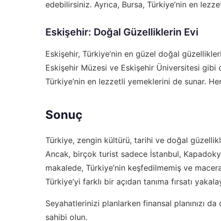
edebilirsiniz. Ayrıca, Bursa, Türkiye’nin en lez
Eskişehir: Doğal Güzelliklerin Evi
Eskişehir, Türkiye’nin en güzel doğal güzellikleri
Eskişehir Müzesi ve Eskişehir Üniversitesi gibi do
Türkiye’nin en lezzetli yemeklerini de sunar. H
Sonuç
Türkiye, zengin kültürü, tarihi ve doğal güzellik
Ancak, birçok turist sadece İstanbul, Kapadoky
makalede, Türkiye’nin keşfedilmemiş ve macera d
Türkiye’yi farklı bir açıdan tanıma fırsatı yakala
Seyahatlerinizi planlarken finansal planınızı d
sahibi olun.