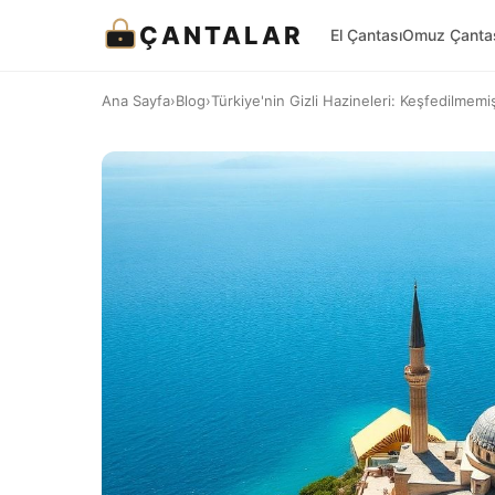
ÇANTALAR
El Çantası
Omuz Çanta
Ana Sayfa
›
Blog
›
Türkiye'nin Gizli Hazineleri: Keşfedilmemi