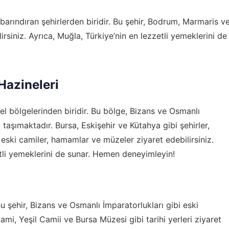
 barındıran şehirlerden biridir. Bu şehir, Bodrum, Marmaris v
lirsiniz. Ayrıca, Muğla, Türkiye’nin en lezzetli yemeklerini de
Hazineleri
el bölgelerinden biridir. Bu bölge, Bizans ve Osmanlı
i taşımaktadır. Bursa, Eskişehir ve Kütahya gibi şehirler,
e, eski camiler, hamamlar ve müzeler ziyaret edebilirsiniz.
etli yemeklerini de sunar. Hemen deneyimleyin!
 Bu şehir, Bizans ve Osmanlı İmparatorlukları gibi eski
ami, Yeşil Camii ve Bursa Müzesi gibi tarihi yerleri ziyaret