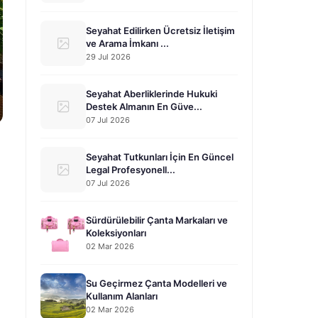
Seyahat Edilirken Ücretsiz İletişim
ve Arama İmkanı ...
29 Jul 2026
Seyahat Aberliklerinde Hukuki
Destek Almanın En Güve...
07 Jul 2026
Seyahat Tutkunları İçin En Güncel
Legal Profesyonell...
07 Jul 2026
Sürdürülebilir Çanta Markaları ve
Koleksiyonları
02 Mar 2026
Su Geçirmez Çanta Modelleri ve
Kullanım Alanları
02 Mar 2026