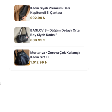
Kadın Siyah Premium Deri
Kapitoneli El Çantası ...
992.99 ₺
BAGLOVİS - Düğüm Detaylı Orta
Boy Siyah Kadın F...
808.99 ₺
Mortanya - Zerova Çok Kullanışlı
Kadın Sırt El ...
1,012.99 ₺
t