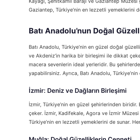
Kayağı, Şehitkamil Barajı ve Gaziantep Müzesi gib
Gaziantep, Türkiye’nin en lezzetli yemeklerini
Batı Anadolu’nun Doğal Güzelli
Batı Anadolu, Türkiye’nin en güzel doğal güzelli
ve Akdeniz’in harika bir birleşimi ile dikkat çek
macera sevenlerin ideal yerleridir. Bu şehirlerd
yapabilirsiniz. Ayrıca, Batı Anadolu, Türkiye’ni
İzmir: Deniz ve Dağların Birleşimi
İzmir, Türkiye’nin en güzel şehirlerinden biridir.
çeker. İzmir, Kadifekale, Agora ve İzmir Müzesi gi
Türkiye’nin en lezzetli yemeklerini de sunar. H
Muğla: Doğal Güzelliklerin Cenneti