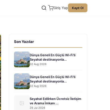
Giriş Yap
Kayıt Ol
Son Yazılar
Dünya Geneli En Güçlü Wi-Fi'li
Seyahat destinasyonla...
02 Aug 2026
Dünya Geneli En Güçlü Wi-Fi'li
Seyahat destinasyonla...
02 Aug 2026
Seyahat Edilirken Ücretsiz İletişim
ve Arama İmkanı ...
29 Jul 2026