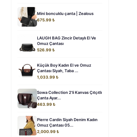
Mini boncuklu çanta | Zealous
675.99 ₺
LAUGH BAG Zincir Detaylı El Ve
Omuz Çantası
526.99 ₺
Küçük Boy Kadın El ve Omuz
Çantası Siyah, Taba ...
1,033.99 ₺
Sowa Collection 2'li Kanvas Çıtçıtlı
Çanta Ayar...
463.99 ₺
Pierre Cardin Siyah Denim Kadın
Omuz Çantası 05...
2,000.99 ₺