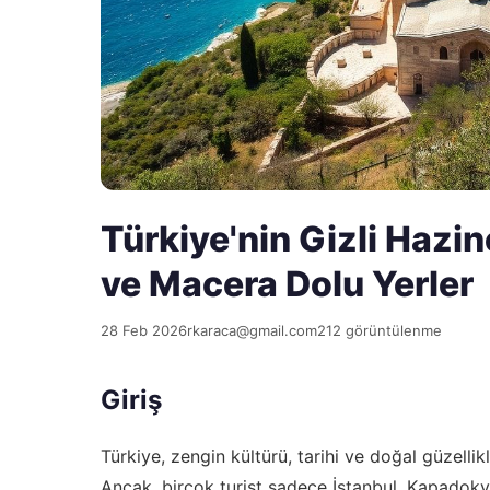
Türkiye'nin Gizli Hazin
ve Macera Dolu Yerler
28 Feb 2026
rkaraca@gmail.com
212 görüntülenme
Giriş
Türkiye, zengin kültürü, tarihi ve doğal güzellik
Ancak, birçok turist sadece İstanbul, Kapadoky