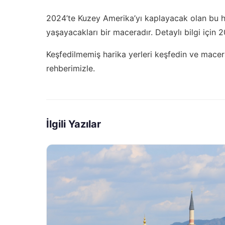
2024’te Kuzey Amerika’yı kaplayacak olan bu h
yaşayacakları bir maceradır. Detaylı bilgi için
2
Keşfedilmemiş harika yerleri keşfedin ve macer
rehberimizle.
İlgili Yazılar