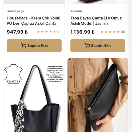
Housebags
Jasmin
Housebags - Krem Çok Yönlü
Taba Bayan Çanta El & Omuz
PU Deri Çapraz Askılı Çanta
Askılı Model | Jasmin
947,99 ₺
1.136,99 ₺
★★★★★
(0)
★★★★★
(0)
Sepete Ekle
Sepete Ekle