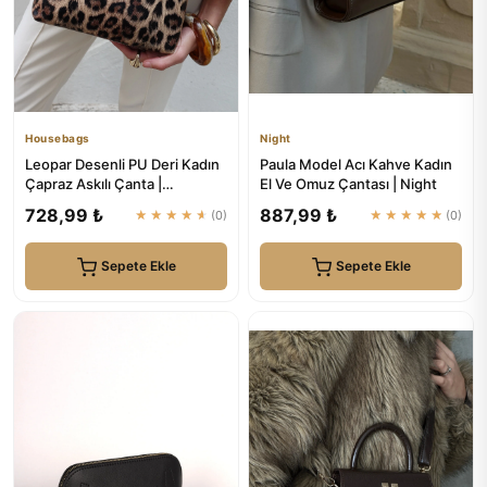
Housebags
Night
Leopar Desenli PU Deri Kadın
Paula Model Acı Kahve Kadın
Çapraz Askılı Çanta |
El Ve Omuz Çantası | Night
Housebags
728,99 ₺
887,99 ₺
★★★★★
(0)
★★★★★
(0)
Sepete Ekle
Sepete Ekle