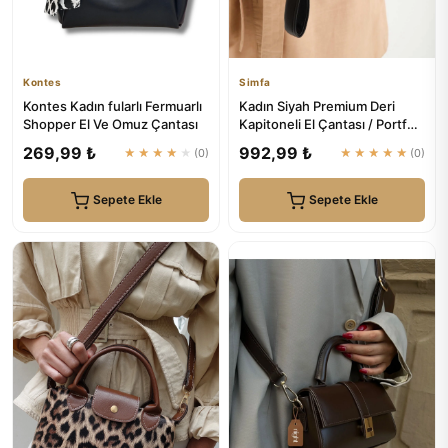
Kontes
Simfa
Kontes Kadın fularlı Fermuarlı
Kadın Siyah Premium Deri
Shopper El Ve Omuz Çantası
Kapitoneli El Çantası / Portföy
| Simfa
269,99 ₺
992,99 ₺
★★★★★
(0)
★★★★★
(0)
Sepete Ekle
Sepete Ekle