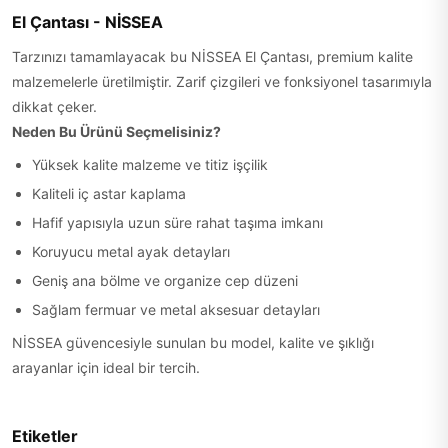
El Çantası - NİSSEA
Tarzınızı tamamlayacak bu NİSSEA El Çantası, premium kalite
malzemelerle üretilmiştir. Zarif çizgileri ve fonksiyonel tasarımıyla
dikkat çeker.
Neden Bu Ürünü Seçmelisiniz?
Yüksek kalite malzeme ve titiz işçilik
Kaliteli iç astar kaplama
Hafif yapısıyla uzun süre rahat taşıma imkanı
Koruyucu metal ayak detayları
Geniş ana bölme ve organize cep düzeni
Sağlam fermuar ve metal aksesuar detayları
NİSSEA güvencesiyle sunulan bu model, kalite ve şıklığı
arayanlar için ideal bir tercih.
Etiketler