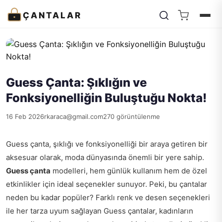
ÇANTALAR
Guess Çanta: Şıklığın ve
Fonksiyonelliğin Buluştuğu Nokta!
16 Feb 2026
rkaraca@gmail.com
270 görüntülenme
Guess çanta, şıklığı ve fonksiyonelliği bir araya getiren bir
aksesuar olarak, moda dünyasında önemli bir yere sahip.
Guess çanta
modelleri, hem günlük kullanım hem de özel
etkinlikler için ideal seçenekler sunuyor. Peki, bu çantalar
neden bu kadar popüler? Farklı renk ve desen seçenekleri
ile her tarza uyum sağlayan Guess çantalar, kadınların