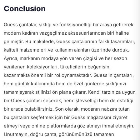
Conclusion
Guess çantalar, şıklığı ve fonksiyonelliği bir araya getirerek
modern kadının vazgeçilmez aksesuarlarından biri haline
gelmiştir. Bu makalede, Guess çantalarının farklı tasarımları,
kaliteli malzemeleri ve kullanım alanları üzerinde durduk.
Ayrıca, markanın modaya yön veren çizgisi ve her sezon
yenilenen koleksiyonları, tüketicilerin beğenisini
kazanmakta önemli bir rol oynamaktadır. Guess'in çantaları,
hem günlük kullanımda hem de özel günlerde şıklığınızı
tamamlayarak stilinizi ön plana çıkarır. Kendi tarzınıza uygun
bir Guess çantası seçerek, hem işlevselliği hem de estetiği
bir arada bulabilirsiniz. Son olarak, modanın nabzını tutan
bu çantaları keşfetmek için bir Guess mağazasını ziyaret
etmeyi veya online platformlarda göz atmayı ihmal etmeyin.
Unutmayın, doğru çanta, görünümünüzü tamamen