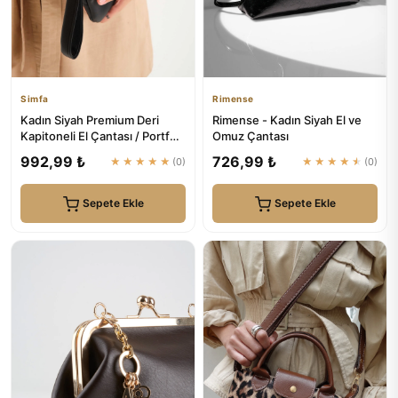
Simfa
Rimense
Kadın Siyah Premium Deri
Rimense - Kadın Siyah El ve
Kapitoneli El Çantası / Portföy
Omuz Çantası
| Simfa
992,99 ₺
726,99 ₺
★★★★★
(0)
★★★★★
(0)
Sepete Ekle
Sepete Ekle