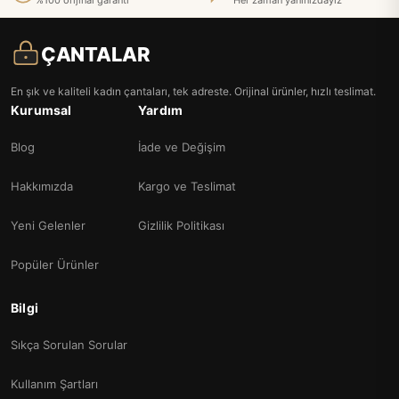
%100 orijinal garanti
Her zaman yanınızdayız
ÇANTALAR
En şık ve kaliteli kadın çantaları, tek adreste. Orijinal ürünler, hızlı teslimat.
Kurumsal
Yardım
Blog
İade ve Değişim
Hakkımızda
Kargo ve Teslimat
Yeni Gelenler
Gizlilik Politikası
Popüler Ürünler
Bilgi
Sıkça Sorulan Sorular
Kullanım Şartları