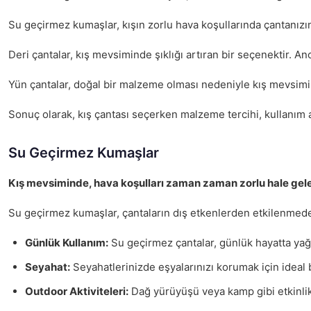
Su geçirmez kumaşlar, kışın zorlu hava koşullarında çantanızı
Deri çantalar, kış mevsiminde şıklığı artıran bir seçenektir. An
Yün çantalar, doğal bir malzeme olması nedeniyle kış mevsiminde 
Sonuç olarak, kış çantası seçerken malzeme tercihi, kullanım a
Su Geçirmez Kumaşlar
Kış mevsiminde, hava koşulları zaman zaman zorlu hale geleb
Su geçirmez kumaşlar, çantaların dış etkenlerden etkilenmeden
Günlük Kullanım:
Su geçirmez çantalar, günlük hayatta yağışl
Seyahat:
Seyahatlerinizde eşyalarınızı korumak için ideal 
Outdoor Aktiviteleri:
Dağ yürüyüşü veya kamp gibi etkinlik