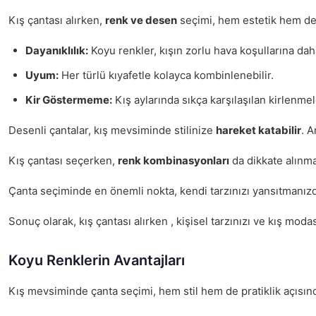
Kış çantası alırken,
renk ve desen
seçimi, hem estetik hem de 
Dayanıklılık:
Koyu renkler, kışın zorlu hava koşullarına daha
Uyum:
Her türlü kıyafetle kolayca kombinlenebilir.
Kir Göstermeme:
Kış aylarında sıkça karşılaşılan kirlenm
Desenli çantalar, kış mevsiminde stilinize
hareket katabilir
. 
Kış çantası seçerken,
renk kombinasyonları
da dikkate alınma
Çanta seçiminde en önemli nokta, kendi tarzınızı yansıtmanızd
Sonuç olarak, kış çantası alırken , kişisel tarzınızı ve kış mod
Koyu Renklerin Avantajları
Kış mevsiminde çanta seçimi, hem stil hem de pratiklik açısı