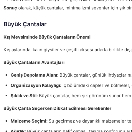
Sonuç
olarak, küçük çantalar, minimalizmi sevenler için şık bi
Büyük Çantalar
Kış Mevsiminde Büyük Çantaların Önemi
Kış aylarında, kalın giysiler ve çeşitli aksesuarlarla birlikte d
Büyük Çantaların Avantajları
Geniş Depolama Alanı:
Büyük çantalar, günlük ihtiyaçlarını
Organizasyon Kolaylığı:
İç bölümdeki cepler ve bölmeler, e
Şıklık ve Stil:
Büyük çantalar, hem şık görünüm sunar hem de
Büyük Çanta Seçerken Dikkat Edilmesi Gerekenler
Malzeme Seçimi:
Su geçirmez ve dayanıklı malzemeler terc
Ağırlık:
Büyük çantaların hafif olması, taşıma konforunu artır