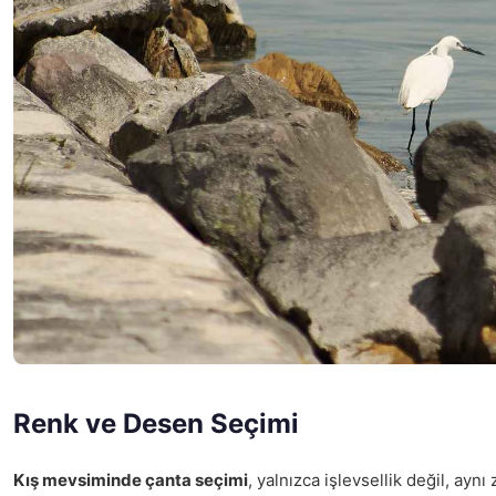
Renk ve Desen Seçimi
Kış mevsiminde çanta seçimi
, yalnızca işlevsellik değil, ayn