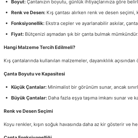
Boyut:
Çantanızın boyutu, günlük ihtiyaçlarınıza göre beli
Renk ve Desen:
Kış çantası alırken renk ve desen seçimi, kişi
Fonksiyonellik:
Ekstra cepler ve ayarlanabilir askılar, çantan
Fiyat:
Bütçenizi aşmadan şık bir çanta bulmak mümkündür. F
Hangi Malzeme Tercih Edilmeli?
Kış çantalarında kullanılan malzemeler, dayanıklılık açısından 
Çanta Boyutu ve Kapasitesi
Küçük Çantalar:
Minimalist bir görünüm sunar, ancak sınırl
Büyük Çantalar:
Daha fazla eşya taşıma imkanı sunar ve kalı
Renk ve Desen Seçimi
Koyu renkler, kışın soğuk havasında daha az kir gösterir ve her
Çanta Fonksiyonelliği