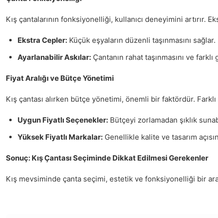
Kış çantalarının fonksiyonelliği, kullanıcı deneyimini artırır. Eks
Ekstra Cepler:
Küçük eşyaların düzenli taşınmasını sağlar.
Ayarlanabilir Askılar:
Çantanın rahat taşınmasını ve farklı g
Fiyat Aralığı ve Bütçe Yönetimi
Kış çantası alırken bütçe yönetimi, önemli bir faktördür. Farklı
Uygun Fiyatlı Seçenekler:
Bütçeyi zorlamadan şıklık sunabi
Yüksek Fiyatlı Markalar:
Genellikle kalite ve tasarım açısı
Sonuç: Kış Çantası Seçiminde Dikkat Edilmesi Gerekenler
Kış mevsiminde çanta seçimi, estetik ve fonksiyonelliği bir ara