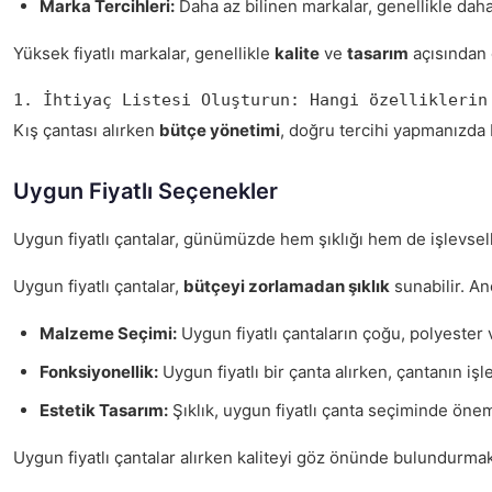
Marka Tercihleri:
Daha az bilinen markalar, genellikle daha 
Yüksek fiyatlı markalar, genellikle
kalite
ve
tasarım
açısından 
1. İhtiyaç Listesi Oluşturun: Hangi özelliklerin
Kış çantası alırken
bütçe yönetimi
, doğru tercihi yapmanızda 
Uygun Fiyatlı Seçenekler
Uygun fiyatlı çantalar, günümüzde hem şıklığı hem de işlevsell
Uygun fiyatlı çantalar,
bütçeyi zorlamadan şıklık
sunabilir. An
Malzeme Seçimi:
Uygun fiyatlı çantaların çoğu, polyester 
Fonksiyonellik:
Uygun fiyatlı bir çanta alırken, çantanın işl
Estetik Tasarım:
Şıklık, uygun fiyatlı çanta seçiminde önem
Uygun fiyatlı çantalar alırken kaliteyi göz önünde bulundurma