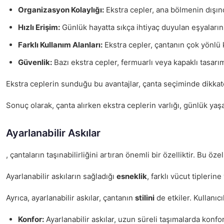
Organizasyon Kolaylığı:
Ekstra cepler, ana bölmenin dışında
Hızlı Erişim:
Günlük hayatta sıkça ihtiyaç duyulan eşyaların 
Farklı Kullanım Alanları:
Ekstra cepler, çantanın çok yönlü k
Güvenlik:
Bazı ekstra cepler, fermuarlı veya kapaklı tasarıml
Ekstra ceplerin sunduğu bu avantajlar, çanta seçiminde dikkate 
Sonuç olarak, çanta alırken ekstra ceplerin varlığı, günlük ya
Ayarlanabilir Askılar
, çantaların taşınabilirliğini artıran önemli bir özelliktir. Bu
Ayarlanabilir askıların sağladığı
esneklik
, farklı vücut tipleri
Ayrıca, ayarlanabilir askılar, çantanın
stilini
de etkiler. Kullanıc
Konfor:
Ayarlanabilir askılar, uzun süreli taşımalarda konfo