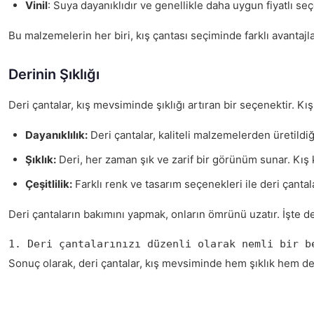
Vinil
: Suya dayanıklıdır ve genellikle daha uygun fiyatlı se
Bu malzemelerin her biri, kış çantası seçiminde farklı avantajl
Derinin Şıklığı
Deri çantalar, kış mevsiminde şıklığı artıran bir seçenektir. Kı
Dayanıklılık:
Deri çantalar, kaliteli malzemelerden üretildiği
Şıklık:
Deri, her zaman şık ve zarif bir görünüm sunar. Kış k
Çeşitlilik:
Farklı renk ve tasarım seçenekleri ile deri çantalar
Deri çantaların bakımını yapmak, onların ömrünü uzatır. İşte der
1. Deri çantalarınızı düzenli olarak nemli bir b
Sonuç olarak, deri çantalar, kış mevsiminde hem şıklık hem de