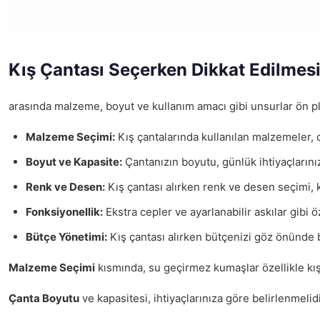
Kış Çantası Seçerken Dikkat Edilmes
arasında malzeme, boyut ve kullanım amacı gibi unsurlar ön pl
Malzeme Seçimi:
Kış çantalarında kullanılan malzemeler, d
Boyut ve Kapasite:
Çantanızın boyutu, günlük ihtiyaçlarını
Renk ve Desen:
Kış çantası alırken renk ve desen seçimi, ki
Fonksiyonellik:
Ekstra cepler ve ayarlanabilir askılar gibi öz
Bütçe Yönetimi:
Kış çantası alırken bütçenizi göz önünde b
Malzeme Seçimi
kısmında, su geçirmez kumaşlar özellikle kışın
Çanta Boyutu
ve kapasitesi, ihtiyaçlarınıza göre belirlenmelidi