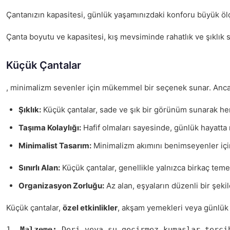
Çantanızın kapasitesi, günlük yaşamınızdaki konforu büyük ölçüd
Çanta boyutu ve kapasitesi, kış mevsiminde rahatlık ve şıklık s
Küçük Çantalar
, minimalizm sevenler için mükemmel bir seçenek sunar. Ancak, b
Şıklık:
Küçük çantalar, sade ve şık bir görünüm sunarak her 
Taşıma Kolaylığı:
Hafif olmaları sayesinde, günlük hayatta ra
Minimalist Tasarım:
Minimalizm akımını benimseyenler için 
Sınırlı Alan:
Küçük çantalar, genellikle yalnızca birkaç teme
Organizasyon Zorluğu:
Az alan, eşyaların düzenli bir şekild
Küçük çantalar,
özel etkinlikler
, akşam yemekleri veya günlük k
1. 
Malzeme:
 Deri veya su geçirmez kumaşlar terci