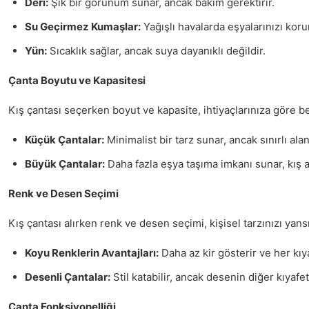
Deri:
Şık bir görünüm sunar, ancak bakım gerektirir.
Su Geçirmez Kumaşlar:
Yağışlı havalarda eşyalarınızı koru
Yün:
Sıcaklık sağlar, ancak suya dayanıklı değildir.
Çanta Boyutu ve Kapasitesi
Kış çantası seçerken boyut ve kapasite, ihtiyaçlarınıza göre be
Küçük Çantalar:
Minimalist bir tarz sunar, ancak sınırlı ala
Büyük Çantalar:
Daha fazla eşya taşıma imkanı sunar, kış ay
Renk ve Desen Seçimi
Kış çantası alırken renk ve desen seçimi, kişisel tarzınızı yansıtı
Koyu Renklerin Avantajları:
Daha az kir gösterir ve her kıy
Desenli Çantalar:
Stil katabilir, ancak desenin diğer kıyafe
Çanta Fonksiyonelliği