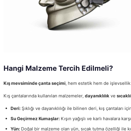
Hangi Malzeme Tercih Edilmeli?
Kış mevsiminde çanta seçimi
, hem estetik hem de işlevselli
Kış çantalarında kullanılan malzemeler,
dayanıklılık
ve
sıcaklı
Deri:
Şıklığı ve dayanıklılığı ile bilinen deri, kış çantaları iç
Su Geçirmez Kumaşlar:
Kışın yağışlı ve karlı havalara karş
Yün:
Doğal bir malzeme olan yün, sıcak tutma özelliği ile kış 