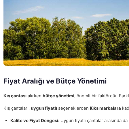
Fiyat Aralığı ve Bütçe Yönetimi
Kış çantası
alırken
bütçe yönetimi
, önemli bir faktördür. Far
Kış çantaları,
uygun fiyatlı
seçeneklerden
lüks markalara
kada
Kalite ve Fiyat Dengesi:
Uygun fiyatlı çantalar arasında da 