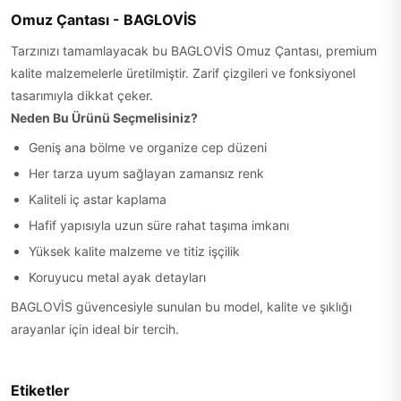
Omuz Çantası - BAGLOVİS
Tarzınızı tamamlayacak bu BAGLOVİS Omuz Çantası, premium
kalite malzemelerle üretilmiştir. Zarif çizgileri ve fonksiyonel
tasarımıyla dikkat çeker.
Neden Bu Ürünü Seçmelisiniz?
Geniş ana bölme ve organize cep düzeni
Her tarza uyum sağlayan zamansız renk
Kaliteli iç astar kaplama
Hafif yapısıyla uzun süre rahat taşıma imkanı
Yüksek kalite malzeme ve titiz işçilik
Koruyucu metal ayak detayları
BAGLOVİS güvencesiyle sunulan bu model, kalite ve şıklığı
arayanlar için ideal bir tercih.
Etiketler