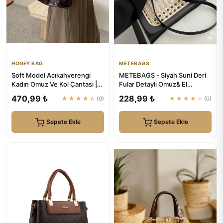
HONEY BAG
METEBAGS
Soft Model Acıkahverengi
METEBAGS - Siyah Suni Deri
Kadın Omuz Ve Kol Çantası |
Fular Detaylı Omuz& El
HONEY BAG
Çantası
470,99 ₺
228,99 ₺
★★★★★
(0)
★★★★★
(0)
Sepete Ekle
Sepete Ekle