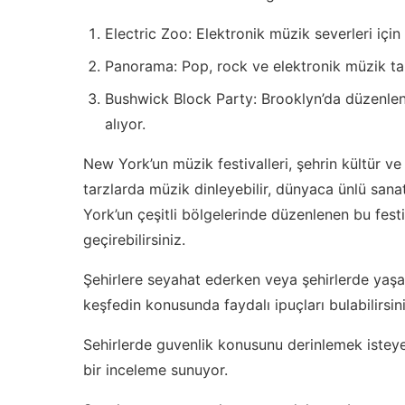
Electric Zoo: Elektronik müzik severleri için
Panorama: Pop, rock ve elektronik müzik tarz
Bushwick Block Party: Brooklyn’da düzenlenen
alıyor.
New York’un müzik festivalleri, şehrin kültür ve s
tarzlarda müzik dinleyebilir, dünyaca ünlü sanatçı
York’un çeşitli bölgelerinde düzenlenen bu festival
geçirebilirsiniz.
Şehirlere seyahat ederken veya şehirlerde yaşa
keşfedin
konusunda faydalı ipuçları bulabilirsini
Sehirlerde guvenlik konusunu derinlemek isteye
bir inceleme sunuyor.