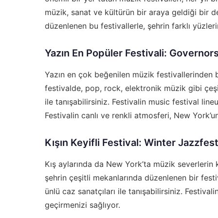
müzik, sanat ve kültürün bir araya geldiği bir d
düzenlenen bu festivallerle, şehrin farklı yüzlerini
Yazın En Popüler Festivali: Governors
Yazın en çok beğenilen müzik festivallerinden b
festivalde, pop, rock, elektronik müzik gibi çeş
ile tanışabilirsiniz. Festivalin
music festival lin
Festivalin canlı ve renkli atmosferi, New York’un
Kışın Keyifli Festival: Winter Jazzfes
Kış aylarında da New York’ta müzik severlerin ke
şehrin çeşitli mekanlarında düzenlenen bir festi
ünlü caz sanatçıları ile tanışabilirsiniz. Festival
geçirmenizi sağlıyor.