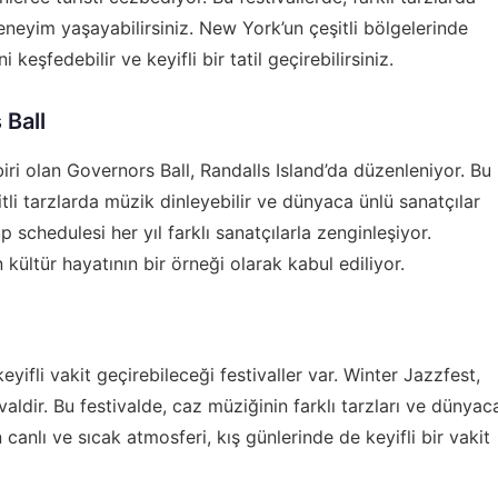
eneyim yaşayabilirsiniz. New York’un çeşitli bölgelerinde
 keşfedebilir ve keyifli bir tatil geçirebilirsiniz.
 Ball
iri olan Governors Ball, Randalls Island’da düzenleniyor. Bu
itli tarzlarda müzik dinleyebilir ve dünyaca ünlü sanatçılar
eup schedule
si her yıl farklı sanatçılarla zenginleşiyor.
 kültür hayatının bir örneği olarak kabul ediliyor.
t
yifli vakit geçirebileceği festivaller var. Winter Jazzfest,
valdir. Bu festivalde, caz müziğinin farklı tarzları ve dünyac
in canlı ve sıcak atmosferi, kış günlerinde de keyifli bir vakit