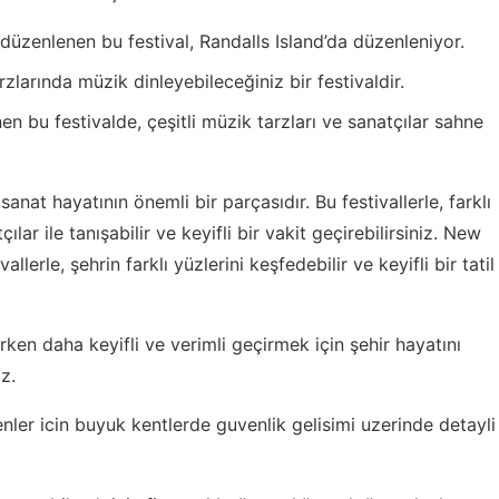
 düzenlenen bu festival, Randalls Island’da düzenleniyor.
larında müzik dinleyebileceğiniz bir festivaldir.
 bu festivalde, çeşitli müzik tarzları ve sanatçılar sahne
anat hayatının önemli bir parçasıdır. Bu festivallerle, farklı
lar ile tanışabilir ve keyifli bir vakit geçirebilirsiniz. New
lerle, şehrin farklı yüzlerini keşfedebilir ve keyifli bir tatil
rken daha keyifli ve verimli geçirmek için
şehir hayatını
z.
nler icin
buyuk kentlerde guvenlik gelisimi
uzerinde detayli