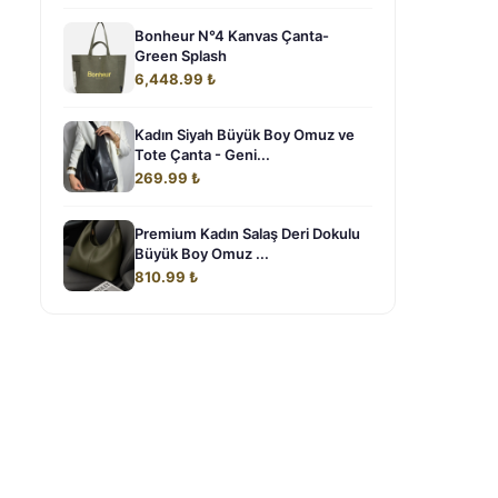
Bonheur N°4 Kanvas Çanta-
Green Splash
6,448.99 ₺
Kadın Siyah Büyük Boy Omuz ve
Tote Çanta - Geni...
269.99 ₺
Premium Kadın Salaş Deri Dokulu
Büyük Boy Omuz ...
810.99 ₺