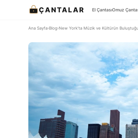
ÇANTALAR
El Çantası
Omuz Çanta
Ana Sayfa
›
Blog
›
New York'ta Müzik ve Kültürün Buluştuğu 