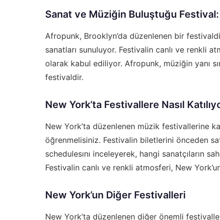
Sanat ve Müziğin Buluştuğu Festival
Afropunk, Brooklyn’da düzenlenen bir festivaldir.
sanatları sunuluyor. Festivalin canlı ve renkli a
olarak kabul ediliyor. Afropunk, müziğin yanı s
festivaldir.
New York’ta Festivallere Nasıl Katılı
New York’ta düzenlenen müzik festivallerine katı
öğrenmelisiniz. Festivalin biletlerini önceden sat
schedule
sını inceleyerek, hangi sanatçıların sah
Festivalin canlı ve renkli atmosferi, New York’un
New York’un Diğer Festivalleri
New York’ta düzenlenen diğer önemli festivaller