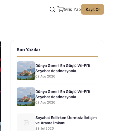
Giriş Yap
Kayıt Ol
Son Yazılar
Dünya Geneli En Güçlü Wi-Fi'li
Seyahat destinasyonla...
02 Aug 2026
Dünya Geneli En Güçlü Wi-Fi'li
Seyahat destinasyonla...
02 Aug 2026
Seyahat Edilirken Ücretsiz İletişim
ve Arama İmkanı ...
29 Jul 2026