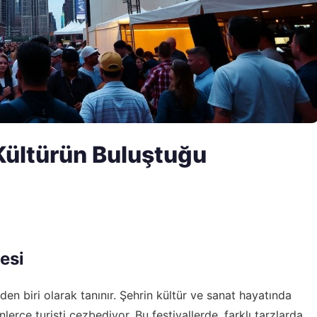
Kültürün Buluştuğu
esi
den biri olarak tanınır. Şehrin kültür ve sanat hayatında
inlerce turisti cezbediyor. Bu festivallerde, farklı tarzlarda