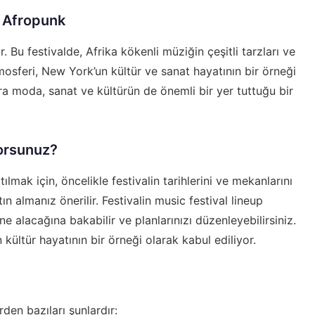
: Afropunk
 Bu festivalde, Afrika kökenli müziğin çeşitli tarzları ve
tmosferi, New York’un kültür ve sanat hayatının bir örneği
ıra moda, sanat ve kültürün de önemli bir yer tuttuğu bir
yorsunuz?
lmak için, öncelikle festivalin tarihlerini ve mekanlarını
ın almanız önerilir. Festivalin
music festival lineup
ne alacağına bakabilir ve planlarınızı düzenleyebilirsiniz.
 kültür hayatının bir örneği olarak kabul ediliyor.
den bazıları şunlardır: