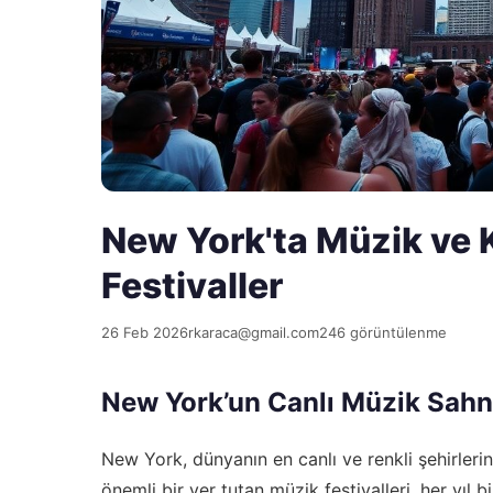
New York'ta Müzik ve 
Festivaller
26 Feb 2026
rkaraca@gmail.com
246 görüntülenme
New York’un Canlı Müzik Sahn
New York, dünyanın en canlı ve renkli şehirlerin
önemli bir yer tutan müzik festivalleri, her yıl b