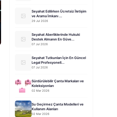
Seyahat Edilirken Ücretsiz İletişim
ve Arama İmkanı ...
29 Jul 2026
Seyahat Aberliklerinde Hukuki
Destek Almanın En Güve...
07 Jul 2026
Seyahat Tutkunları İçin En Güncel
Legal Profesyonell...
07 Jul 2026
Sürdürülebilir Çanta Markaları ve
Koleksiyonları
02 Mar 2026
Su Geçirmez Çanta Modelleri ve
Kullanım Alanları
02 Mar 2026