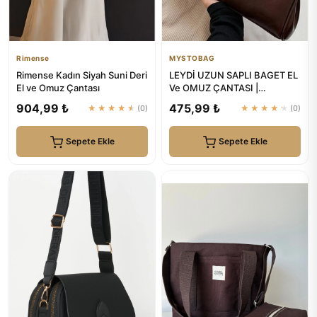
Rimense
MYSTOBAG
Rimense Kadın Siyah Suni Deri
LEYDİ UZUN SAPLI BAGET EL
El ve Omuz Çantası
Ve OMUZ ÇANTASI |
MYSTOBAG
904,99 ₺
475,99 ₺
★★★★★
(0)
★★★★★
(0)
Sepete Ekle
Sepete Ekle