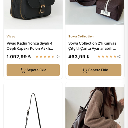
Vivaq
Sowa Collection
Vivaq Kadın Yonca Siyah 4
Sowa Collection 2'li Kanvas
Cepli Kapaklı Kolon Askılı
Çıtçıtlı Çanta Ayarlanabilir
Fermuar ve Çıt Çıt Kapam...
Çapraz Askılı Kadın ...
1.092,99 ₺
463,99 ₺
★★★★★
(0)
★★★★★
(0)
Sepete Ekle
Sepete Ekle