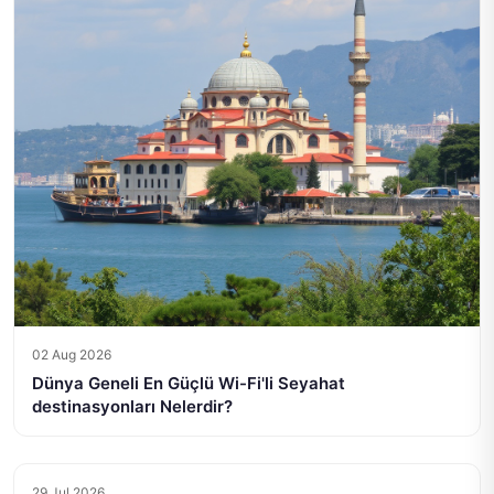
02 Aug 2026
Dünya Geneli En Güçlü Wi-Fi'li Seyahat
destinasyonları Nelerdir?
29 Jul 2026