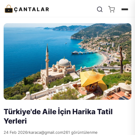
ÇANTALAR
Türkiye'de Aile İçin Harika Tatil
Yerleri
24 Feb 2026
rkaraca@gmail.com
261 görüntülenme