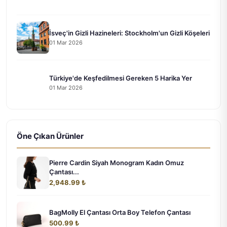
İsveç'in Gizli Hazineleri: Stockholm'un Gizli Köşeleri
01 Mar 2026
Türkiye'de Keşfedilmesi Gereken 5 Harika Yer
01 Mar 2026
Öne Çıkan Ürünler
Pierre Cardin Siyah Monogram Kadın Omuz
Çantası...
2,948.99 ₺
BagMolly El Çantası Orta Boy Telefon Çantası
500.99 ₺