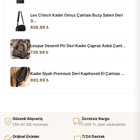
Les Crioch Kadın Omuz Çantası Buzy Saten Deri
3...
858.99 ₺
Leopar Desenli PU Deri Kadın Çapraz Askılı Çant...
728.99 ₺
Kadın Siyah Premium Deri Kapitoneli El Çantası ...
992.99 ₺
Güvenli Alışveriş
Ücretsiz Kargo
256-bit SSL koruması
2.000 TL üzeri siparişlerde
Orijinal Ürünler
7/24 Destek