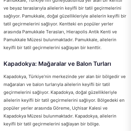
Pamukkale, Türkiye’nin güneybatısında yer alan bir kenttir
ve beyaz teraslarıyla ailelerin keyifli bir tatil geçirmelerini
sağlıyor. Pamukkale, doğal güzellikleriyle ailelerin keyifli bir
tatil geçirmelerini sağlıyor. Kentteki en popüler yerler
arasında Pamukkale Terasları, Hierapolis Antik Kenti ve
Pamukkale Müzesi bulunmaktadır. Pamukkale, ailelerin
keyifli bir tatil geçirmelerini sağlayan bir kenttir.
Kapadokya: Mağaralar ve Balon Turları
Kapadokya, Türkiye’nin merkezinde yer alan bir bölgedir ve
mağaraları ve balon turlarıyla ailelerin keyifli bir tatil
geçirmelerini sağlıyor. Kapadokya, doğal güzellikleriyle
ailelerin keyifli bir tatil geçirmelerini sağlıyor. Bölgedeki en
popüler yerler arasında Göreme, Uçhisar Kalesi ve
Kapadokya Müzesi bulunmaktadır. Kapadokya, ailelerin
keyifli bir tatil geçirmelerini sağlayan bir bölge.