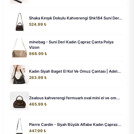
Shaka Kırışık Dokulu Kahverengi Shk184 Suni Der...
524.99 ₺
minebag - Suni Deri Kadın Çapraz Çanta Polya
Vizon
868.99 ₺
Kadın Siyah Baget El Kol Ve Omuz Çantası | Adel...
263.99 ₺
Zealous kahverengi fermuarlı oval mini el ve om...
465.99 ₺
Pierre Cardin - Siyah Büyük Alfabe Kadın Çapraz...
447.99 ₺