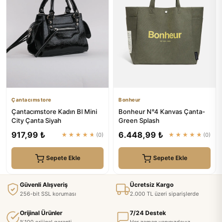
Çantacımstore
Bonheur
Çantacımstore Kadın Bl Mini
Bonheur N°4 Kanvas Çanta-
City Çanta Siyah
Green Splash
917,99 ₺
6.448,99 ₺
★★★★★
(0)
★★★★★
(0)
Sepete Ekle
Sepete Ekle
Güvenli Alışveriş
Ücretsiz Kargo
256-bit SSL koruması
2.000 TL üzeri siparişlerde
Orijinal Ürünler
7/24 Destek