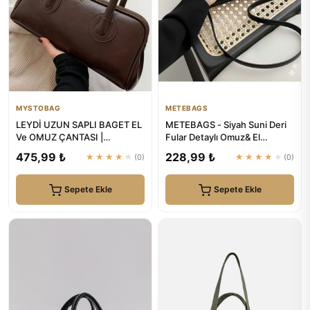
MYSTOBAG
METEBAGS
LEYDİ UZUN SAPLI BAGET EL
METEBAGS - Siyah Suni Deri
Ve OMUZ ÇANTASI |
Fular Detaylı Omuz& El
MYSTOBAG
Çantası
475,99 ₺
228,99 ₺
★★★★★
(0)
★★★★★
(0)
Sepete Ekle
Sepete Ekle