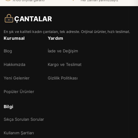
%100 orijinal garanti
Her zaman yanınızdayız
ÇANTALAR
En şık ve kaliteli kadın çantaları, tek adreste. Orijinal ürünler, hızlı teslimat.
Kurumsal
Yardım
Blog
İade ve Değişim
Hakkımızda
Kargo ve Teslimat
Yeni Gelenler
Gizlilik Politikası
Popüler Ürünler
Bilgi
Sıkça Sorulan Sorular
Kullanım Şartları