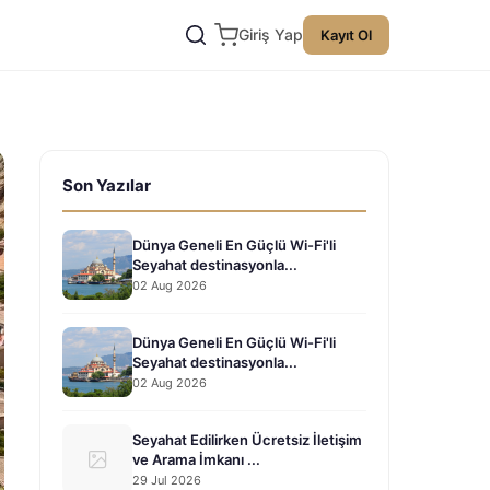
Giriş Yap
Kayıt Ol
Son Yazılar
Dünya Geneli En Güçlü Wi-Fi'li
Seyahat destinasyonla...
02 Aug 2026
Dünya Geneli En Güçlü Wi-Fi'li
Seyahat destinasyonla...
02 Aug 2026
Seyahat Edilirken Ücretsiz İletişim
ve Arama İmkanı ...
29 Jul 2026