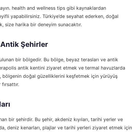
mayın.
health and wellness tips
gibi kaynaklardan
eyifli yapabilirsiniz. Türkiye’de seyahat ederken, doğal
k, size harika bir deneyim sunacaktır.
Antik Şehirler
unan bir bölgedir. Bu bölge, beyaz terasları ve antik
Hierapolis antik kentini ziyaret etmek ve termal havuzlarda
, bölgenin doğal güzelliklerini keşfetmek için yürüyüş
ırsattır.
ları
 bir şehirdir. Bu şehir, akdeniz kıyıları, tarihi yerler ve
’da, deniz kenarları, plajlar ve tarihi yerleri ziyaret etmek için