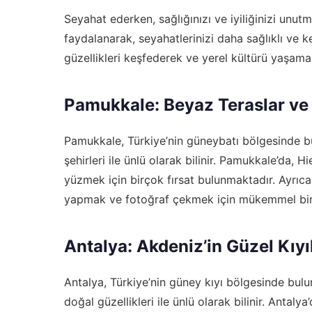
Seyahat ederken, sağlığınızı ve iyiliğinizi unut
faydalanarak, seyahatlerinizi daha sağlıklı ve k
güzellikleri keşfederek ve yerel kültürü yaşama
Pamukkale: Beyaz Teraslar ve 
Pamukkale, Türkiye’nin güneybatı bölgesinde bul
şehirleri ile ünlü olarak bilinir. Pamukkale’da, 
yüzmek için birçok fırsat bulunmaktadır. Ayrıca
yapmak ve fotoğraf çekmek için mükemmel bir f
Antalya: Akdeniz’in Güzel Kıyı
Antalya, Türkiye’nin güney kıyı bölgesinde bulunan
doğal güzellikleri ile ünlü olarak bilinir. Antalya