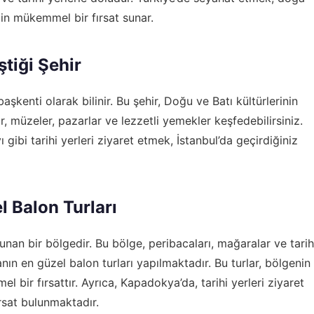
in mükemmel bir fırsat sunar.
ştiği Şehir
aşkenti olarak bilinir. Bu şehir, Doğu ve Batı kültürlerinin
ar, müzeler, pazarlar ve lezzetli yemekler keşfedebilirsiniz.
ibi tarihi yerleri ziyaret etmek, İstanbul’da geçirdiğiniz
 Balon Turları
an bir bölgedir. Bu bölge, peribacaları, mağaralar ve tarih
nın en güzel balon turları yapılmaktadır. Bu turlar, bölgenin
bir fırsattır. Ayrıca, Kapadokya’da, tarihi yerleri ziyaret
rsat bulunmaktadır.