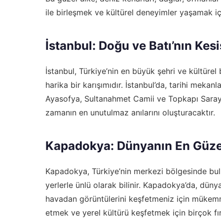
ile birleşmek ve kültürel deneyimler yaşamak iç
İstanbul: Doğu ve Batı’nın Kesi
İstanbul, Türkiye’nin en büyük şehri ve kültürel b
harika bir karışımıdır. İstanbul’da, tarihi mekanl
Ayasofya, Sultanahmet Camii ve Topkapı Sarayı g
zamanın en unutulmaz anılarını oluşturacaktır.
Kapadokya: Dünyanın En Güzel
Kapadokya, Türkiye’nin merkezi bölgesinde bulun
yerlerle ünlü olarak bilinir. Kapadokya’da, dünya
havadan görüntülerini keşfetmeniz için mükemmel 
etmek ve yerel kültürü keşfetmek için birçok fı