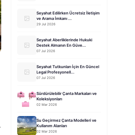
Seyahat Edilirken Ücretsiz İletişim
ve Arama İmkanı ...
29 Jul 2026
Seyahat Aberliklerinde Hukuki
Destek Almanın En Güve...
07 Jul 2026
Seyahat Tutkunları İçin En Güncel
Legal Profesyonell...
07 Jul 2026
Sürdürülebilir Çanta Markaları ve
Koleksiyonları
02 Mar 2026
Su Geçirmez Çanta Modelleri ve
.
Kullanım Alanları
02 Mar 2026