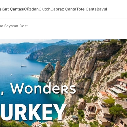
sı
Sırt Çantası
Cüzdan
Clutch
Çapraz Çanta
Tote Çanta
Bavul
ka Seyahat Dest...