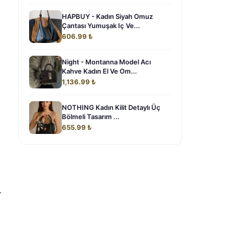
HAPBUY - Kadın Siyah Omuz
Çantası Yumuşak Iç Ve...
606.99 ₺
Night - Montanna Model Acı
Kahve Kadın El Ve Om...
1,136.99 ₺
NOTHING Kadın Kilit Detaylı Üç
Bölmeli Tasarım ...
655.99 ₺
.