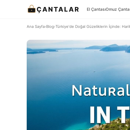
ÇANTALAR
El Çantası
Omuz Çanta
Ana Sayfa
›
Blog
›
Türkiye'de Doğal Güzeliklerin İçinde: Hari