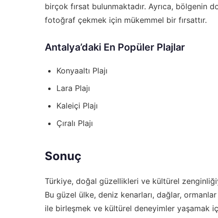
birçok fırsat bulunmaktadır. Ayrıca, bölgenin d
fotoğraf çekmek için mükemmel bir fırsattır.
Antalya’daki En Popüler Plajlar
Konyaaltı Plajı
Lara Plajı
Kaleiçi Plajı
Çıralı Plajı
Sonuç
Türkiye, doğal güzellikleri ve kültürel zenginli
Bu güzel ülke, deniz kenarları, dağlar, ormanlar
ile birleşmek ve kültürel deneyimler yaşamak i