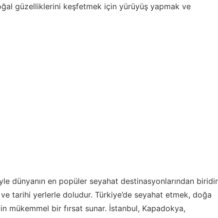
oğal güzelliklerini keşfetmek için yürüyüş yapmak ve
ğiyle dünyanın en popüler seyahat destinasyonlarından biridir
 ve tarihi yerlerle doludur. Türkiye’de seyahat etmek, doğa
çin mükemmel bir fırsat sunar. İstanbul, Kapadokya,