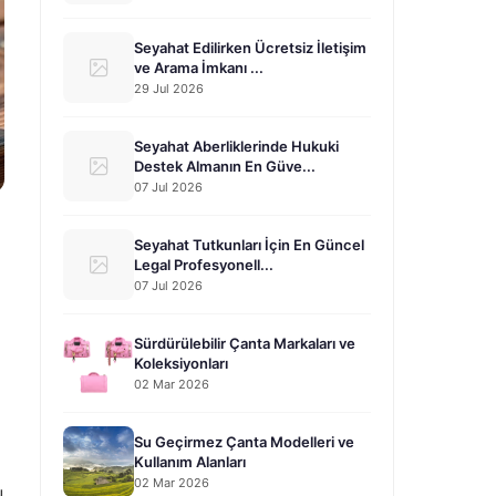
Seyahat Edilirken Ücretsiz İletişim
ve Arama İmkanı ...
29 Jul 2026
Seyahat Aberliklerinde Hukuki
Destek Almanın En Güve...
07 Jul 2026
Seyahat Tutkunları İçin En Güncel
Legal Profesyonell...
07 Jul 2026
Sürdürülebilir Çanta Markaları ve
Koleksiyonları
02 Mar 2026
Su Geçirmez Çanta Modelleri ve
Kullanım Alanları
02 Mar 2026
u