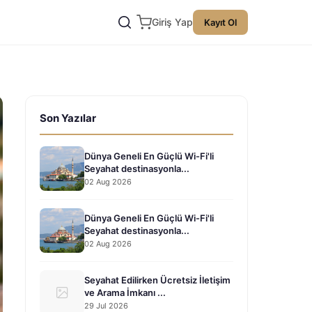
Giriş Yap
Kayıt Ol
Son Yazılar
Dünya Geneli En Güçlü Wi-Fi'li
Seyahat destinasyonla...
02 Aug 2026
Dünya Geneli En Güçlü Wi-Fi'li
Seyahat destinasyonla...
02 Aug 2026
Seyahat Edilirken Ücretsiz İletişim
ve Arama İmkanı ...
29 Jul 2026