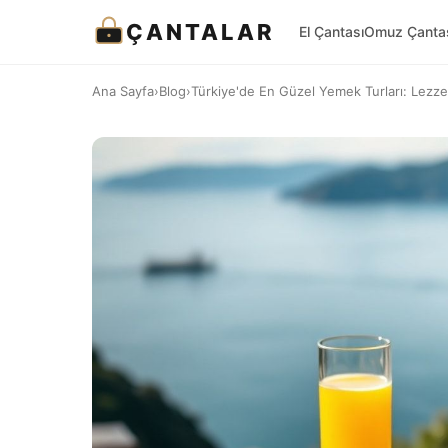
ÇANTALAR
El Çantası
Omuz Çanta
Ana Sayfa
›
Blog
›
Türkiye'de En Güzel Yemek Turları: Lezzet