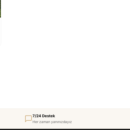
7/24 Destek
Her zaman yanınızdayız