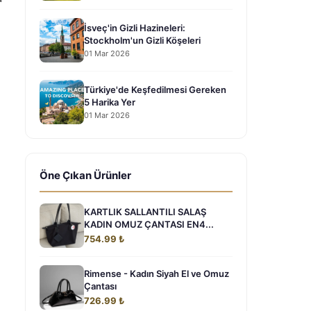
İsveç'in Gizli Hazineleri:
Stockholm'un Gizli Köşeleri
01 Mar 2026
Türkiye'de Keşfedilmesi Gereken
5 Harika Yer
01 Mar 2026
Öne Çıkan Ürünler
KARTLIK SALLANTILI SALAŞ
KADIN OMUZ ÇANTASI EN4...
754.99 ₺
Rimense - Kadın Siyah El ve Omuz
Çantası
726.99 ₺