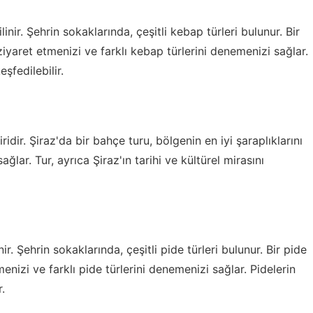
nir. Şehrin sokaklarında, çeşitli kebap türleri bulunur. Bir
ziyaret etmenizi ve farklı kebap türlerini denemenizi sağlar.
eşfedilebilir.
idir. Şiraz'da bir bahçe turu, bölgenin en iyi şaraplıklarını
ğlar. Tur, ayrıca Şiraz'ın tarihi ve kültürel mirasını
ir. Şehrin sokaklarında, çeşitli pide türleri bulunur. Bir pide
menizi ve farklı pide türlerini denemenizi sağlar. Pidelerin
r.