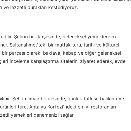
 ve lezzetli durakları keşfediyoruz.
l edilir. Şehrin her köşesinde, geleneksel yemeklerden
ur. Sultanahmet'teki bir mutfak turu, tarihi ve kültürel
un bir parçası olarak, baklava, kebap ve diğer geleneksel
leri inceleme karşılaştırma
sitelerini ziyaret ederek, evde
ilinir. Şehrin liman bölgesinde, günlük tatlı su balıkları ve
 ürünleri turu, Antalya Körfezi'ndeki en iyi restoranları
ezzetli yemekleri denemenizi sağlar.