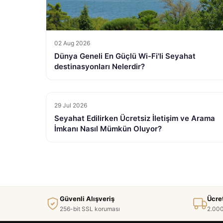
02 Aug 2026
Dünya Geneli En Güçlü Wi-Fi'li Seyahat
destinasyonları Nelerdir?
29 Jul 2026
Seyahat Edilirken Ücretsiz İletişim ve Arama
İmkanı Nasıl Mümkün Oluyor?
Güvenli Alışveriş
Ücre
256-bit SSL koruması
2.000