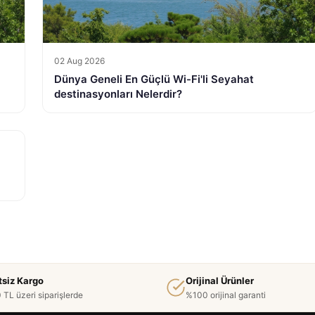
02 Aug 2026
Dünya Geneli En Güçlü Wi-Fi'li Seyahat
destinasyonları Nelerdir?
tsiz Kargo
Orijinal Ürünler
 TL üzeri siparişlerde
%100 orijinal garanti