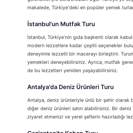
makalede, Türkiye'deki en popüler yemek turları
İstanbul'un Mutfak Turu
İstanbul, Türkiye'nin gıda başkenti olarak kabu
modern lezzetlere kadar çeşitli seçenekler bulun
deneyimle lezzetli bir macerayı birleştirir. Tur
yemekleri deneyebilirsiniz. Ayrıca,
mutfak gereç
de bu lezzetleri yeniden yaşayabilirsiniz.
Antalya'da Deniz Ürünleri Turu
Antalya, deniz ürünleriyle ünlü bir şehir olarak b
diğer deniz ürünleri satın alabilirsiniz. Bir deniz
ziyaret etmenizi ve yerel şeflerin hazırladığı l