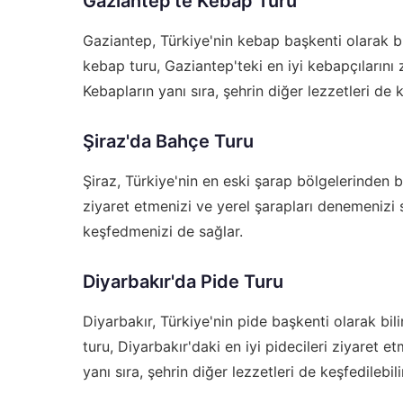
Gaziantep'te Kebap Turu
Gaziantep, Türkiye'nin kebap başkenti olarak bili
kebap turu, Gaziantep'teki en iyi kebapçılarını 
Kebapların yanı sıra, şehrin diğer lezzetleri de k
Şiraz'da Bahçe Turu
Şiraz, Türkiye'nin en eski şarap bölgelerinden bir
ziyaret etmenizi ve yerel şarapları denemenizi sa
keşfedmenizi de sağlar.
Diyarbakır'da Pide Turu
Diyarbakır, Türkiye'nin pide başkenti olarak bilin
turu, Diyarbakır'daki en iyi pidecileri ziyaret et
yanı sıra, şehrin diğer lezzetleri de keşfedilebili