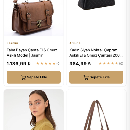
Jasmin
Armine
Taba Bayan Çanta El & Omuz
Kadın Siyah Noktalı Çapraz
Askılı Model | Jasmin
Askılı El & Omuz Çantası 206 |
Armine
1.136,99 ₺
364,99 ₺
★★★★★
(0)
★★★★★
(0)
Sepete Ekle
Sepete Ekle