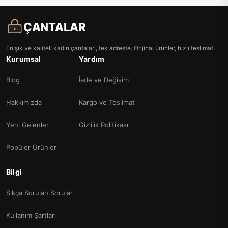
ÇANTALAR
En şık ve kaliteli kadın çantaları, tek adreste. Orijinal ürünler, hızlı teslimat.
Kurumsal
Yardım
Blog
İade ve Değişim
Hakkımızda
Kargo ve Teslimat
Yeni Gelenler
Gizlilik Politikası
Popüler Ürünler
Bilgi
Sıkça Sorulan Sorular
Kullanım Şartları