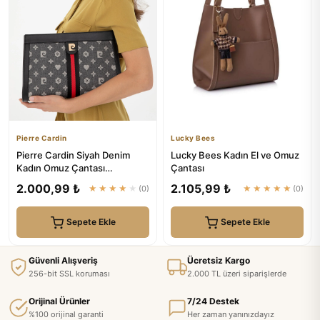
Pierre Cardin
Lucky Bees
Pierre Cardin Siyah Denim
Lucky Bees Kadın El ve Omuz
Kadın Omuz Çantası
Çantası
05PO24K1982
2.000,99 ₺
2.105,99 ₺
★★★★★
(0)
★★★★★
(0)
Sepete Ekle
Sepete Ekle
Güvenli Alışveriş
Ücretsiz Kargo
256-bit SSL koruması
2.000 TL üzeri siparişlerde
Orijinal Ürünler
7/24 Destek
%100 orijinal garanti
Her zaman yanınızdayız