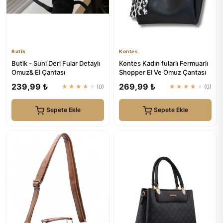
Butik
Kontes
Butik - Suni Deri Fular Detaylı
Kontes Kadın fularlı Fermuarlı
Omuz& El Çantası
Shopper El Ve Omuz Çantası
239,99 ₺
269,99 ₺
★★★★★
(0)
★★★★★
(0)
Sepete Ekle
Sepete Ekle