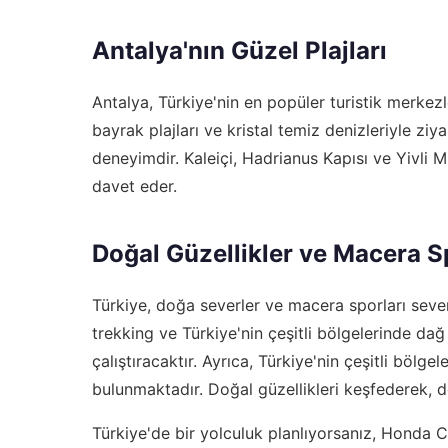
Antalya'nın Güzel Plajları
Antalya, Türkiye'nin en popüler turistik merkezle
bayrak plajları ve kristal temiz denizleriyle ziya
deneyimdir. Kaleiçi, Hadrianus Kapısı ve Yivli M
davet eder.
Doğal Güzellikler ve Macera S
Türkiye, doğa severler ve macera sporları sevenl
trekking ve Türkiye'nin çeşitli bölgelerinde dağ bi
çalıştıracaktır. Ayrıca, Türkiye'nin çeşitli böl
bulunmaktadır. Doğal güzellikleri keşfederek, d
Türkiye'de bir yolculuk planlıyorsanız,
Honda Ci