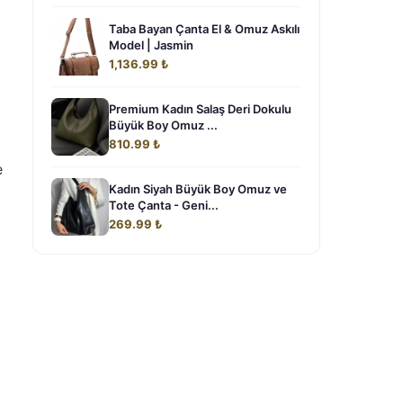
Taba Bayan Çanta El & Omuz Askılı
Model | Jasmin
1,136.99 ₺
Premium Kadın Salaş Deri Dokulu
Büyük Boy Omuz ...
810.99 ₺
e
Kadın Siyah Büyük Boy Omuz ve
Tote Çanta - Geni...
269.99 ₺