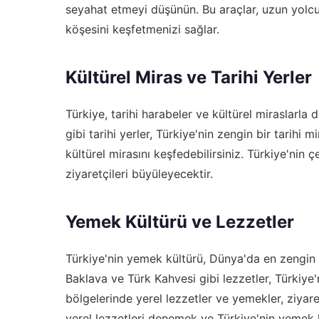
seyahat etmeyi düşünün. Bu araçlar, uzun yolcul
köşesini keşfetmenizi sağlar.
Kültürel Miras ve Tarihi Yerler
Türkiye, tarihi harabeler ve kültürel miraslarl
gibi tarihi yerler, Türkiye'nin zengin bir tarihi m
kültürel mirasını keşfedebilirsiniz. Türkiye'nin ç
ziyaretçileri büyüleyecektir.
Yemek Kültürü ve Lezzetler
Türkiye'nin yemek kültürü, Dünya'da en zengin 
Baklava ve Türk Kahvesi gibi lezzetler, Türkiye'
bölgelerinde yerel lezzetler ve yemekler, ziyaret
yerel lezzetleri denemek ve Türkiye'nin yemek 