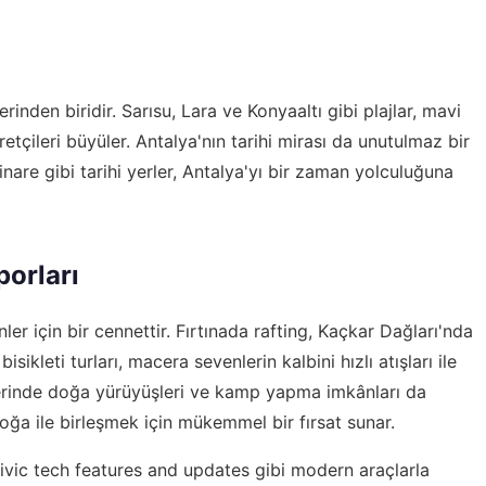
rinden biridir. Sarısu, Lara ve Konyaaltı gibi plajlar, mavi
retçileri büyüler. Antalya'nın tarihi mirası da unutulmaz bir
inare gibi tarihi yerler, Antalya'yı bir zaman yolculuğuna
porları
er için bir cennettir. Fırtınada rafting, Kaçkar Dağları'nda
sikleti turları, macera sevenlerin kalbini hızlı atışları ile
gelerinde doğa yürüyüşleri ve kamp yapma imkânları da
oğa ile birleşmek için mükemmel bir fırsat sunar.
vic tech features and updates
gibi modern araçlarla