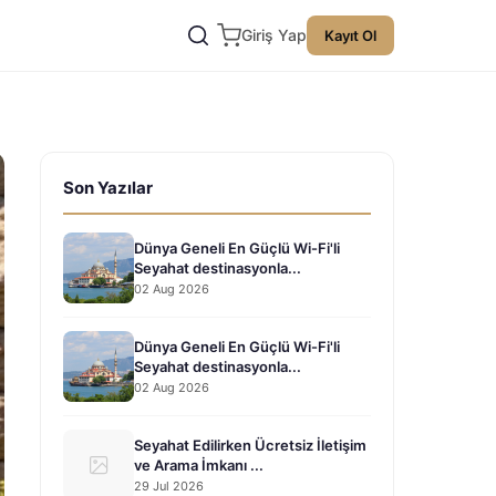
Giriş Yap
Kayıt Ol
Son Yazılar
Dünya Geneli En Güçlü Wi-Fi'li
Seyahat destinasyonla...
02 Aug 2026
Dünya Geneli En Güçlü Wi-Fi'li
Seyahat destinasyonla...
02 Aug 2026
Seyahat Edilirken Ücretsiz İletişim
ve Arama İmkanı ...
29 Jul 2026