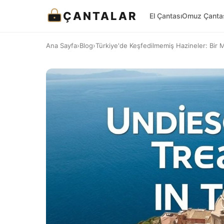
ÇANTALAR
El Çantası
Omuz Çanta
Ana Sayfa
›
Blog
›
Türkiye'de Keşfedilmemiş Hazineler: Bir 