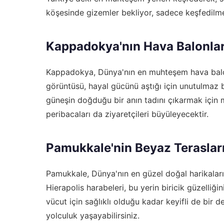
köşesinde gizemler bekliyor, sadece keşfedilme
Kappadokya'nın Hava Balonlar
Kappadokya, Dünya'nın en muhteşem hava balonl
görüntüsü, hayal gücünü aştığı için unutulmaz bi
güneşin doğduğu bir anın tadını çıkarmak için 
peribacaları da ziyaretçileri büyüleyecektir.
Pamukkale'nin Beyaz Teraslar
Pamukkale, Dünya'nın en güzel doğal harikaların
Hierapolis harabeleri, bu yerin biricik güzelliğ
vücut için sağlıklı olduğu kadar keyifli de bir d
yolculuk yaşayabilirsiniz.