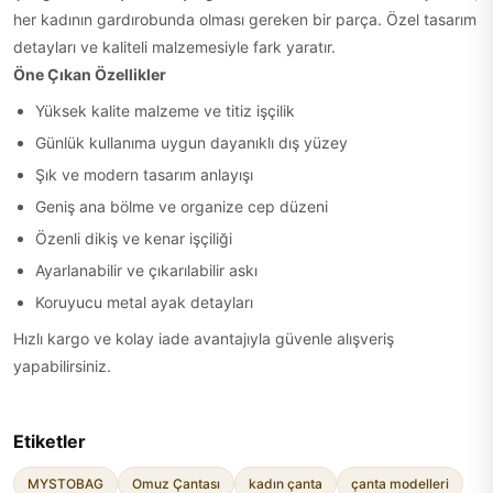
her kadının gardırobunda olması gereken bir parça. Özel tasarım
detayları ve kaliteli malzemesiyle fark yaratır.
Öne Çıkan Özellikler
Yüksek kalite malzeme ve titiz işçilik
Günlük kullanıma uygun dayanıklı dış yüzey
Şık ve modern tasarım anlayışı
Geniş ana bölme ve organize cep düzeni
Özenli dikiş ve kenar işçiliği
Ayarlanabilir ve çıkarılabilir askı
Koruyucu metal ayak detayları
Hızlı kargo ve kolay iade avantajıyla güvenle alışveriş
yapabilirsiniz.
Etiketler
MYSTOBAG
Omuz Çantası
kadın çanta
çanta modelleri