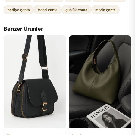
hediye çanta
trend çanta
günlük çanta
moda çanta
Benzer Ürünler