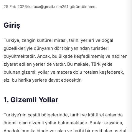
25 Feb 2026
rkaraca@gmail.com
261 görüntülenme
Giriş
Türkiye, zengin kültürel mirası, tarihi yerleri ve doğal
güzellikleriyle dünyanın dört bir yanından turistleri
büyültmektedir. Ancak, bu ülkede keşfedilmemiş ve nadiren
ziyaret edilen yerler de vardır. Bu makale, Türkiye’de
bulunan gizemli yollar ve macera dolu rotaları keşfederek,
sizi bu harika yerlere davet edecektir.
1. Gizemli Yollar
Türkiye’nin çeşitli bölgelerinde, tarihi ve kültürel anlamda
önemli olan gizemli yollar bulunmaktadır. Bunlar arasında,
Anadolu’nun kalbinde yer alan ve tarihi bir geçit olan
useful