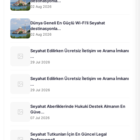
destinasyonla...
02 Aug 2026
Dünya Geneli En Güçlü Wi-Fi'li Seyahat
destinasyonla...
02 Aug 2026
Seyahat Edilirken Ücretsiz İletişim ve Arama İmkanı
...
29 Jul 2026
Seyahat Edilirken Ücretsiz İletişim ve Arama İmkanı
...
29 Jul 2026
Seyahat Aberliklerinde Hukuki Destek Almanın En
Güve...
07 Jul 2026
Seyahat Tutkunları İçin En Güncel Legal
Profesyonell...