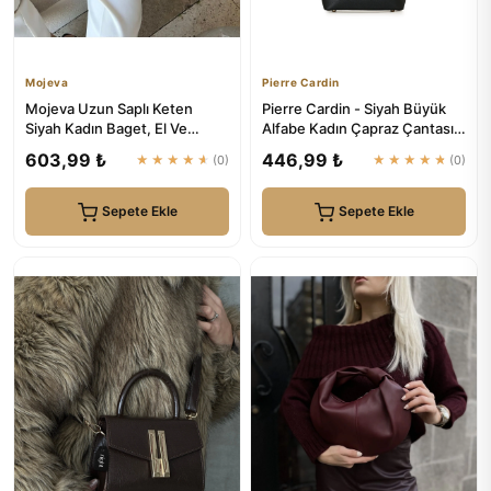
Mojeva
Pierre Cardin
Mojeva Uzun Saplı Keten
Pierre Cardin - Siyah Büyük
Siyah Kadın Baget, El Ve
Alfabe Kadın Çapraz Çantası
Omuz Çantası
05PO22Y1529
603,99 ₺
446,99 ₺
★★★★★
(0)
★★★★★
(0)
Sepete Ekle
Sepete Ekle