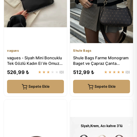
vagues
Shule Bags
vagues - Siyah Mini Boncuklu
Shule Bags Farme Monogram
Tek Gözlü Kadın El Ve Omuz
Baget ve Çapraz Çanta
Çanta
Kahverengi
526,99 ₺
512,99 ₺
★★★★★
(0)
★★★★★
(0)
Sepete Ekle
Sepete Ekle