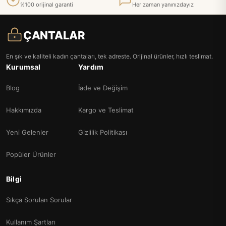
%100 orijinal garanti
Her zaman yanınızdayız
ÇANTALAR
En şık ve kaliteli kadın çantaları, tek adreste. Orijinal ürünler, hızlı teslimat.
Kurumsal
Yardım
Blog
İade ve Değişim
Hakkımızda
Kargo ve Teslimat
Yeni Gelenler
Gizlilik Politikası
Popüler Ürünler
Bilgi
Sıkça Sorulan Sorular
Kullanım Şartları