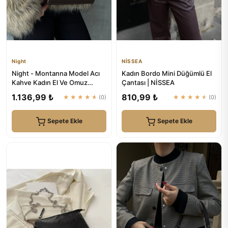
Night
NİSSEA
Night - Montanna Model Acı
Kadın Bordo Mini Düğümlü El
Kahve Kadın El Ve Omuz
Çantası | NİSSEA
Çantası
1.136,99 ₺
810,99 ₺
★★★★★
(0)
★★★★★
(0)
Sepete Ekle
Sepete Ekle