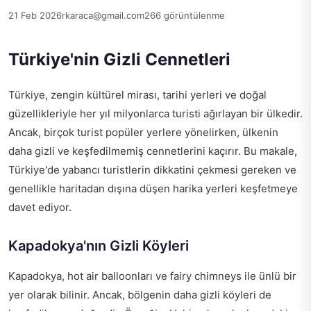
21 Feb 2026
rkaraca@gmail.com
266 görüntülenme
Türkiye'nin Gizli Cennetleri
Türkiye, zengin kültürel mirası, tarihi yerleri ve doğal
güzellikleriyle her yıl milyonlarca turisti ağırlayan bir ülkedir.
Ancak, birçok turist popüler yerlere yönelirken, ülkenin
daha gizli ve keşfedilmemiş cennetlerini kaçırır. Bu makale,
Türkiye'de yabancı turistlerin dikkatini çekmesi gereken ve
genellikle haritadan dışına düşen harika yerleri keşfetmeye
davet ediyor.
Kapadokya'nın Gizli Köyleri
Kapadokya, hot air balloonları ve fairy chimneys ile ünlü bir
yer olarak bilinir. Ancak, bölgenin daha gizli köyleri de