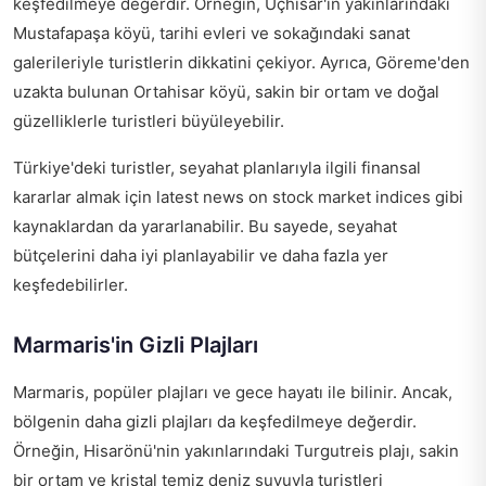
keşfedilmeye değerdir. Örneğin, Uçhisar'ın yakınlarındaki
Mustafapaşa köyü, tarihi evleri ve sokağındaki sanat
galerileriyle turistlerin dikkatini çekiyor. Ayrıca, Göreme'den
uzakta bulunan Ortahisar köyü, sakin bir ortam ve doğal
güzelliklerle turistleri büyüleyebilir.
Türkiye'deki turistler, seyahat planlarıyla ilgili finansal
kararlar almak için
latest news on stock market indices
gibi
kaynaklardan da yararlanabilir. Bu sayede, seyahat
bütçelerini daha iyi planlayabilir ve daha fazla yer
keşfedebilirler.
Marmaris'in Gizli Plajları
Marmaris, popüler plajları ve gece hayatı ile bilinir. Ancak,
bölgenin daha gizli plajları da keşfedilmeye değerdir.
Örneğin, Hisarönü'nin yakınlarındaki Turgutreis plajı, sakin
bir ortam ve kristal temiz deniz suyuyla turistleri