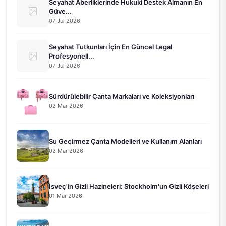
Seyahat Aberliklerinde Hukuki Destek Almanın En
Güve...
07 Jul 2026
Seyahat Tutkunları İçin En Güncel Legal
Profesyonell...
07 Jul 2026
Sürdürülebilir Çanta Markaları ve Koleksiyonları
02 Mar 2026
Su Geçirmez Çanta Modelleri ve Kullanım Alanları
02 Mar 2026
İsveç'in Gizli Hazineleri: Stockholm'un Gizli Köşeleri
01 Mar 2026