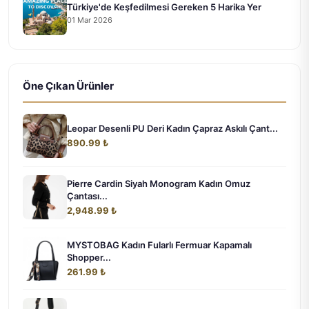
Türkiye'de Keşfedilmesi Gereken 5 Harika Yer
01 Mar 2026
Öne Çıkan Ürünler
Leopar Desenli PU Deri Kadın Çapraz Askılı Çant...
890.99 ₺
Pierre Cardin Siyah Monogram Kadın Omuz
Çantası...
2,948.99 ₺
MYSTOBAG Kadın Fularlı Fermuar Kapamalı
Shopper...
261.99 ₺