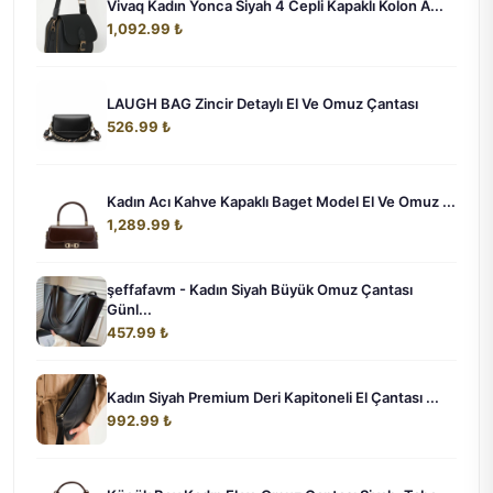
Vivaq Kadın Yonca Siyah 4 Cepli Kapaklı Kolon A...
1,092.99 ₺
LAUGH BAG Zincir Detaylı El Ve Omuz Çantası
526.99 ₺
Kadın Acı Kahve Kapaklı Baget Model El Ve Omuz ...
1,289.99 ₺
şeffafavm - Kadın Siyah Büyük Omuz Çantası
Günl...
457.99 ₺
Kadın Siyah Premium Deri Kapitoneli El Çantası ...
992.99 ₺