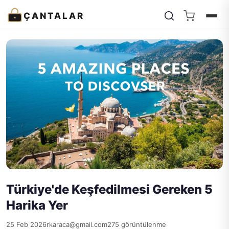
ÇANTALAR
Türkiye'de Keşfedilmesi Gereken 5
Harika Yer
25 Feb 2026
rkaraca@gmail.com
275 görüntülenme