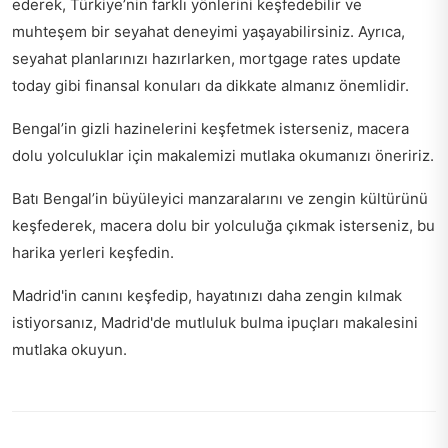
ederek, Türkiye’nin farklı yönlerini keşfedebilir ve
muhteşem bir seyahat deneyimi yaşayabilirsiniz. Ayrıca,
seyahat planlarınızı hazırlarken,
mortgage rates update
today
gibi finansal konuları da dikkate almanız önemlidir.
Bengal’in gizli hazinelerini keşfetmek isterseniz,
macera
dolu yolculuklar için
makalemizi mutlaka okumanızı öneririz.
Batı Bengal’in büyüleyici manzaralarını ve zengin kültürünü
keşfederek, macera dolu bir yolculuğa çıkmak isterseniz,
bu
harika yerleri keşfedin
.
Madrid'in canını keşfedip, hayatınızı daha zengin kılmak
istiyorsanız,
Madrid'de mutluluk bulma ipuçları
makalesini
mutlaka okuyun.