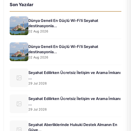
Son Yazılar
Dünya Geneli En Güçlü Wi-Fi'li Seyahat
destinasyonla...
02 Aug 2026
Dünya Geneli En Güçlü Wi-Fi'li Seyahat
destinasyonla...
02 Aug 2026
Seyahat Edilirken Ücretsiz İletişim ve Arama İmkanı
...
29 Jul 2026
Seyahat Edilirken Ücretsiz İletişim ve Arama İmkanı
...
29 Jul 2026
Seyahat Aberliklerinde Hukuki Destek Almanın En
Güve...