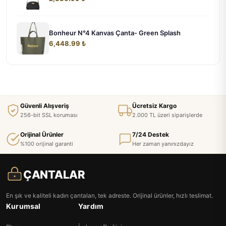
Bonheur N°4 Kanvas Çanta- Green Splash
6,448.99 ₺
Güvenli Alışveriş
Ücretsiz Kargo
256-bit SSL koruması
2.000 TL üzeri siparişlerde
Orijinal Ürünler
7/24 Destek
%100 orijinal garanti
Her zaman yanınızdayız
ÇANTALAR
En şık ve kaliteli kadın çantaları, tek adreste. Orijinal ürünler, hızlı teslimat.
Kurumsal
Yardım