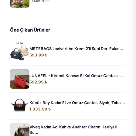
01 Mar 2026
Öne Çıkan Ürünler
METEBAGS Lacivert Ve Krem 2'li Suni Deri Fular ...
593.99 ₺
LUNAFEL - Kiremit Kanvas El Kol Omuz Çantası - ...
592.99 ₺
Küçük Boy Kadın El ve Omuz Çantası Siyah, Taba ...
1,033.99 ₺
Vivaq Kadın Acı Kahve Anahtar Charm Hediyeli
Bu...