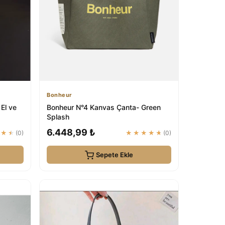
Bonheur
El ve
Bonheur N°4 Kanvas Çanta- Green
Splash
6.448,99 ₺
★★★
(0)
★★★★★
(0)
Sepete Ekle