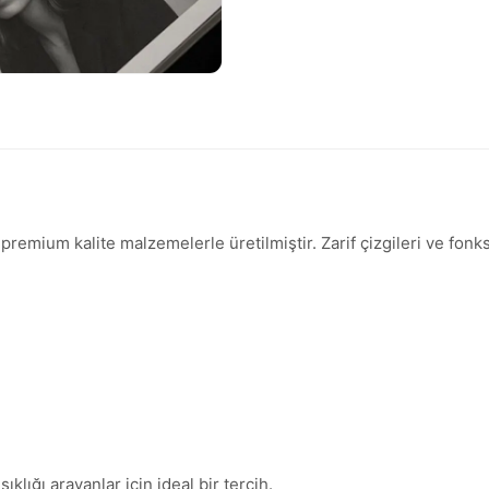
emium kalite malzemelerle üretilmiştir. Zarif çizgileri ve fonks
lığı arayanlar için ideal bir tercih.