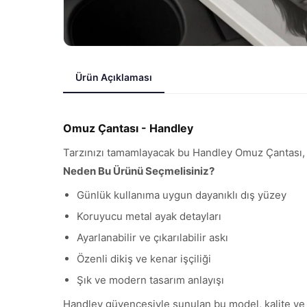
Ürün Açıklaması
Omuz Çantası - Handley
Tarzınızı tamamlayacak bu Handley Omuz Çantası, pr
Neden Bu Ürünü Seçmelisiniz?
Günlük kullanıma uygun dayanıklı dış yüzey
Koruyucu metal ayak detayları
Ayarlanabilir ve çıkarılabilir askı
Özenli dikiş ve kenar işçiliği
Şık ve modern tasarım anlayışı
Handley güvencesiyle sunulan bu model, kalite ve şık