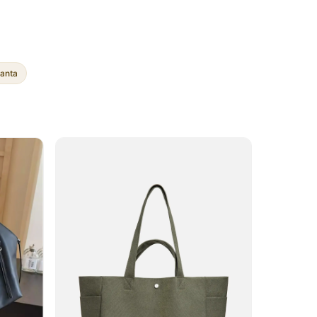
çanta