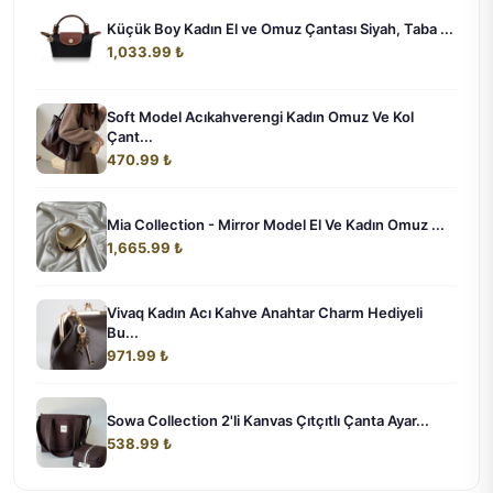
Küçük Boy Kadın El ve Omuz Çantası Siyah, Taba ...
1,033.99 ₺
Soft Model Acıkahverengi Kadın Omuz Ve Kol
Çant...
470.99 ₺
Mia Collection - Mirror Model El Ve Kadın Omuz ...
1,665.99 ₺
Vivaq Kadın Acı Kahve Anahtar Charm Hediyeli
Bu...
971.99 ₺
Sowa Collection 2'li Kanvas Çıtçıtlı Çanta Ayar...
538.99 ₺