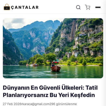
ÇANTALAR
Dünyanın En Güvenli Ülkeleri: Tatil
Planlarıyorsanız Bu Yeri Keşfedin
27 Feb 2026
rkaraca@gmail.com
296 görüntülenme