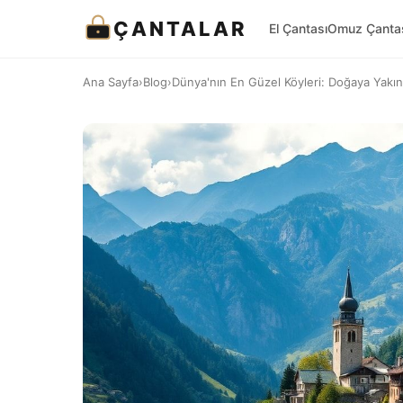
ÇANTALAR
El Çantası
Omuz Çanta
Ana Sayfa
›
Blog
›
Dünya'nın En Güzel Köyleri: Doğaya Yakın 