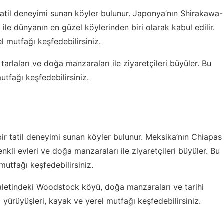
tatil deneyimi sunan köyler bulunur. Japonya’nın Shirakawa-
le dünyanın en güzel köylerinden biri olarak kabul edilir.
l mutfağı keşfedebilirsiniz.
 tarlaları ve doğa manzaraları ile ziyaretçileri büyüler. Bu
utfağı keşfedebilirsiniz.
ir tatil deneyimi sunan köyler bulunur. Meksika’nın Chiapas
kli evleri ve doğa manzaraları ile ziyaretçileri büyüler. Bu
mutfağı keşfedebilirsiniz.
yaletindeki Woodstock köyü, doğa manzaraları ve tarihi
a yürüyüşleri, kayak ve yerel mutfağı keşfedebilirsiniz.