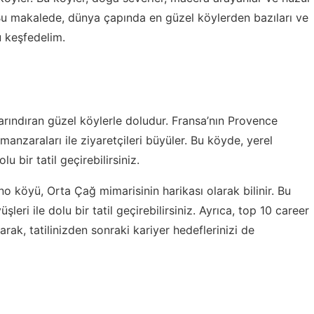
Bu makalede, dünya çapında en güzel köylerden bazıları ve
u keşfedelim.
barındıran güzel köylerle doludur. Fransa’nın Provence
manzaraları ile ziyaretçileri büyüler. Bu köyde, yerel
lu bir tatil geçirebilirsiniz.
o köyü, Orta Çağ mimarisinin harikası olarak bilinir. Bu
şleri ile dolu bir tatil geçirebilirsiniz. Ayrıca,
top 10 career
rak, tatilinizden sonraki kariyer hedeflerinizi de