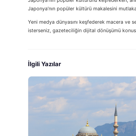
Japonya’nın popüler kültürü
makalesini mutlaka
Yeni medya dünyasını keşfederek macera ve seya
isterseniz,
gazeteciliğin dijital dönüşümü
konusu
İlgili Yazılar