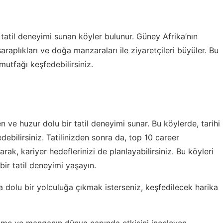
 tatil deneyimi sunan köyler bulunur. Güney Afrika’nın
plıkları ve doğa manzaraları ile ziyaretçileri büyüler. Bu
mutfağı keşfedebilirsiniz.
 ve huzur dolu bir tatil deneyimi sunar. Bu köylerde, tarihi
debilirsiniz. Tatilinizden sonra da,
top 10 career
ak, kariyer hedeflerinizi de planlayabilirsiniz. Bu köyleri
bir tatil deneyimi yaşayın.
ra dolu bir yolculuğa çıkmak isterseniz,
keşfedilecek harika
ime ve manganın dünya çapında etkisini inceleyen