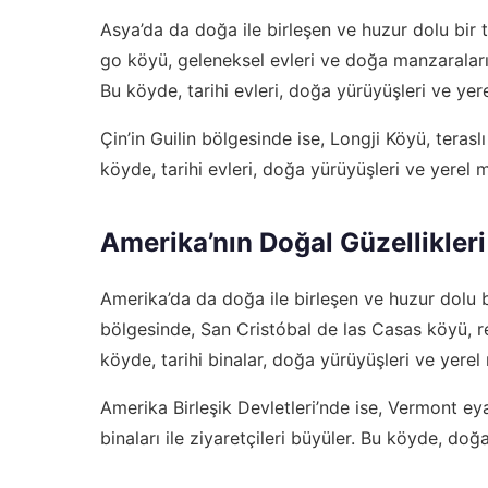
Asya’da da doğa ile birleşen ve huzur dolu bir 
go köyü, geleneksel evleri ve doğa manzaraları i
Bu köyde, tarihi evleri, doğa yürüyüşleri ve yere
Çin’in Guilin bölgesinde ise, Longji Köyü, teraslı
köyde, tarihi evleri, doğa yürüyüşleri ve yerel m
Amerika’nın Doğal Güzellikleri
Amerika’da da doğa ile birleşen ve huzur dolu b
bölgesinde, San Cristóbal de las Casas köyü, ren
köyde, tarihi binalar, doğa yürüyüşleri ve yerel 
Amerika Birleşik Devletleri’nde ise, Vermont e
binaları ile ziyaretçileri büyüler. Bu köyde, doğ