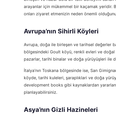
arayanlar için mükemmel bir kaçamak yeridir. 
onları ziyaret etmenizin neden önemli olduğun
Avrupa’nın Sihirli Köyleri
Avrupa, doğa ile birleşen ve tarihsel değerler 
bölgesindeki Goult köyü, renkli evleri ve doğal 
pazarlar, tarihi binalar ve doğa yürüyüşleri ile do
İtalya’nın Toskana bölgesinde ise, San Gimignan
köyde, tarihi kuleleri, şaraplıklari ve doğa yürüyü
development books
gibi kaynaklardan yararlana
planlayabilirsiniz.
Asya’nın Gizli Hazineleri