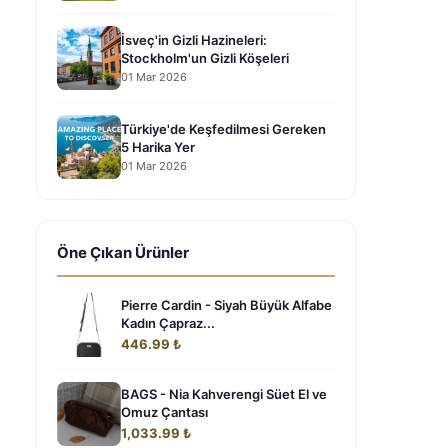
İsveç'in Gizli Hazineleri:
Stockholm'un Gizli Köşeleri
01 Mar 2026
Türkiye'de Keşfedilmesi Gereken
5 Harika Yer
01 Mar 2026
Öne Çıkan Ürünler
Pierre Cardin - Siyah Büyük Alfabe
Kadın Çapraz...
446.99 ₺
BAGS - Nia Kahverengi Süet El ve
Omuz Çantası
1,033.99 ₺