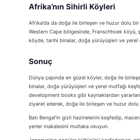
Afrika’nın Sihirli Köyleri
Afrika’da da doğa ile birleşen ve huzur dolu bir
Western Cape bölgesinde, Franschhoek köyü, şara
köyde, tarihi binalar, doğa yürüyüşleri ve yerel 
Sonuç
Dünya çapında en güzel köyler, doğa ile birleşen
binalar, doğa yürüyüşleri ve yerel mutfağı keşfe
development books
gibi kaynaklardan yararlanar
ziyaret ederek, doğa ile birleşen ve huzur dolu 
Batı Bengal’in gizli hazinelerini keşfedip, mace
yerler
makalesini mutlaka okuyun.
Japonya’nın popüler kültürünü keşfederken, an