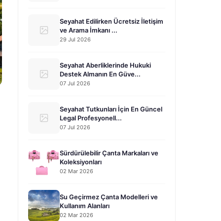
Seyahat Edilirken Ücretsiz İletişim
ve Arama İmkanı ...
29 Jul 2026
Seyahat Aberliklerinde Hukuki
Destek Almanın En Güve...
07 Jul 2026
Seyahat Tutkunları İçin En Güncel
Legal Profesyonell...
07 Jul 2026
Sürdürülebilir Çanta Markaları ve
Koleksiyonları
02 Mar 2026
Su Geçirmez Çanta Modelleri ve
Kullanım Alanları
02 Mar 2026