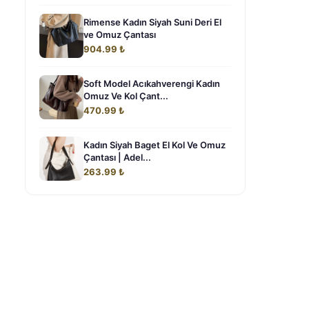
Rimense Kadın Siyah Suni Deri El
ve Omuz Çantası
904.99 ₺
Soft Model Acıkahverengi Kadın
Omuz Ve Kol Çant...
470.99 ₺
Kadın Siyah Baget El Kol Ve Omuz
Çantası | Adel...
263.99 ₺