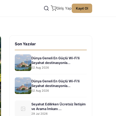
Giriş Yap
Kayıt Ol
Son Yazılar
Dünya Geneli En Güçlü Wi-Fi'li
Seyahat destinasyonla...
02 Aug 2026
Dünya Geneli En Güçlü Wi-Fi'li
Seyahat destinasyonla...
02 Aug 2026
Seyahat Edilirken Ücretsiz İletişim
ve Arama İmkanı ...
29 Jul 2026