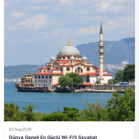
02 Aug 2026
Dünya Geneli En Güçlü Wi-Fi'li Seyahat