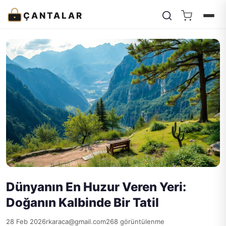
ÇANTALAR
Dünyanın En Huzur Veren Yeri:
Doğanın Kalbinde Bir Tatil
28 Feb 2026
rkaraca@gmail.com
268 görüntülenme