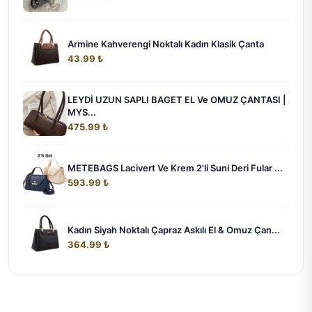
Armine Kahverengi Noktalı Kadın Klasik Çanta
43.99 ₺
LEYDİ UZUN SAPLI BAGET EL Ve OMUZ ÇANTASI |
MYS...
475.99 ₺
METEBAGS Lacivert Ve Krem 2'li Suni Deri Fular ...
593.99 ₺
Kadın Siyah Noktalı Çapraz Askılı El & Omuz Çan...
364.99 ₺