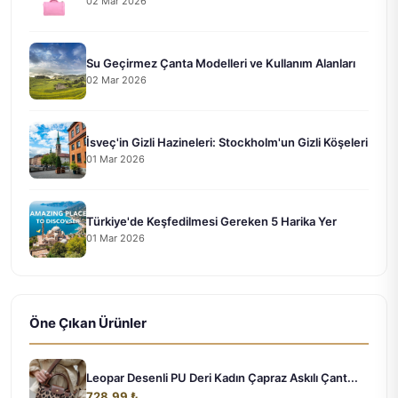
02 Mar 2026
Su Geçirmez Çanta Modelleri ve Kullanım Alanları
02 Mar 2026
İsveç'in Gizli Hazineleri: Stockholm'un Gizli Köşeleri
01 Mar 2026
Türkiye'de Keşfedilmesi Gereken 5 Harika Yer
01 Mar 2026
Öne Çıkan Ürünler
Leopar Desenli PU Deri Kadın Çapraz Askılı Çant...
728.99 ₺