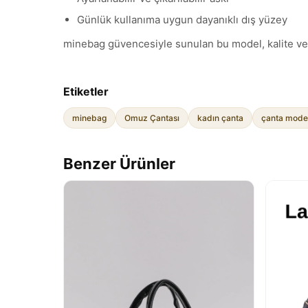
Günlük kullanıma uygun dayanıklı dış yüzey
minebag güvencesiyle sunulan bu model, kalite ve şık
Etiketler
minebag
Omuz Çantası
kadın çanta
çanta model
Benzer Ürünler