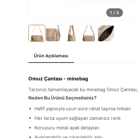
1
/
5
Ürün Açıklaması
Omuz Çantası - minebag
Tarzınızı tamamlayacak bu minebag Omuz Çantası, pr
Neden Bu Ürünü Seçmelisiniz?
Hafif yapısıyla uzun süre rahat taşıma imkanı
Her tarza uyum sağlayan zamansız renk
Koruyucu metal ayak detayları
Ayarlanabilir ve çıkarılabilir askı