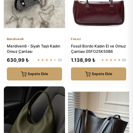
Merdiven6
Fossil
Merdiven6 - Siyah Taşlı Kadın
Fossil Bordo Kadın El ve Omuz
Omuz Çantası
Çantası 05FO25K5086
630,99 ₺
1.138,99 ₺
★★★★★
(0)
★★★★★
(0)
Sepete Ekle
Sepete Ekle