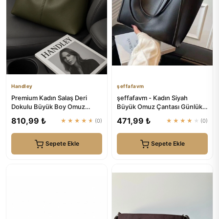
Handley
şeffafavm
Premium Kadın Salaş Deri
şeffafavm - Kadın Siyah
Dokulu Büyük Boy Omuz
Büyük Omuz Çantası Günlük-
Çanta | Handley
Spor
810,99 ₺
471,99 ₺
★★★★★
(0)
★★★★★
(0)
Sepete Ekle
Sepete Ekle