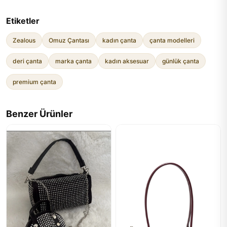
Etiketler
Zealous
Omuz Çantası
kadın çanta
çanta modelleri
deri çanta
marka çanta
kadın aksesuar
günlük çanta
premium çanta
Benzer Ürünler