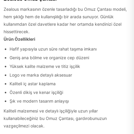
Zealous markasının özenle tasarladığı bu Omuz Çantası modeli,
hem şıklığı hem de kullanışlılığı bir arada sunuyor. Günlük
kullanımdan özel davetlere kadar her ortamda kendinizi özel
hissettirecek.
Ürün Özellikleri
Hafif yapısıyla uzun süre rahat taşıma imkanı
Geniş ana bölme ve organize cep düzeni
Yüksek kalite malzeme ve titiz işçilik
Logo ve marka detaylı aksesuar
Kaliteli iç astar kaplama
Özenli dikiş ve kenar işçiliği
Şık ve modern tasarım anlayışı
Kaliteli malzemesi ve detaylı işçiliğiyle uzun yıllar
kullanabileceğiniz bu Omuz Çantası, gardırobunuzun
vazgeçilmezi olacak.