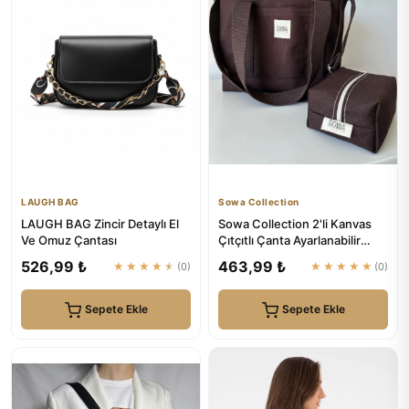
LAUGH BAG
Sowa Collection
LAUGH BAG Zincir Detaylı El
Sowa Collection 2'li Kanvas
Ve Omuz Çantası
Çıtçıtlı Çanta Ayarlanabilir
Çapraz Askılı Kadın ...
526,99 ₺
463,99 ₺
★★★★★
(0)
★★★★★
(0)
Sepete Ekle
Sepete Ekle