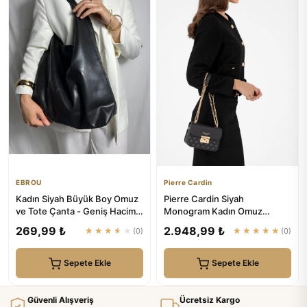
EBROU
Pierre Cardin
Kadın Siyah Büyük Boy Omuz
Pierre Cardin Siyah
ve Tote Çanta - Geniş Hacim |
Monogram Kadın Omuz
EBROU
Çantası 05PC24K24105
269,99 ₺
2.948,99 ₺
★★★★★
(0)
★★★★★
(0)
Sepete Ekle
Sepete Ekle
Güvenli Alışveriş
Ücretsiz Kargo