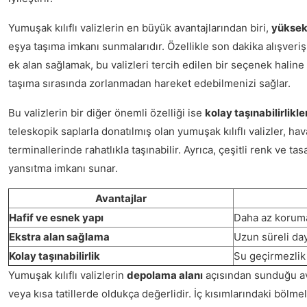
Yumuşak kılıflı valizlerin en büyük avantajlarından biri,
yüksek 
eşya taşıma imkanı sunmalarıdır. Özellikle son dakika alışveri
ek alan sağlamak, bu valizleri tercih edilen bir seçenek haline g
taşıma sırasında zorlanmadan hareket edebilmenizi sağlar.
Bu valizlerin bir diğer önemli özelliği ise
kolay taşınabilirlikle
teleskopik saplarla donatılmış olan yumuşak kılıflı valizler, h
terminallerinde rahatlıkla taşınabilir. Ayrıca, çeşitli renk ve tas
yansıtma imkanı sunar.
Avantajlar
Hafif ve esnek yapı
Daha az korum
Ekstra alan sağlama
Uzun süreli day
Kolay taşınabilirlik
Su geçirmezlik 
Yumuşak kılıflı valizlerin
depolama alanı
açısından sunduğu ava
veya kısa tatillerde oldukça değerlidir. İç kısımlarındaki bölmel