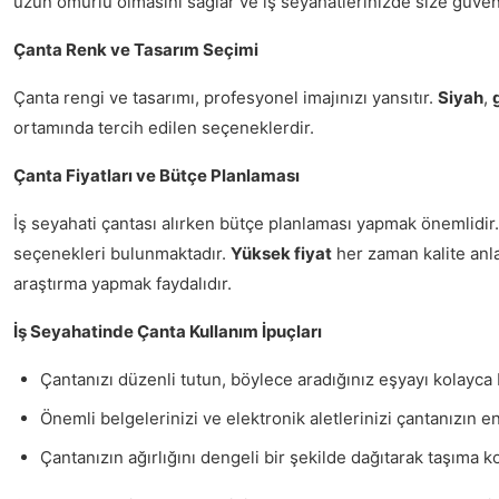
uzun ömürlü olmasını sağlar ve iş seyahatlerinizde size güven 
Çanta Renk ve Tasarım Seçimi
Çanta rengi ve tasarımı, profesyonel imajınızı yansıtır.
Siyah
,
ortamında tercih edilen seçeneklerdir.
Çanta Fiyatları ve Bütçe Planlaması
İş seyahati çantası alırken bütçe planlaması yapmak önemlidir. Fa
seçenekleri bulunmaktadır.
Yüksek fiyat
her zaman kalite anl
araştırma yapmak faydalıdır.
İş Seyahatinde Çanta Kullanım İpuçları
Çantanızı düzenli tutun, böylece aradığınız eşyayı kolayca b
Önemli belgelerinizi ve elektronik aletlerinizi çantanızın e
Çantanızın ağırlığını dengeli bir şekilde dağıtarak taşıma ko