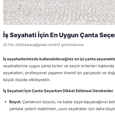
İş Seyahati İçin En Uygun Çanta Seçe
20 Feb 2026
rkaraca@gmail.com
433 görüntülenme
İş seyahatlerinizde kullanabileceğiniz en iyi çanta seçenekle
seyahatlerine uygun çanta türleri ve seçim kriterleri hakkında 
seyahatleri, profesyonel yaşamın önemli bir parçasıdır ve doğ
büyük ölçüde etkileyebilir.
İş Seyahati İçin Çanta Seçerken Dikkat Edilmesi Gerekenler
Boyut:
Çantanızın boyutu, ne kadar eşya taşıyacağınızı beli
çantalar yeterli olabilirken, uzun seyahatler için daha büyük