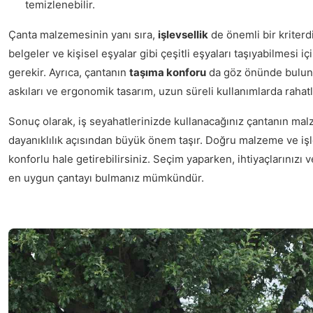
temizlenebilir.
Çanta malzemesinin yanı sıra,
işlevsellik
de önemli bir kriterdi
belgeler ve kişisel eşyalar gibi çeşitli eşyaları taşıyabilmesi i
gerekir. Ayrıca, çantanın
taşıma konforu
da göz önünde bulund
askıları ve ergonomik tasarım, uzun süreli kullanımlarda rahatl
Sonuç olarak, iş seyahatlerinizde kullanacağınız çantanın ma
dayanıklılık açısından büyük önem taşır. Doğru malzeme ve işl
konforlu hale getirebilirsiniz. Seçim yaparken, ihtiyaçlarınız
en uygun çantayı bulmanız mümkündür.