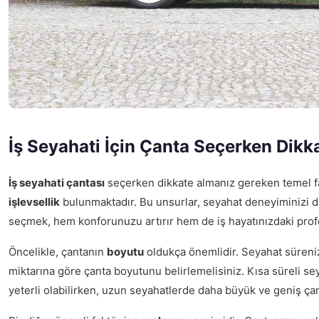
İş Seyahati İçin Çanta Seçerken Dikk
İş seyahati çantası
seçerken dikkate almanız gereken temel f
işlevsellik
bulunmaktadır. Bu unsurlar, seyahat deneyiminizi d
seçmek, hem konforunuzu artırır hem de iş hayatınızdaki profes
Öncelikle, çantanın
boyutu
oldukça önemlidir. Seyahat süreniz
miktarına göre çanta boyutunu belirlemelisiniz. Kısa süreli se
yeterli olabilirken, uzun seyahatlerde daha büyük ve geniş çant