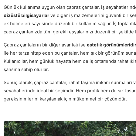
Günlük kullanıma uygun olan çapraz çantalar, iş seyahatlerind
dizüstü bilgisayarlar
ve diğer iş malzemelerini güvenli bir şe
ek bölmeleri sayesinde düzenli bir kullanım sağlar. İş toplantı
çapraz çantanızda tüm gerekli eşyalarınızı düzenli bir şekilde 
Çapraz çantaların bir diğer avantajı ise
estetik görünümleridi
ile her tarza hitap eden bu çantalar, hem şık bir görünüm sunar
Kullanıcılar, hem günlük hayatta hem de iş ortamında rahatlıkl
şansına sahip olurlar.
Sonuç olarak, çapraz çantalar, rahat taşıma imkanı sunmaları ve 
seyahatlerinde ideal bir seçimdir. Hem pratik hem de şık tasar
gereksinimlerini karşılamak için mükemmel bir çözümdür.