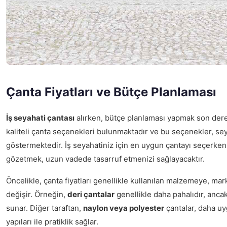
Çanta Fiyatları ve Bütçe Planlaması
İş seyahati çantası
alırken, bütçe planlaması yapmak son derece
kaliteli çanta seçenekleri bulunmaktadır ve bu seçenekler, seya
göstermektedir. İş seyahatiniz için en uygun çantayı seçerke
gözetmek, uzun vadede tasarruf etmenizi sağlayacaktır.
Öncelikle, çanta fiyatları genellikle kullanılan malzemeye, mar
değişir. Örneğin,
deri çantalar
genellikle daha pahalıdır, anc
sunar. Diğer taraftan,
naylon veya polyester
çantalar, daha uyg
yapıları ile pratiklik sağlar.