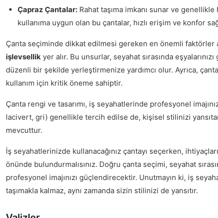
Çapraz Çantalar:
Rahat taşıma imkanı sunar ve genellikle h
kullanıma uygun olan bu çantalar, hızlı erişim ve konfor sağ
Çanta seçiminde dikkat edilmesi gereken en önemli faktörler
işlevsellik
yer alır. Bu unsurlar, seyahat sırasında eşyalarınızı
düzenli bir şekilde yerleştirmenize yardımcı olur. Ayrıca, çant
kullanım için kritik öneme sahiptir.
Çanta rengi ve tasarımı, iş seyahatlerinde profesyonel imajınız
lacivert, gri) genellikle tercih edilse de, kişisel stilinizi yans
mevcuttur.
İş seyahatlerinizde kullanacağınız çantayı seçerken, ihtiyaçlar
önünde bulundurmalısınız. Doğru çanta seçimi, seyahat sıras
profesyonel imajınızı güçlendirecektir. Unutmayın ki, iş seyah
taşımakla kalmaz, aynı zamanda sizin stilinizi de yansıtır.
Valizler