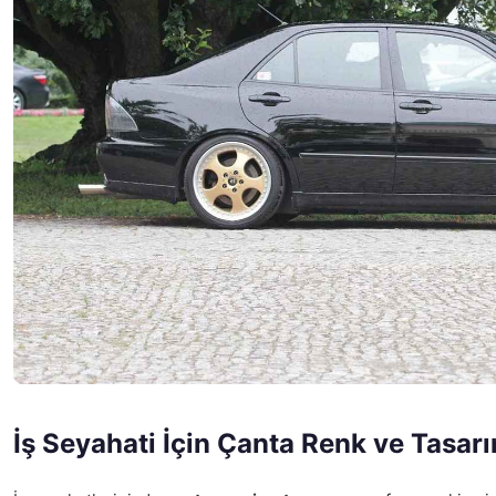
İş Seyahati İçin Çanta Renk ve Tasar