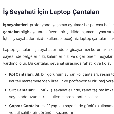
İş Seyahati İçin Laptop Çantaları
İş seyahatleri
, profesyonel yaşamın ayrılmaz bir parçası halin
çantaları
bilgisayarınızı güvenli bir şekilde taşımanın yanı sıra, 
İşte, iş seyahatlerinizde kullanabileceğiniz laptop çantaları hak
Laptop çantaları, iş seyahatlerinde bilgisayarınızı korumakla
sayesinde belgelerinizi, kalemlerinizi ve diğer önemli eşyaları
yardımcı olur. Bu çantalar, seyahat sırasında rahatlık ve kolaylı
Kol Çantaları:
Şık bir görünüm sunan kol çantaları, resmi top
kaliteli malzemelerden üretilir ve profesyonel bir imaj yarat
Sırt Çantaları:
Günlük iş seyahatlerinde, rahat taşıma imka
sayesinde uzun süreli kullanımlarda konfor sağlar.
Çapraz Çantalar:
Hafif yapıları sayesinde günlük kullanım
ve stil sahibi bir görünüm kazandırır.