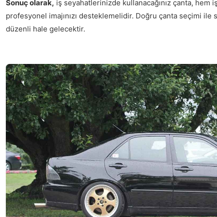
Sonuç olarak,
iş seyahatlerinizde kullanacağınız çanta, hem işl
profesyonel imajınızı desteklemelidir. Doğru çanta seçimi ile 
düzenli hale gelecektir.