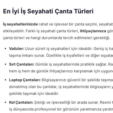
En İyi İş Seyahati Çanta Türleri
İş seyahatlerinizde
rahat ve işlevsel bir çanta seçimi, seyah
etkileyebilir. Farklı iş seyahati çanta türleri,
ihtiyaçlarınıza
göre
çanta türleri ve hangi durumlarda tercih edilmeleri gerektiği.
Valizler:
Uzun süreli iş seyahatleri için idealdir. Geniş iç
taşıma imkanı sunar. Özellikle iş kıyafetleri ve diğer eşyal
Sırt Çantaları:
Günlük iş seyahatlerinde pratiklik sağlar. Raha
hem iş hem de günlük ihtiyaçlarınızı karşılamak için uygun
Laptop Çantaları:
Bilgisayarınızı güvenli bir şekilde taşıma
donatılmış olan bu çantalar, iş seyahatlerinde bilgisayarın y
şekilde taşımak için idealdir.
Kol Çantaları:
Şıklığı ve işlevselliği bir arada sunar. Resmi 
iş dünyasında profesyonel bir görünüm yaratmanıza yardım