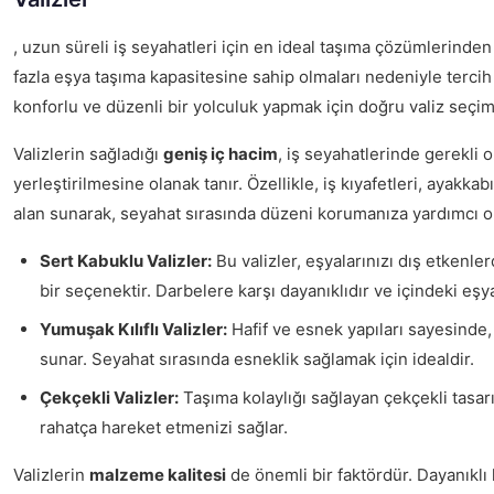
, uzun süreli iş seyahatleri için en ideal taşıma çözümlerinden 
fazla eşya taşıma kapasitesine sahip olmaları nedeniyle tercih
konforlu ve düzenli bir yolculuk yapmak için doğru valiz seçim
Valizlerin sağladığı
geniş iç hacim
, iş seyahatlerinde gerekli o
yerleştirilmesine olanak tanır. Özellikle, iş kıyafetleri, ayakkabı
alan sunarak, seyahat sırasında düzeni korumanıza yardımcı ol
Sert Kabuklu Valizler:
Bu valizler, eşyalarınızı dış etke
bir seçenektir. Darbelere karşı dayanıklıdır ve içindeki eşya
Yumuşak Kılıflı Valizler:
Hafif ve esnek yapıları sayesinde,
sunar. Seyahat sırasında esneklik sağlamak için idealdir.
Çekçekli Valizler:
Taşıma kolaylığı sağlayan çekçekli tasar
rahatça hareket etmenizi sağlar.
Valizlerin
malzeme kalitesi
de önemli bir faktördür. Dayanıklı 