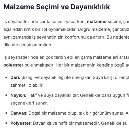
Malzeme Seçimi ve Dayanıklılık
İş seyahatlerinde çanta seçimi yaparken,
malzeme
seçimi, çan
açısından kritik bir rol oynamaktadır. Doğru malzeme, çantanı
aynı zamanda iş seyahatinizin konforunu da artırır. Bu nedenle
dikkate almak önemlidir.
İş seyahatlerinde en çok tercih edilen çanta malzemeleri ara
polyester
bulunmaktadır. Her bir malzemenin kendine özgü avan
Deri:
Şıklığı ve dayanıklılığı ile öne çıkar. Suya karşı diren
zahmetli olabilir.
Naylon:
Hafif ve suya dayanıklıdır. Genellikle daha uygun fi
seçenekleri sunar.
Canvas:
Doğal bir malzeme olup, şık bir görünüm sunar. Anca
Polyester:
Dayanıklı ve hafif bir malzemedir. Genellikle su 