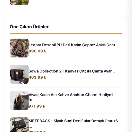
Öne Çıkan Ürünler
Leopar Desenli PU Deri Kadın Çapraz Askılı Çant...
890.99 ₺
Sowa Collection 2'li Kanvas Çıtçıtlı Çanta Ayar...
463.99 ₺
Vivaq Kadın Acı Kahve Anahtar Charm Hediyeli
Bu...
971.99 ₺
METEBAGS - Siyah Suni Deri Fular Detaylı Omuz&
...