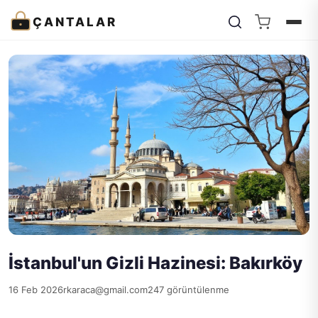
ÇANTALAR
İstanbul'un Gizli Hazinesi: Bakırköy
16 Feb 2026
rkaraca@gmail.com
247 görüntülenme