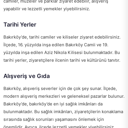
camiler, müzeler ve parklar ziyaret edebilir, alışveriş
yapabilir ve lezzetli yemekler yiyebilirsiniz.
Tarihi Yerler
Bakırköy’de, tarihi camiler ve kiliseler ziyaret edebilirsiniz.
İlçede, 16. yüzyılda inşa edilen Bakırköy Camii ve 19.
yüzyılda inşa edilen Aziz Nikola Kilisesi bulunmaktadır. Bu
tarihi yerler, ziyaretçilere ilcenin tarihi ve kültürünü tanıtır.
Alışveriş ve Gıda
Bakırköy, alışveriş severler için de çok şey sunar. İlçede,
modern alışveriş merkezleri ve geleneksel pazarlar bulunur.
Bakırköy’de,
bakırköy’de en iyi sağlık imkânları
da
bulunmaktadır. Bu sağlık imkânları, ziyaretçilerin konaklama
sırasında sağlık sorunları yaşamasını önlemek için
önemlidir. Ayrıca, ilçede lezzetli yemekler yiyebilirsiniz.